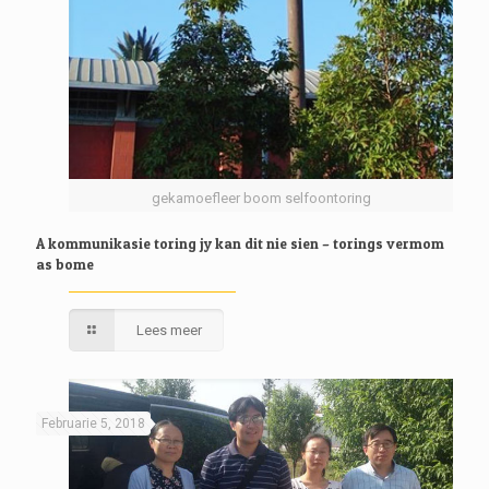
gekamoefleer boom selfoontoring
A kommunikasie toring jy kan dit nie sien – torings vermom
as bome
Lees meer
Februarie 5, 2018