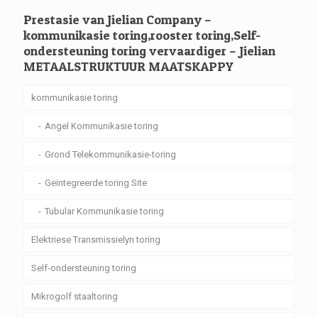
Prestasie van Jielian Company –
kommunikasie toring,rooster toring,Self-
ondersteuning toring vervaardiger – Jielian
METAALSTRUKTUUR MAATSKAPPY
kommunikasie toring
Angel Kommunikasie toring
Grond Telekommunikasie-toring
Geïntegreerde toring Site
Tubular Kommunikasie toring
Elektriese Transmissielyn toring
Self-ondersteuning toring
Mikrogolf staaltoring