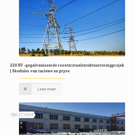
220 KV -gegalvaniseerde roosterstaalstruktuurtoringprojek
| Skedules van tariewe en pryse
Lees meer
Mei 27, 2024