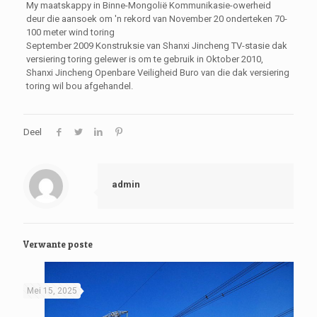
My maatskappy in Binne-Mongolië Kommunikasie-owerheid
deur die aansoek om 'n rekord van November 20 onderteken 70-
100 meter wind toring
September 2009 Konstruksie van Shanxi Jincheng TV-stasie dak
versiering toring gelewer is om te gebruik in Oktober 2010,
Shanxi Jincheng Openbare Veiligheid Buro van die dak versiering
toring wil bou afgehandel.
Deel
admin
Verwante poste
Mei 15, 2025