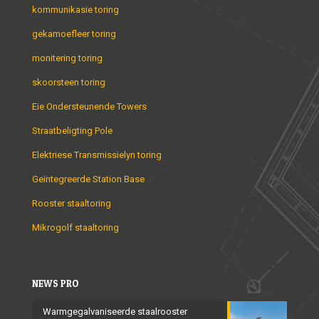
kommunikasie toring
gekamoefleer toring
monitering toring
skoorsteen toring
Eie Ondersteunende Towers
Straatbeligting Pole
Elektriese Transmissielyn toring
Geïntegreerde Station Base
Rooster staaltoring
Mikrogolf staaltoring
NEWS PRO
Warmgegalvaniseerde staalrooster