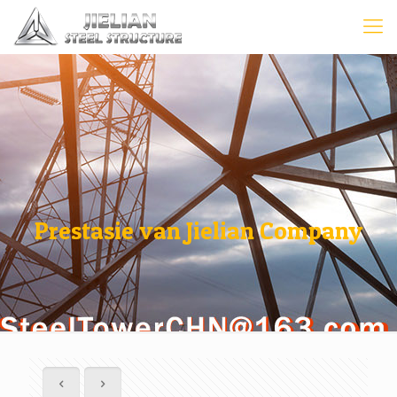
Prestasie van Jielian Company