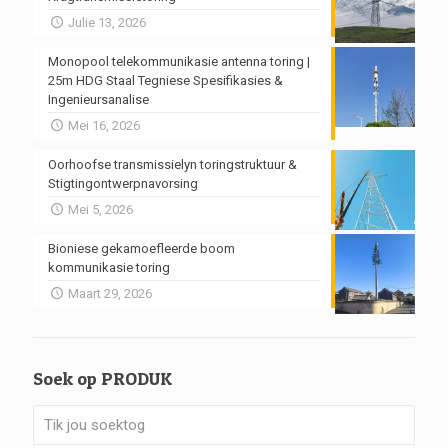
Julie 13, 2026
Monopool telekommunikasie antenna toring |
25m HDG Staal Tegniese Spesifikasies &
Ingenieursanalise
Mei 16, 2026
Oorhoofse transmissielyn toringstruktuur &
Stigtingontwerpnavorsing
Mei 5, 2026
Bioniese gekamoefleerde boom
kommunikasie toring
Maart 29, 2026
Soek op PRODUK