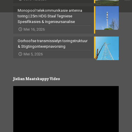
Monopool telekommunikasie antenna
toring | 25m HDG Staal Tegniese
Spesifikasies & Ingenieursanalise
Mei 16, 2026
Oorhoofse transmissielyn toringstruktuur
& Stigtingontwerpnavorsing
Mei 5, 2026
Jielian Maatskappy Video
Video
Player