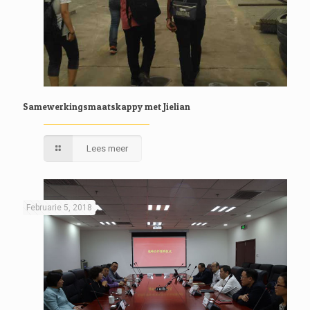
Samewerkingsmaatskappy met Jielian
Lees meer
Februarie 5, 2018