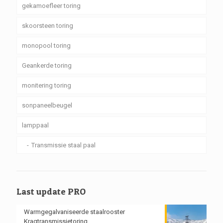
gekamoefleer toring
skoorsteen toring
monopool toring
Geankerde toring
monitering toring
sonpaneelbeugel
lamppaal
Transmissie staal paal
Last update PRO
Warmgegalvaniseerde staalrooster
Kragtransmissietoring