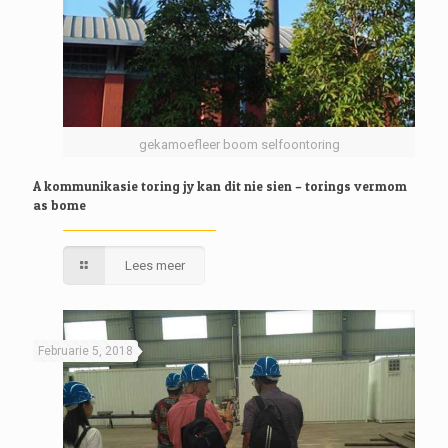
gekamoefleer boom selfoontoring
A kommunikasie toring jy kan dit nie sien – torings vermom
as bome
Lees meer
Februarie 5, 2018