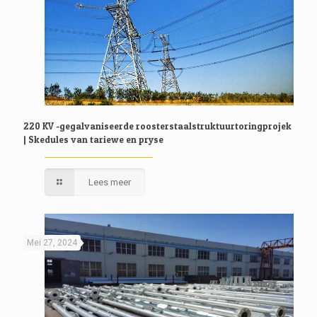
220 KV -gegalvaniseerde roosterstaalstruktuurtoringprojek
| Skedules van tariewe en pryse
Lees meer
Mei 27, 2024