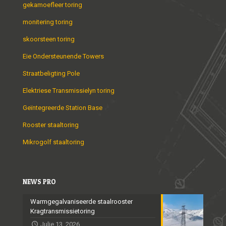
gekamoefleer toring
monitering toring
skoorsteen toring
Eie Ondersteunende Towers
Straatbeligting Pole
Elektriese Transmissielyn toring
Geïntegreerde Station Base
Rooster staaltoring
Mikrogolf staaltoring
NEWS PRO
Warmgegalvaniseerde staalrooster
Kragtransmissietoring
Julie 13, 2026