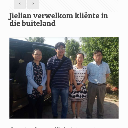
Jielian verwelkom kliënte in
die buiteland