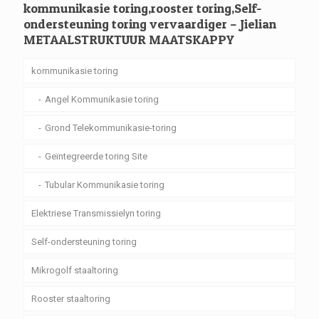
kommunikasie toring,rooster toring,Self-
ondersteuning toring vervaardiger – Jielian
METAALSTRUKTUUR MAATSKAPPY
kommunikasie toring
Angel Kommunikasie toring
Grond Telekommunikasie-toring
Geïntegreerde toring Site
Tubular Kommunikasie toring
Elektriese Transmissielyn toring
Self-ondersteuning toring
Mikrogolf staaltoring
Rooster staaltoring