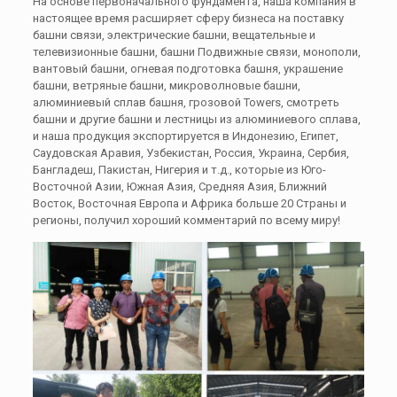
На основе первоначального фундамента, наша компания в
настоящее время расширяет сферу бизнеса на поставку
башни связи, электрические башни, вещательные и
телевизионные башни, башни Подвижные связи, монополи,
вантовый башни, огневая подготовка башня, украшение
башни, ветряные башни, микроволновые башни,
алюминиевый сплав башня, грозовой Towers, смотреть
башни и другие башни и лестницы из алюминиевого сплава,
и наша продукция экспортируется в Индонезию, Египет,
Саудовская Аравия, Узбекистан, Россия, Украина, Сербия,
Бангладеш, Пакистан, Нигерия и т.д., которые из Юго-
Восточной Азии, Южная Азия, Средняя Азия, Ближний
Восток, Восточная Европа и Африка больше 20 Страны и
регионы, получил хороший комментарий по всему миру!