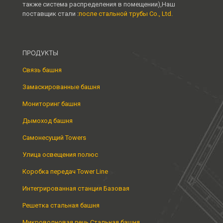
также система распределения в помещении),Наш
поставщик стали :
после стальной трубы Co., Ltd.
ПРОДУКТЫ
Связь башня
Замаскированные башня
Мониторинг башня
Дымоход башня
Самонесущий Towers
Улица освещения полюс
Коробка передач Tower Line
Интегрированная станция Базовая
Решетка стальная башня
Микроволновая печь Стальная башня