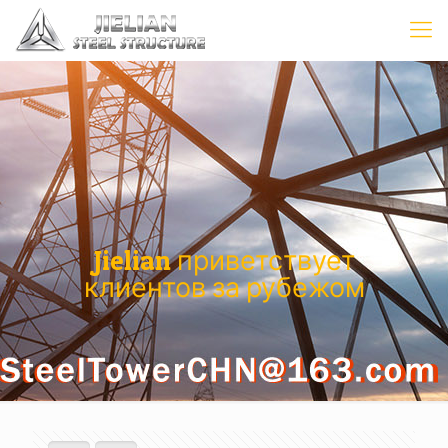
Jielian приветствует
клиентов за рубежом