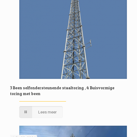
3 Been selfondersteunende staaltoring , 4 Buisvormige
toring met been
Lees meer