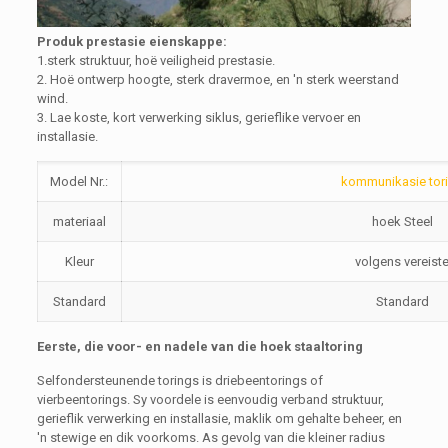
Produk prestasie eienskappe:
1.sterk struktuur, hoë veiligheid prestasie.
2. Hoë ontwerp hoogte, sterk dravermoe, en 'n sterk weerstand
wind.
3. Lae koste, kort verwerking siklus, gerieflike vervoer en
installasie.
Model Nr.:
kommunikasie tor
materiaal
hoek Steel
Kleur
volgens vereist
Standard
Standard
Eerste, die voor- en nadele van die hoek staaltoring
Selfondersteunende torings is driebeentorings of
vierbeentorings. Sy voordele is eenvoudig verband struktuur,
gerieflik verwerking en installasie, maklik om gehalte beheer, en
'n stewige en dik voorkoms. As gevolg van die kleiner radius