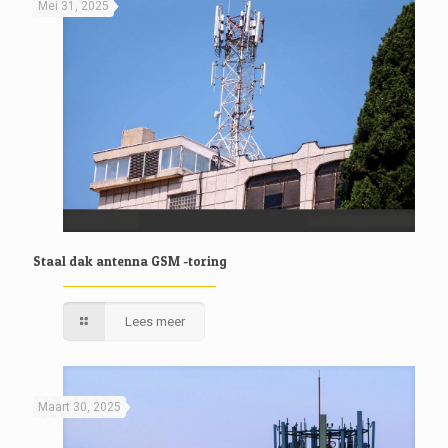
Mei 31, 2025
Staal dak antenna GSM -toring
Lees meer
Maart 30, 2025