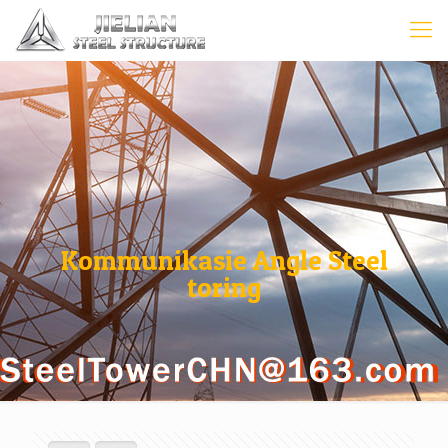
Kommunikasie Angle Steel
toring