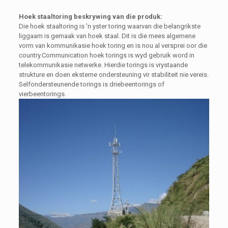
Hoek staaltoring beskrywing van die produk:
Die hoek staaltoring is 'n yster toring waarvan die belangrikste
liggaam is gemaak van hoek staal. Dit is die mees algemene
vorm van kommunikasie hoek toring en is nou al versprei oor die
country.Communication hoek torings is wyd gebruik word in
telekommunikasie netwerke. Hierdie torings is vrystaande
strukture en doen eksterne ondersteuning vir stabiliteit nie vereis.
Selfondersteunende torings is driebeentorings of
vierbeentorings.