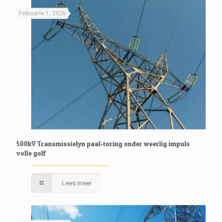
Februarie 1, 2026
500kV Transmissielyn paal-toring onder weerlig impuls
volle golf
Lees meer