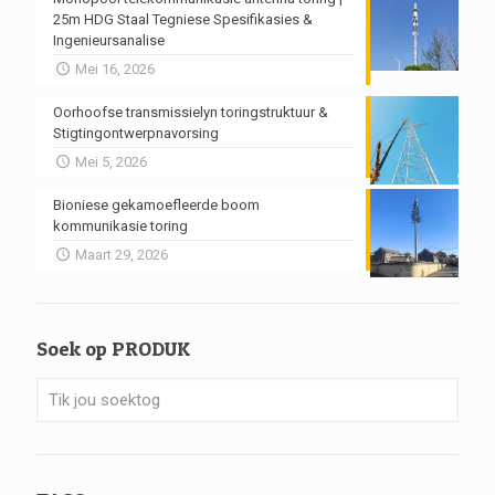
25m HDG Staal Tegniese Spesifikasies &
Ingenieursanalise
Mei 16, 2026
Oorhoofse transmissielyn toringstruktuur &
Stigtingontwerpnavorsing
Mei 5, 2026
Bioniese gekamoefleerde boom
kommunikasie toring
Maart 29, 2026
Soek op PRODUK