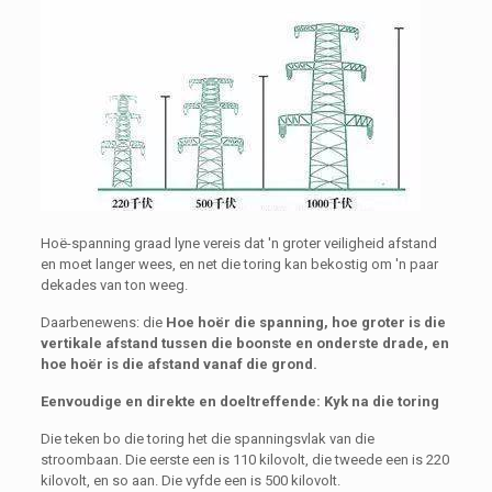
Hoë-spanning graad lyne vereis dat 'n groter veiligheid afstand
en moet langer wees, en net die toring kan bekostig om 'n paar
dekades van ton weeg.
Daarbenewens: die
Hoe hoër die spanning, hoe groter is die
vertikale afstand tussen die boonste en onderste drade, en
hoe hoër is die afstand vanaf die grond.
Eenvoudige en direkte en doeltreffende: Kyk na die toring
Die teken bo die toring het die spanningsvlak van die
stroombaan. Die eerste een is 110 kilovolt, die tweede een is 220
kilovolt, en so aan. Die vyfde een is 500 kilovolt.