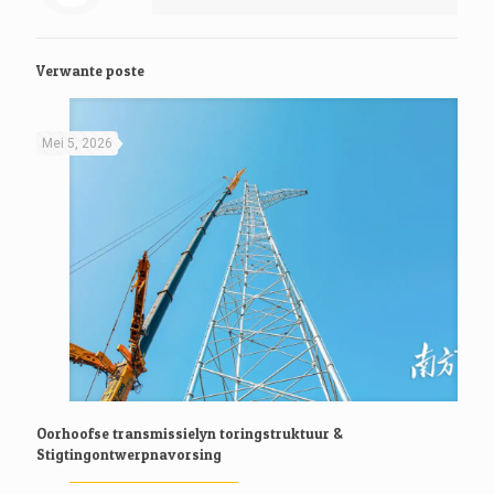
Verwante poste
Mei 5, 2026
Oorhoofse transmissielyn toringstruktuur &
Stigtingontwerpnavorsing