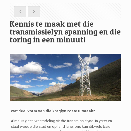
Kennis te maak met die
transmissielyn spanning en die
toring in een minuut!
Wat deel vorm van die kraglyn roete uitmaak?
Almal is geen vreemdeling vir die transmissielyne. In yster en
staal woude die stad en op land lane, ons kan dikwels baie