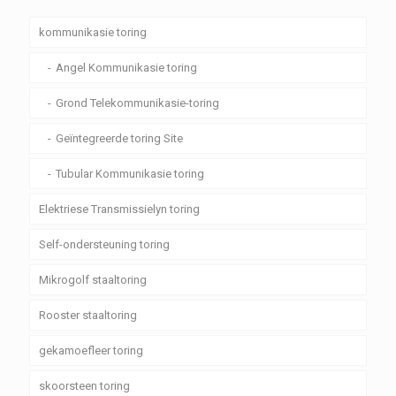
kommunikasie toring
Angel Kommunikasie toring
Grond Telekommunikasie-toring
Geïntegreerde toring Site
Tubular Kommunikasie toring
Elektriese Transmissielyn toring
Self-ondersteuning toring
Mikrogolf staaltoring
Rooster staaltoring
gekamoefleer toring
skoorsteen toring