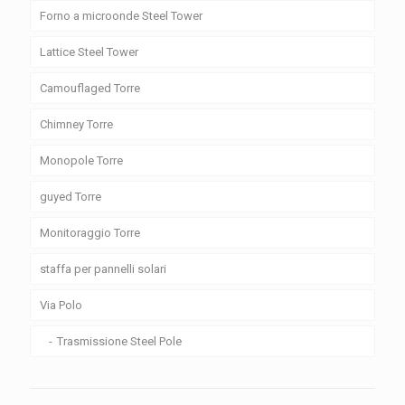
Forno a microonde Steel Tower
Lattice Steel Tower
Camouflaged Torre
Chimney Torre
Monopole Torre
guyed Torre
Monitoraggio Torre
staffa per pannelli solari
Via Polo
Trasmissione Steel Pole