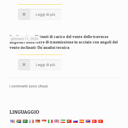
Leggi di più
Studio sui coefficienti di carico del vento delle traverse
gennaio 11, 2026
angolari della torre di trasmissione in acciaio con angoli del
vento inclinati: Un'analisi tecnica
Leggi di più
I commenti sono chiusi.
LINGUAGGIO