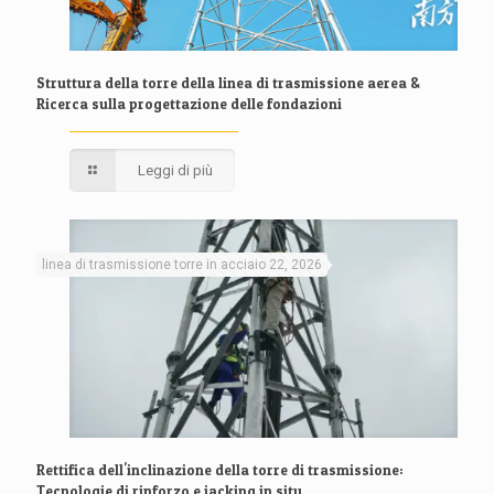
Struttura della torre della linea di trasmissione aerea &
Ricerca sulla progettazione delle fondazioni
Leggi di più
linea di trasmissione torre in acciaio 22, 2026
Rettifica dell'inclinazione della torre di trasmissione:
Tecnologie di rinforzo e jacking in situ