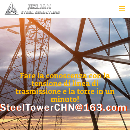
Fare la conoscenza con la
tensione di linea di
trasmissione e la torre in un
minuto!