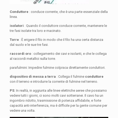
Conduttore
: conduce corrente, che è una parte essenziale della
linea.
isolatori
: Quando il conduttore conduce corrente, mantenere le
tre fasi isolate tra loro e macinato.
Torre
: È erigere il filo in modo che il filo ha una certa distanza
dal suolo e le sue tre fasi.
raccordi oro
: collegamento dei cavi e isolanti, e che le collega
al raccordi metallici sulla torre.
parafulmini: Impedire fulmine colpisca direttamente conduttori.
dispositivo di messa a terra
: Collega il fulmine
conduttore
con il terreno e introdurre la corrente di fulmine nel terreno.
PS:
In realtà, in aggiunta alle linee elettriche aeree che possiamo
vedere tutti i giorni, ci sono molti cavi sotterranei. Il cavo ha un
ingombro ridotto, trasmissione di potenza affidabile, e forte
capacità anti-interferenza, ma è difficile per la gente comune per
vedere una volta.