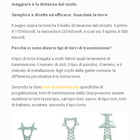
maggiore è la distanza dal suolo.
Semplice e diretto ed efficace: Guardate la torre
Il segno sopra la torre ha il livello di tensione del circuito. Il primo
è 110 kilovolt, la seconda è 220 kilovolt, e così via. Il quinto è 500
kilovolt.
Perché ci sono diversi tipi di torri di trasmissione?
Il tipo di torre è legata a molti fattori quali la tensione di
trasmissione, il numero di cicli, il tipo di piombo, il terreno, e il
metodo di installazione. Agli occhi della gente comune, la
differenza più intuitiva è la forma torre.
Secondo la Cina
torre di trasmissione
specifiche di
progettazione, torri di trasmissione della Cina possono essere
suddivisi in torri tazza-tipo, cat-tipo torri, secco di tipo torri, torri
di batteria, eccetera. secondo il tipo torre.