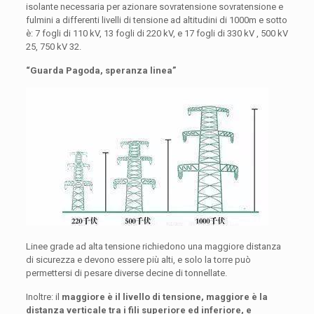
isolante necessaria per azionare sovratensione sovratensione e
fulmini a differenti livelli di tensione ad altitudini di 1000m e sotto
è: 7 fogli di 110 kV, 13 fogli di 220 kV, e 17 fogli di 330 kV , 500 kV
25, 750 kV 32.
“Guarda Pagoda, speranza linea”
Linee grade ad alta tensione richiedono una maggiore distanza
di sicurezza e devono essere più alti, e solo la torre può
permettersi di pesare diverse decine di tonnellate.
Inoltre: il
maggiore è il livello di tensione, maggiore è la
distanza verticale tra i fili superiore ed inferiore, e