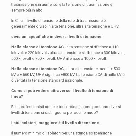
trasmissione è in aumento, e la tensione di trasmissione è
sempre più in alto.
In Cina, il livello di tensione della rete di trasmissione è
generalmente diviso in alta tensione, ultra alta tensione e UHV.
divisioni specifiche in diversi livelli di tensione:
Nella classe di tensione AC
, alta tensione si riferisce a 110
kilovolt e 220 kilovolt; ultra alta tensione si riferisce a 330 kilovolt,
500 kilovolt e 750 kilovolt; UHV riferisce a 1000 kilovolt.
Nella classe di tensione DC
, ultra-alta tensione media ± 500
kV e ± 660 kV, UHV significa ±800 kV. La tensione CA di mille kV è
diventata la tensione standard nazionale.
Come si può vedere attraverso il livello di tensione di
linea?
Per i professionisti non elettrici ordinari, come possono diversi
livelli di tensione si distinguono per occhio nudo?
I più isolatori, maggiore è il livello di tensione.
Il numero minimo di isolatori per una stringa sospensione