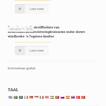
Lees meer
Bestudeer windlaskoëffisiënte van
Januarie 11, 2026
hoekstaaltransmissietoringkruisarms onder skewe
windhoeke: 'n Tegniese Analise
Lees meer
Kommentaar gesluit.
TAAL