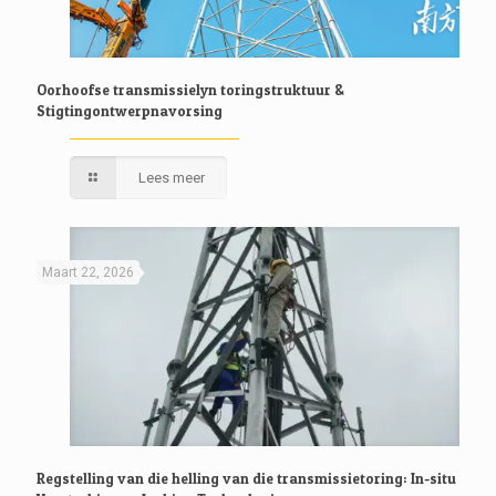
Oorhoofse transmissielyn toringstruktuur &
Stigtingontwerpnavorsing
Lees meer
Maart 22, 2026
Regstelling van die helling van die transmissietoring: In-situ