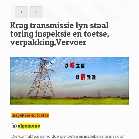
Krag transmissie lyn staal
toring inspeksie en toetse,
verpakking,Vervoer
Inspeksie en toetse
'n)
algemene
Die Kontrakteur sal voldoende toetse en inspeksies te maak om