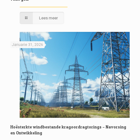
Lees meer
Januarie 31, 2026
Hoësterkte windbestande kragoordragtorings – Navorsing
en Ontwikkeling