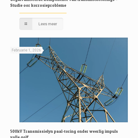
Studie oor korrosieprobleme
Lees meer
Februarie 1, 2026
500kV Transmissielyn paal-toring onder weerlig impuls
volle golf