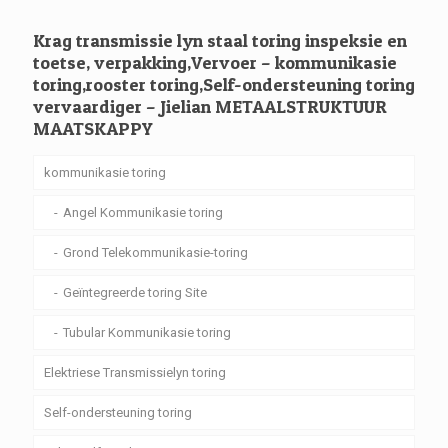
Krag transmissie lyn staal toring inspeksie en
toetse, verpakking,Vervoer – kommunikasie
toring,rooster toring,Self-ondersteuning toring
vervaardiger – Jielian METAALSTRUKTUUR
MAATSKAPPY
kommunikasie toring
Angel Kommunikasie toring
Grond Telekommunikasie-toring
Geïntegreerde toring Site
Tubular Kommunikasie toring
Elektriese Transmissielyn toring
Self-ondersteuning toring