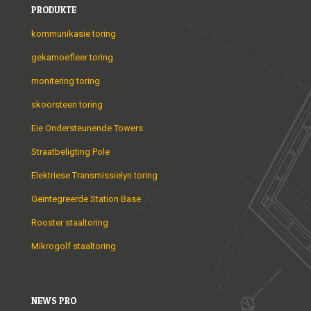
PRODUKTE
kommunikasie toring
gekamoefleer toring
monitering toring
skoorsteen toring
Eie Ondersteunende Towers
Straatbeligting Pole
Elektriese Transmissielyn toring
Geïntegreerde Station Base
Rooster staaltoring
Mikrogolf staaltoring
NEWS PRO