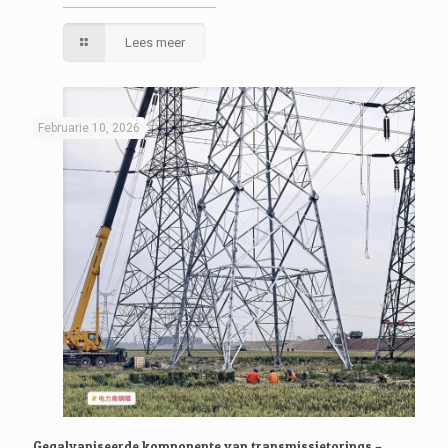
Lees meer
Februarie 10, 2026
Gegalvaniseerde komponente van transmissietorings –