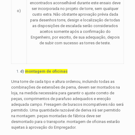
encontrados aconselhável durante este ensaio deve
ser incorporada no projeto de torre, sem qualquer
o)
custo extra. Não obstante aprovação prévia dada
para desenhos torre, design e localização de todas
as disposições de escalada serão considerados
aceitos somente após a confirmação do
Engenheiro, por escrito, de sua adequação, depois
de subir com sucesso as torres de teste.
d)
montagem de oficinas
Uma torre de cada tipo e altura ordenou, incluindo todas as
combinações de extensões de perna, devem ser montados na
loja, na medida necessária para garantir o ajuste correto de
peças, comprimentos de parafuso adequados e erecção
adequada campo. Fresagem de buracos incompatíveis não será
permitido. Uma quantidade razoável de deriva irá ser permitido
na montagem. peças montadas de fábrica deve ser
desmontado para o transporte. montagem de oficinas estarão
sujeitas à aprovação do Empregador.