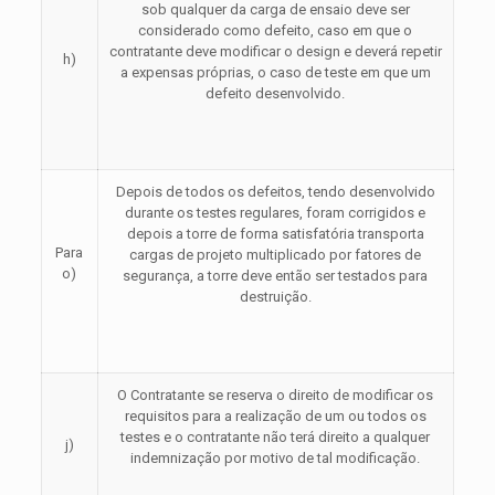
sob qualquer da carga de ensaio deve ser
considerado como defeito, caso em que o
contratante deve modificar o design e deverá repetir
h)
a expensas próprias, o caso de teste em que um
defeito desenvolvido.
Depois de todos os defeitos, tendo desenvolvido
durante os testes regulares, foram corrigidos e
depois a torre de forma satisfatória transporta
Para
cargas de projeto multiplicado por fatores de
o)
segurança, a torre deve então ser testados para
destruição.
O Contratante se reserva o direito de modificar os
requisitos para a realização de um ou todos os
testes e o contratante não terá direito a qualquer
j)
indemnização por motivo de tal modificação.