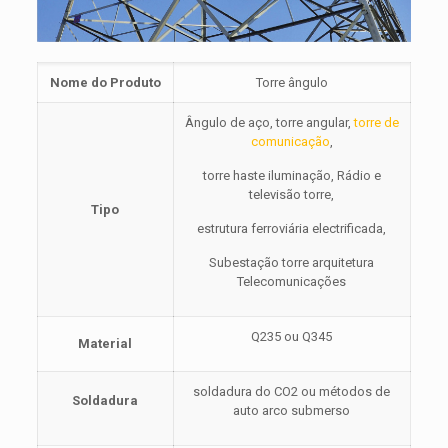
Nome do Produto
Torre ângulo
Ângulo de aço, torre angular,
torre de
comunicação
,
torre haste iluminação, Rádio e
televisão torre,
Tipo
estrutura ferroviária electrificada,
Subestação torre arquitetura
Telecomunicações
Q235 ou Q345
Material
soldadura do CO2 ou métodos de
Soldadura
auto arco submerso