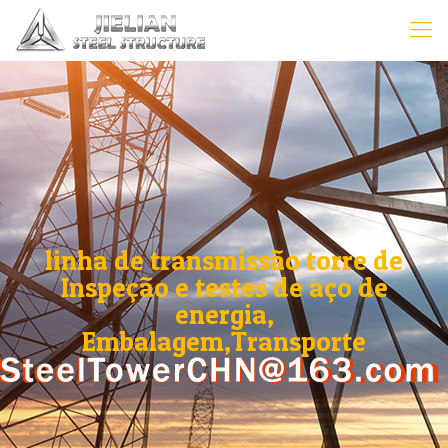
linha de transmissão torre de
Inspeção e testes de aço de
energia,
Embalagem,Transporte