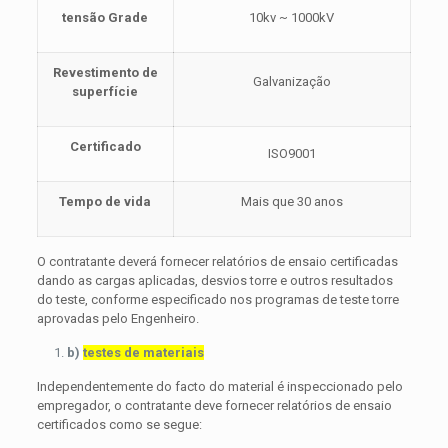
tensão Grade
10kv ~ 1000kV
Revestimento de
Galvanização
superfície
Certificado
ISO9001
Tempo de vida
Mais que 30 anos
O contratante deverá fornecer relatórios de ensaio certificadas
dando as cargas aplicadas, desvios torre e outros resultados
do teste, conforme especificado nos programas de teste torre
aprovadas pelo Engenheiro.
b)
testes de materiais
Independentemente do facto do material é inspeccionado pelo
empregador, o contratante deve fornecer relatórios de ensaio
certificados como se segue: