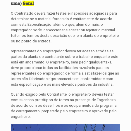
uma)
Geral
O Contratado deverá fazer testes e inspeções adequadas para
determinar se o material fornecido é estritamente de acordo
com esta Especificação. além do que, além do mais, o
empregador pode inspeccionar e aceitar ou rejeitar o material
feito nos termos desta descrição quer em planta do empreiteiro
ou no ponto de entrega.
representantes do empregador devem ter acesso a todas as
partes da planta do contratante sobre o trabalho enquanto este
está em andamento. O empreiteiro, sem pedir qualquer taxa,
deve proporcionar todas as facilidades razoáveis ​​para os
representantes do empregador, de forma a satisfazê-los que as
torres são fabricados rigorosamente em conformidade com
esta especificação e os mais elevados padrões da indústria.
Quando exigido pelo Contratante, o empreiteiro deverá testar
com sucesso protótipos de torres na presença de Engenheiro
de acordo com os desenhos e os equipamentos do programa
de carregamento, preparado pelo empreiteiro e aprovado pelo
engenheiro.