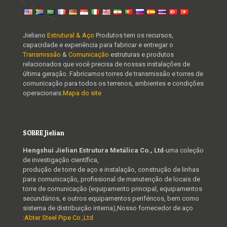
Jieliano
Estrutural & Aço
Produtos tem os recursos,
capacidade e experiência para fabricar e entregar o
Transmissão
&
Comunicação
estruturas e produtos
relacionados que você precisa de nossas instalações de
última geração. Fabricamos torres de transmissão e torres de
comunicação para todos os terrenos, ambientes e condições
operacionais.
Mapa do site
SOBRE Jielian
Hengshui Jielian Estrutura Metálica Co., Ltd
-uma coleção
de investigação científica,
produção de torre de aço e instalação, construção de linhas
para comunicação, profissional de manutenção de locais de
torre de comunicação (equipamento principal, equipamentos
secundários, e outros equipamentos periféricos, bem como
sistema de distribuição interna),Nosso fornecedor de aço
:
Abter Steel Pipe Co.,Ltd