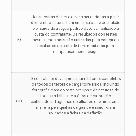
As amostras de teste devem ser cortadas a partir
de membros que falham em ensaios de destruição
e ensaios de tracção padrão deve ser realizado à
custa do contratante. Os resultados dos testes
k)
nestas amostras serão utilizadas para corrigir os
resultados do teste de torre montadas para
comparação com design.
O contratante deve apresentar relatórios completos
de todos os testes de carga torre física, incluindo
fotografia clara do teste set-ups e da natureza de
todas as falhas, relatórios de calibração
eu)
certificados, diagramas detalhados que mostram a
maneira pela qual as cargas de ensaio foram
aplicados e fichas de deflexão.