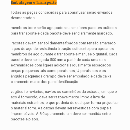
Embalagem e Transporte
Todas as peças concebidas para aparafusar serão enviados
desmontados.
membros torre serão agrupados nas maiores pacotes práticos
para transporte e cada pacote deve ser claramente marcado.
Pacotes devem ser solidamente fixados com tensão amarrado
laços de aço de resistência à tração suficiente para apoiar os
membros de aço durante o transporte e manuseio quintal. Cada
pacote deve ser ligada 500 mm a partir de cada uma das
extremidades com ligaes adicionais igualmente espaçados
peças pequenas tais como parafusos, U-parafusos e os
ângulos pequenos grampo deve ser embalado e cada caixa
claramente marcados para identificação.
vagões ferroviários, navios ou caminhões da estrada, em que o
aço é fornecido, deve ser razoavelmente limpo e livre de
materiais estranhos, o que poderia de qualquer forma prejudicar
o material torre. As caixas devem ser revestidas com papéis
impermeáveis. A 8.0 apuramento cm deve ser mantida entre
pacotes e pisos.