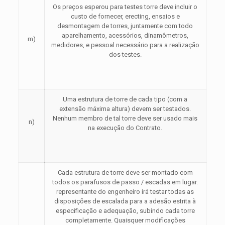
Os preços esperou para testes torre deve incluir o
custo de fornecer, erecting, ensaios e
desmontagem de torres, juntamente com todo
aparelhamento, acessórios, dinamômetros,
m)
medidores, e pessoal necessário para a realização
dos testes.
Uma estrutura de torre de cada tipo (com a
extensão máxima altura) devem ser testados.
Nenhum membro de tal torre deve ser usado mais
n)
na execução do Contrato.
Cada estrutura de torre deve ser montado com
todos os parafusos de passo / escadas em lugar.
representante do engenheiro irá testar todas as
disposições de escalada para a adesão estrita à
especificação e adequação, subindo cada torre
completamente. Quaisquer modificações