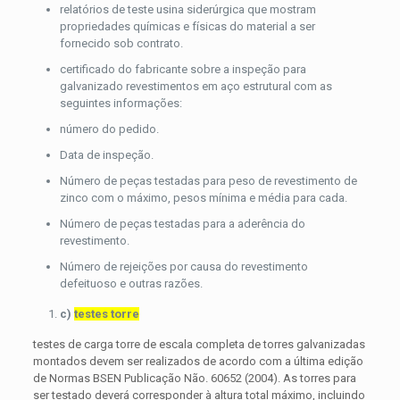
relatórios de teste usina siderúrgica que mostram
propriedades químicas e físicas do material a ser
fornecido sob contrato.
certificado do fabricante sobre a inspeção para
galvanizado revestimentos em aço estrutural com as
seguintes informações:
número do pedido.
Data de inspeção.
Número de peças testadas para peso de revestimento de
zinco com o máximo, pesos mínima e média para cada.
Número de peças testadas para a aderência do
revestimento.
Número de rejeições por causa do revestimento
defeituoso e outras razões.
c)
testes torre
testes de carga torre de escala completa de torres galvanizadas
montados devem ser realizados de acordo com a última edição
de Normas BSEN Publicação Não. 60652 (2004). As torres para
ser testado deverá corresponder à altura total máximo, incluindo