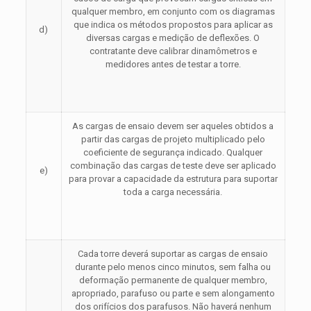
qualquer membro, em conjunto com os diagramas
que indica os métodos propostos para aplicar as
d)
diversas cargas e medição de deflexões. O
contratante deve calibrar dinamômetros e
medidores antes de testar a torre.
As cargas de ensaio devem ser aqueles obtidos a
partir das cargas de projeto multiplicado pelo
coeficiente de segurança indicado. Qualquer
combinação das cargas de teste deve ser aplicado
e)
para provar a capacidade da estrutura para suportar
toda a carga necessária.
Cada torre deverá suportar as cargas de ensaio
durante pelo menos cinco minutos, sem falha ou
deformação permanente de qualquer membro,
apropriado, parafuso ou parte e sem alongamento
dos orifícios dos parafusos. Não haverá nenhum