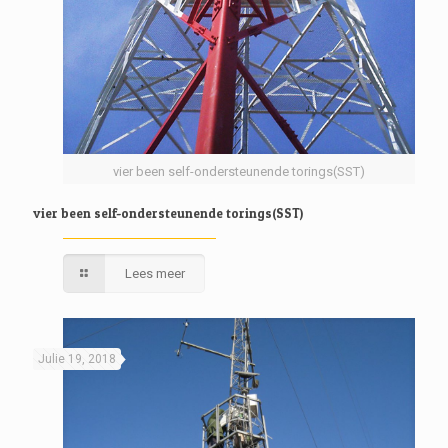
vier been self-ondersteunende torings(SST)
vier been self-ondersteunende torings(SST)
Lees meer
Julie 19, 2018