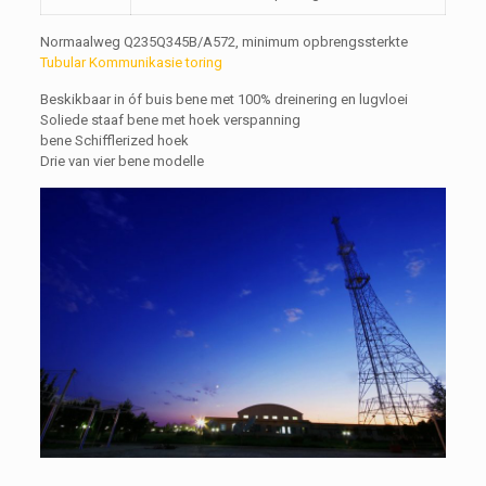
Normaalweg Q235Q345B/A572, minimum opbrengssterkte
Tubular Kommunikasie toring
Beskikbaar in óf buis bene met 100% dreinering en lugvloei
Soliede staaf bene met hoek verspanning
bene Schifflerized hoek
Drie van vier bene modelle