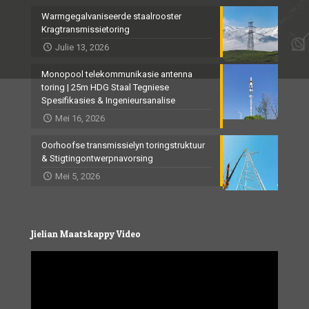
Warmgegalvaniseerde staalrooster
Kragtransmissietoring
Julie 13, 2026
Monopool telekommunikasie antenna
toring | 25m HDG Staal Tegniese
Spesifikasies & Ingenieursanalise
Mei 16, 2026
Oorhoofse transmissielyn toringstruktuur
& Stigtingontwerpnavorsing
Mei 5, 2026
Jielian Maatskappy Video
Video
Player