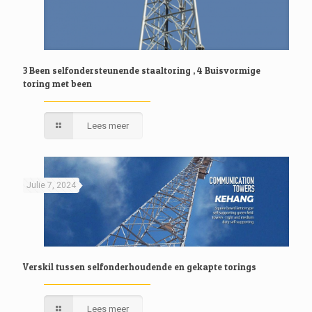
3 Been selfondersteunende staaltoring , 4 Buisvormige
toring met been
Lees meer
Julie 7, 2024
Verskil tussen selfonderhoudende en gekapte torings
Lees meer