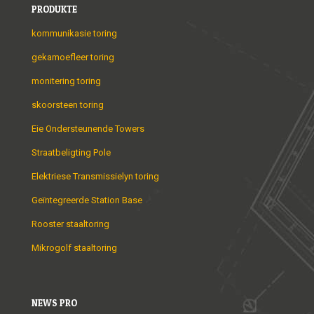
PRODUKTE
kommunikasie toring
gekamoefleer toring
monitering toring
skoorsteen toring
Eie Ondersteunende Towers
Straatbeligting Pole
Elektriese Transmissielyn toring
Geïntegreerde Station Base
Rooster staaltoring
Mikrogolf staaltoring
NEWS PRO