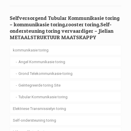
Selfversorgend Tubular Kommunikasie toring
– kommunikasie toring,rooster toring,Self-
ondersteuning toring vervaardiger – Jielian
METAALSTRUKTUUR MAATSKAPPY
kommunikasie toring
Angel Kommunikasie toring
Grond Telekommunikasie-toring
Geïntegreerde toring Site
Tubular Kommunikasie toring
Elektriese Transmissielyn toring
Self-ondersteuning toring