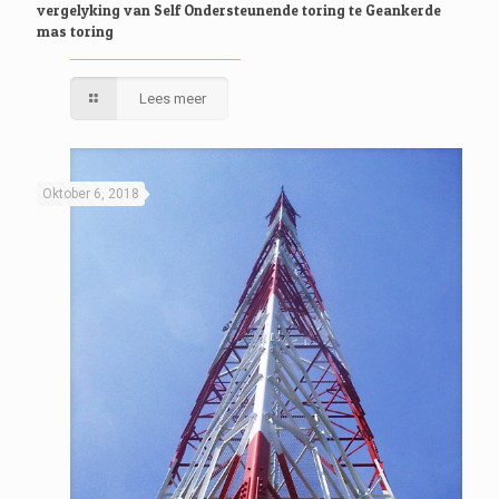
vergelyking van Self Ondersteunende toring te Geankerde
mas toring
Lees meer
Oktober 6, 2018