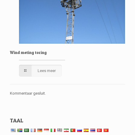
Wind meting toring
Lees meer
Kommentaar gesluit.
TAAL