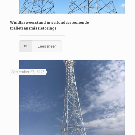
Windlasweerstand in selfondersteunende
tralietransmissietorings
Lees meer
September 27, 2025