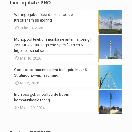
Last update PRO
Warmgegalvaniseerde staalrooster
Kragtransmissietoring
Julie 13, 2026
Monopool telekommunikasie antenna toring |
25m HDG Staal Tegniese Spesifikasies &
Ingenieursanalise
Mei 16, 2026
Oorhoofse transmissielyn toringstruktuur &
Stigtingontwerpnavorsing
Mei 5, 2026
Bioniese gekamoefleerde boom
kommunikasie toring
Maart 29, 2026