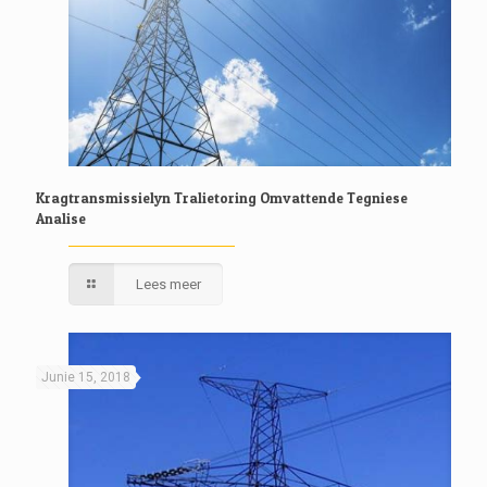
Kragtransmissielyn Tralietoring Omvattende Tegniese
Analise
Lees meer
Junie 15, 2018