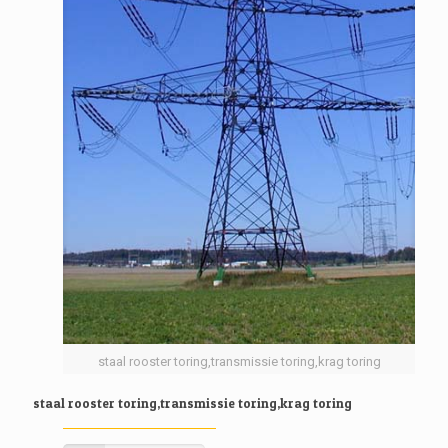
staal rooster toring,transmissie toring,krag toring
staal rooster toring,transmissie toring,krag toring