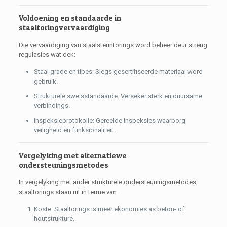
Voldoening en standaarde in
staaltoringvervaardiging
Die vervaardiging van staalsteuntorings word beheer deur streng
regulasies wat dek:
Staal grade en tipes: Slegs gesertifiseerde materiaal word
gebruik.
Strukturele sweisstandaarde: Verseker sterk en duursame
verbindings.
Inspeksieprotokolle: Gereelde inspeksies waarborg
veiligheid en funksionaliteit.
Vergelyking met alternatiewe
ondersteuningsmetodes
In vergelyking met ander strukturele ondersteuningsmetodes,
staaltorings staan ​​uit in terme van:
Koste: Staaltorings is meer ekonomies as beton- of
houtstrukture.