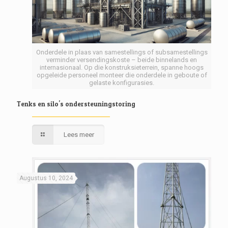
Onderdele in plaas van samestellings of subsamestellings
verminder versendingskoste – beide binnelands en
internasionaal. Op die konstruksieterrein, spanne hoogs
opgeleide personeel monteer die onderdele in geboute of
gelaste konfigurasies.
Tenks en silo's ondersteuningstoring
Lees meer
Augustus 10, 2024