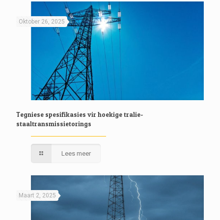
Oktober 26, 2025
Tegniese spesifikasies vir hoekige tralie-
staaltransmissietorings
Lees meer
Maart 2, 2025