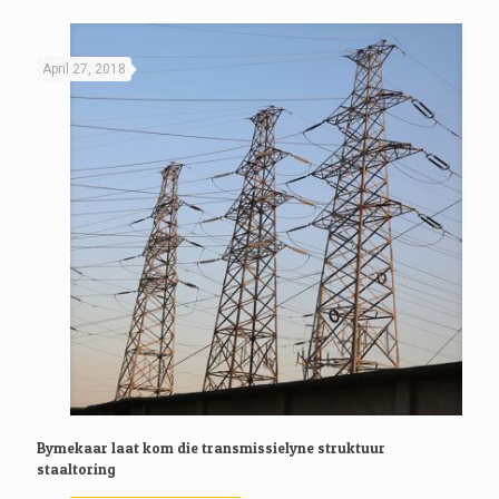
April 27, 2018
Bymekaar laat kom die transmissielyne struktuur
staaltoring