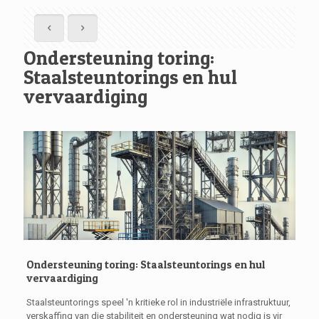
Ondersteuning toring:
Staalsteuntorings en hul
vervaardiging
Ondersteuning toring: Staalsteuntorings en hul
vervaardiging
Staalsteuntorings speel 'n kritieke rol in industriële infrastruktuur,
verskaffing van die stabiliteit en ondersteuning wat nodig is vir