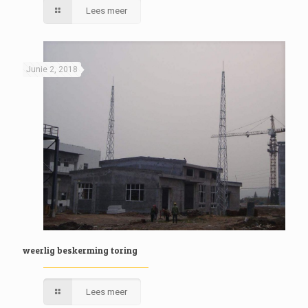
Lees meer
Junie 2, 2018
weerlig beskerming toring
Lees meer