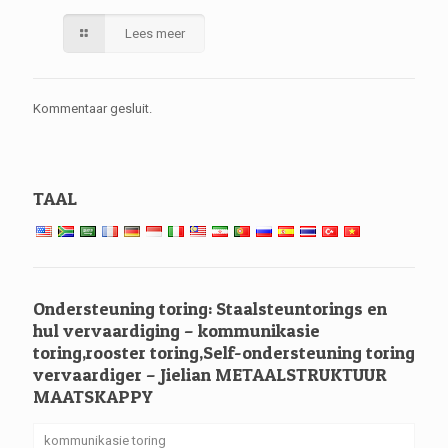
Lees meer
Kommentaar gesluit.
TAAL
Ondersteuning toring: Staalsteuntorings en
hul vervaardiging – kommunikasie
toring,rooster toring,Self-ondersteuning toring
vervaardiger – Jielian METAALSTRUKTUUR
MAATSKAPPY
kommunikasie toring