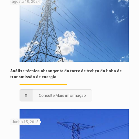
agosto 10, 2024
Análise técnica abrangente da torre de treliça da linha de
transmissão de energia
Consulte Mais informação
Junho 15, 2018