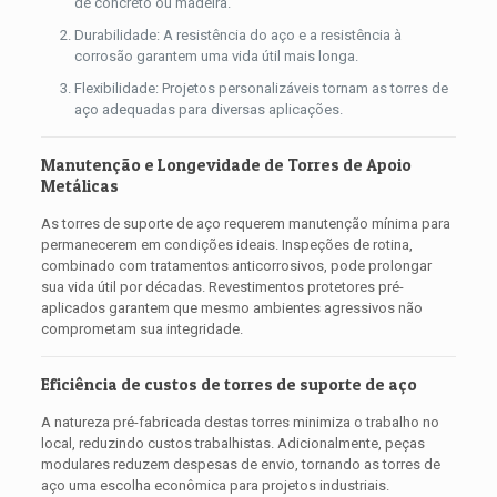
de concreto ou madeira.
Durabilidade: A resistência do aço e a resistência à
corrosão garantem uma vida útil mais longa.
Flexibilidade: Projetos personalizáveis ​​tornam as torres de
aço adequadas para diversas aplicações.
Manutenção e Longevidade de Torres de Apoio
Metálicas
As torres de suporte de aço requerem manutenção mínima para
permanecerem em condições ideais. Inspeções de rotina,
combinado com tratamentos anticorrosivos, pode prolongar
sua vida útil por décadas. Revestimentos protetores pré-
aplicados garantem que mesmo ambientes agressivos não
comprometam sua integridade.
Eficiência de custos de torres de suporte de aço
A natureza pré-fabricada destas torres minimiza o trabalho no
local, reduzindo custos trabalhistas. Adicionalmente, peças
modulares reduzem despesas de envio, tornando as torres de
aço uma escolha econômica para projetos industriais.