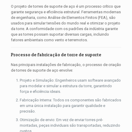
O projeto de torres de suporte de aço é um processo crítico que
garante segurança e eficiência estrutural. Ferramentas modernas
de engenharia, como Análise de Elementos Finitos (FEA), são
usados ​​para simular tensões do mundo real e otimizar o projeto
da torre. A conformidade com os padrões da indústria garante
que as torres possam suportar diversas cargas, incluindo
fatores ambientais como vento e terremotos.
Processo de fabricação de torre de suporte
Nas principais instalações de fabricação, o processo de criação
de torres de suporte de aço envolve:
Projeto e Simulação: Engenheiros usam software avançado
para modelar e simular a estrutura da torre, garantindo
força e eficiência ideais.
Fabricação Interna: Todos os componentes são fabricados
em uma única instalação para garantir qualidade e
precisão.
Otimização de envio: Em vez de enviar torres pré-
montadas, peças individuais são transportadas, reduzindo
custos.