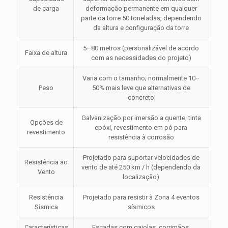
de carga
deformação permanente em qualquer
parte da torre 50 toneladas, dependendo
da altura e configuração da torre
5–80 metros (personalizável de acordo
Faixa de altura
com as necessidades do projeto)
Varia com o tamanho; normalmente 10–
Peso
50% mais leve que alternativas de
concreto
Galvanização por imersão a quente, tinta
Opções de
epóxi, revestimento em pó para
revestimento
resistência à corrosão
Projetado para suportar velocidades de
Resistência ao
vento de até 250 km / h (dependendo da
Vento
localização)
Resistência
Projetado para resistir à Zona 4 eventos
Sísmica
sísmicos
Características
Escadas com gaiolas, corrimãos,