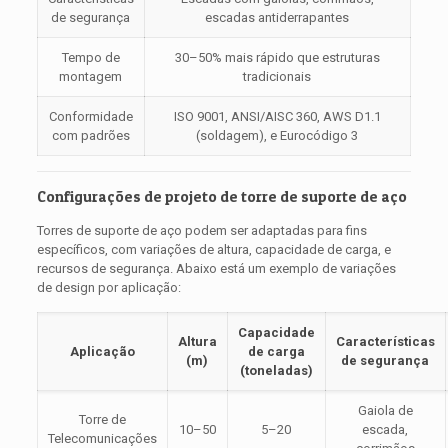
de segurança
escadas antiderrapantes
Tempo de
30–50% mais rápido que estruturas
montagem
tradicionais
Conformidade
ISO 9001, ANSI/AISC 360, AWS D1.1
com padrões
(soldagem), e Eurocódigo 3
Configurações de projeto de torre de suporte de aço
Torres de suporte de aço podem ser adaptadas para fins
específicos, com variações de altura, capacidade de carga, e
recursos de segurança. Abaixo está um exemplo de variações
de design por aplicação:
Capacidade
Altura
Características
Aplicação
de carga
(m)
de segurança
(toneladas)
Gaiola de
Torre de
10–50
5–20
escada,
Telecomunicações