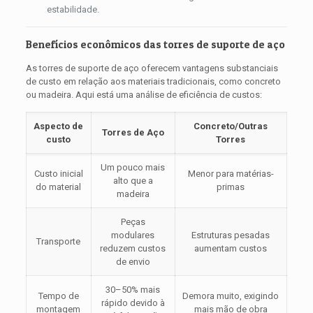
estabilidade.
Benefícios econômicos das torres de suporte de aço
As torres de suporte de aço oferecem vantagens substanciais
de custo em relação aos materiais tradicionais, como concreto
ou madeira. Aqui está uma análise de eficiência de custos:
Aspecto de
Concreto/Outras
Torres de Aço
custo
Torres
Um pouco mais
Custo inicial
Menor para matérias-
alto que a
do material
primas
madeira
Peças
modulares
Estruturas pesadas
Transporte
reduzem custos
aumentam custos
de envio
30–50% mais
Tempo de
Demora muito, exigindo
rápido devido à
montagem
mais mão de obra