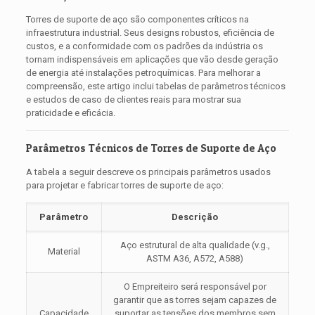
Torres de suporte de aço são componentes críticos na
infraestrutura industrial. Seus designs robustos, eficiência de
custos, e a conformidade com os padrões da indústria os
tornam indispensáveis ​​em aplicações que vão desde geração
de energia até instalações petroquímicas. Para melhorar a
compreensão, este artigo inclui tabelas de parâmetros técnicos
e estudos de caso de clientes reais para mostrar sua
praticidade e eficácia.
Parâmetros Técnicos de Torres de Suporte de Aço
A tabela a seguir descreve os principais parâmetros usados ​​
para projetar e fabricar torres de suporte de aço:
Parâmetro
Descrição
Aço estrutural de alta qualidade (v.g.,
Material
ASTM A36, A572, A588)
O Empreiteiro será responsável por
garantir que as torres sejam capazes de
Capacidade
suportar as tensões dos membros sem