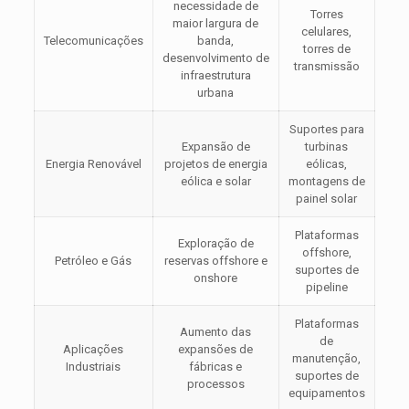
necessidade de
Torres
maior largura de
celulares,
Telecomunicações
banda,
torres de
desenvolvimento de
transmissão
infraestrutura
urbana
Suportes para
Expansão de
turbinas
Energia Renovável
projetos de energia
eólicas,
eólica e solar
montagens de
painel solar
Plataformas
Exploração de
offshore,
Petróleo e Gás
reservas offshore e
suportes de
onshore
pipeline
Plataformas
Aumento das
de
Aplicações
expansões de
manutenção,
Industriais
fábricas e
suportes de
processos
equipamentos