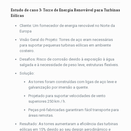
Estudo de caso 3: Torre de Energia Renovável para Turbinas
Eólicas
Cliente: Um fornecedor de energia renovável no Norte da
Europa
Visão Geral do Projeto: Torres de aço eram necessárias
para suportar pequenas turbinas eólicas em ambiente
costeiro.
Desafios: Risco de corrosão devido à exposição à água
salgada e à necessidade de peso leve, estruturas flexíveis.
Solução:
As torres foram construídas com ligas de aço leve e
galvanização por imersão a quente.
Projetado para suportar velocidades de vento
superiores 250 km / h.
Peças pré-fabricadas garantiram fácil transporte para
áreas remotas.
Resultado: As torres aumentaram a eficiência das turbinas
eólicas em 15% devido ao seu design aerodinâmico e