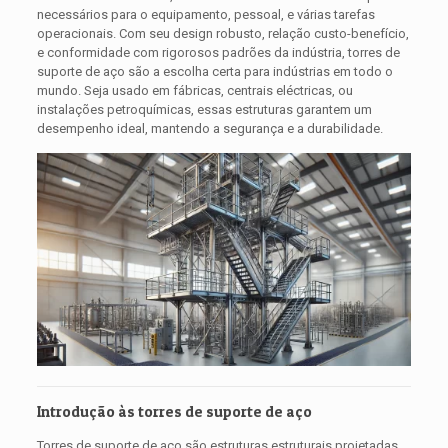
necessários para o equipamento, pessoal, e várias tarefas
operacionais. Com seu design robusto, relação custo-benefício,
e conformidade com rigorosos padrões da indústria, torres de
suporte de aço são a escolha certa para indústrias em todo o
mundo. Seja usado em fábricas, centrais eléctricas, ou
instalações petroquímicas, essas estruturas garantem um
desempenho ideal, mantendo a segurança e a durabilidade.
Introdução às torres de suporte de aço
Torres de suporte de aço são estruturas estruturais projetadas