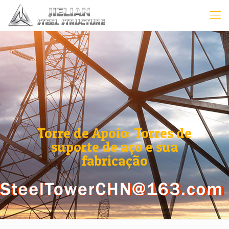
Torre de Apoio: Torres de
suporte de aço e sua
fabricação