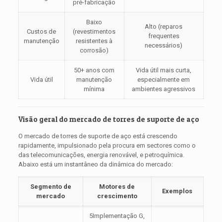
pré-fabricação
Baixo
Alto (reparos
Custos de
(revestimentos
frequentes
manutenção
resistentes à
necessários)
corrosão)
50+ anos com
Vida útil mais curta,
Vida útil
manutenção
especialmente em
mínima
ambientes agressivos
Visão geral do mercado de torres de suporte de aço
O mercado de torres de suporte de aço está crescendo
rapidamente, impulsionado pela procura em sectores como o
das telecomunicações, energia renovável, e petroquímica.
Abaixo está um instantâneo da dinâmica do mercado:
Segmento de
Motores de
Exemplos
mercado
crescimento
5Implementação G,