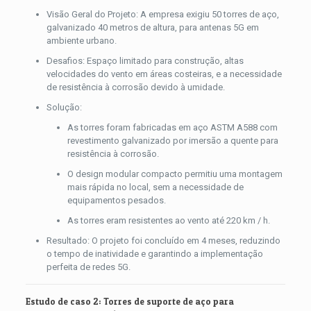
Visão Geral do Projeto: A empresa exigiu 50 torres de aço,
galvanizado 40 metros de altura, para antenas 5G em
ambiente urbano.
Desafios: Espaço limitado para construção, altas
velocidades do vento em áreas costeiras, e a necessidade
de resistência à corrosão devido à umidade.
Solução:
As torres foram fabricadas em aço ASTM A588 com
revestimento galvanizado por imersão a quente para
resistência à corrosão.
O design modular compacto permitiu uma montagem
mais rápida no local, sem a necessidade de
equipamentos pesados.
As torres eram resistentes ao vento até 220 km / h.
Resultado: O projeto foi concluído em 4 meses, reduzindo
o tempo de inatividade e garantindo a implementação
perfeita de redes 5G.
Estudo de caso 2: Torres de suporte de aço para