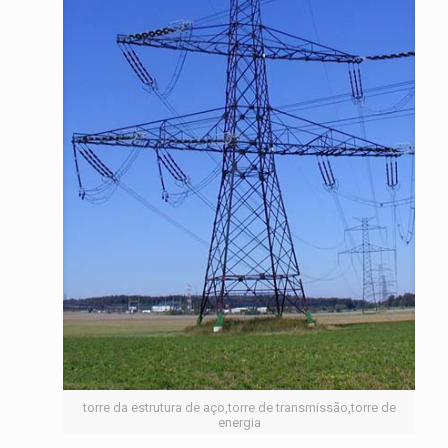
torre da estrutura de aço,torre de transmissão,torre de
energia