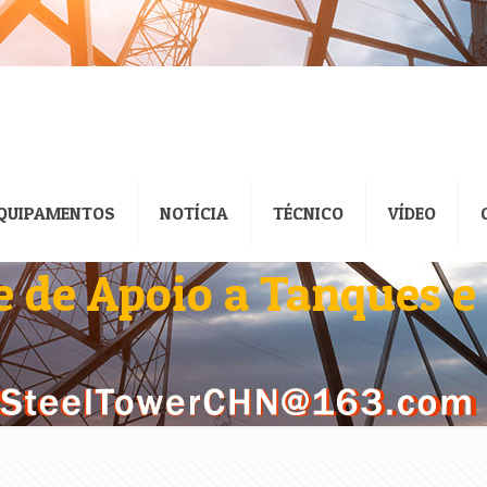
QUIPAMENTOS
NOTÍCIA
TÉCNICO
VÍDEO
e de Apoio a Tanques e 