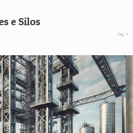
s e Silos
Tag