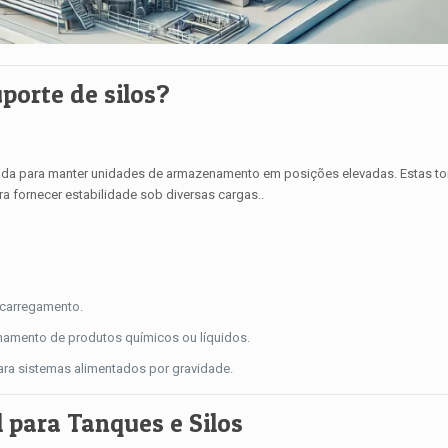
porte de silos?
etada para manter unidades de armazenamento em posições elevadas. Estas to
 fornecer estabilidade sob diversas cargas..
escarregamento.
namento de produtos químicos ou líquidos.
ara sistemas alimentados por gravidade.
 para Tanques e Silos