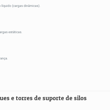
 líquido (cargas dinâmicas).
argas estáticas.
rança.
es e torres de suporte de silos