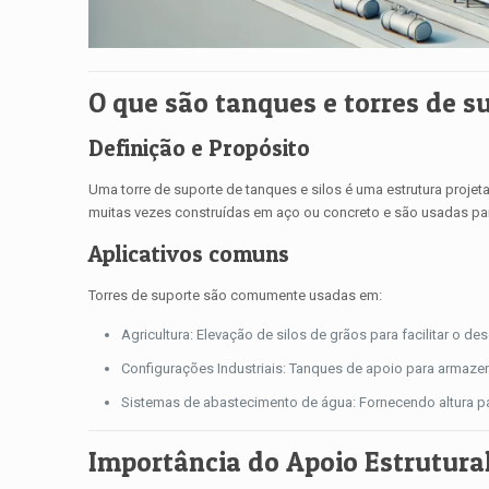
O que são tanques e torres de su
Definição e Propósito
Uma torre de suporte de tanques e silos é uma estrutura proj
muitas vezes construídas em aço ou concreto e são usadas para
Aplicativos comuns
Torres de suporte são comumente usadas em:
Agricultura: Elevação de silos de grãos para facilitar o d
Configurações Industriais: Tanques de apoio para armaze
Sistemas de abastecimento de água: Fornecendo altura p
Importância do Apoio Estrutural