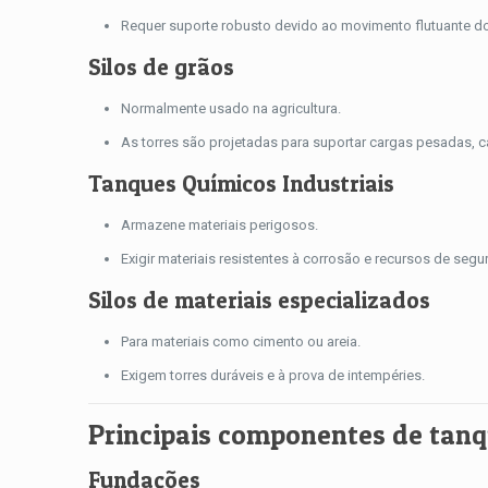
Requer suporte robusto devido ao movimento flutuante do
Silos de grãos
Normalmente usado na agricultura.
As torres são projetadas para suportar cargas pesadas, c
Tanques Químicos Industriais
Armazene materiais perigosos.
Exigir materiais resistentes à corrosão e recursos de segu
Silos de materiais especializados
Para materiais como cimento ou areia.
Exigem torres duráveis ​​e à prova de intempéries.
Principais componentes de tanqu
Fundações