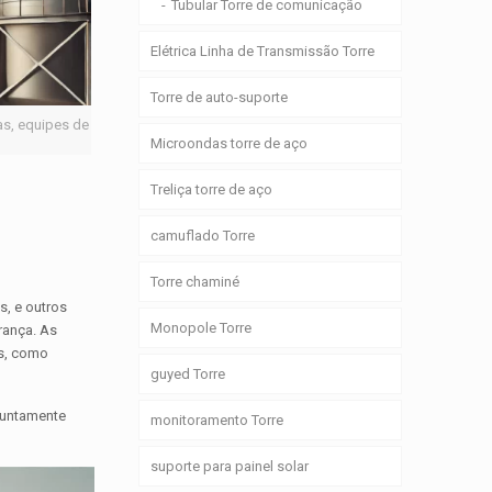
Tubular Torre de comunicação
Elétrica Linha de Transmissão Torre
Torre de auto-suporte
as, equipes de
Microondas torre de aço
Treliça torre de aço
camuflado Torre
Torre chaminé
s, e outros
Monopole Torre
rança. As
is, como
guyed Torre
 juntamente
monitoramento Torre
suporte para painel solar