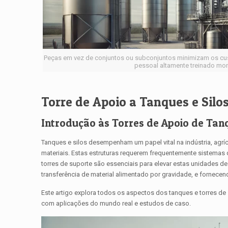
Peças em vez de conjuntos ou subconjuntos minimizam os cust
pessoal altamente treinado mo
Torre de Apoio a Tanques e Silo
Introdução às Torres de Apoio de Tanq
Tanques e silos desempenham um papel vital na indústria, agrí
materiais. Estas estruturas requerem frequentemente sistemas de
torres de suporte são essenciais para elevar estas unidades d
transferência de material alimentado por gravidade, e fornec
Este artigo explora todos os aspectos dos tanques e torres de 
com aplicações do mundo real e estudos de caso.