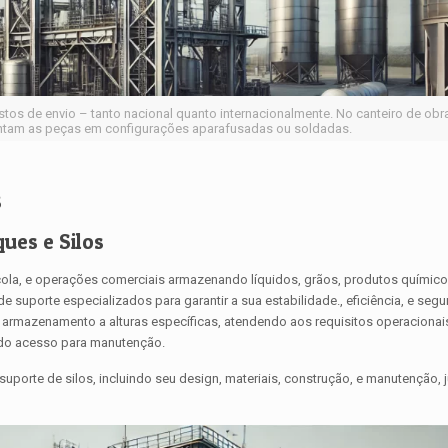
os de envio – tanto nacional quanto internacionalmente. No canteiro de obr
ntam as peças em configurações aparafusadas ou soldadas.
s
ues e Silos
cola, e operações comerciais armazenando líquidos, grãos, produtos químico
 suporte especializados para garantir a sua estabilidade., eficiência, e segu
e armazenamento a alturas específicas, atendendo aos requisitos operaciona
endo acesso para manutenção.
suporte de silos, incluindo seu design, materiais, construção, e manutenção,