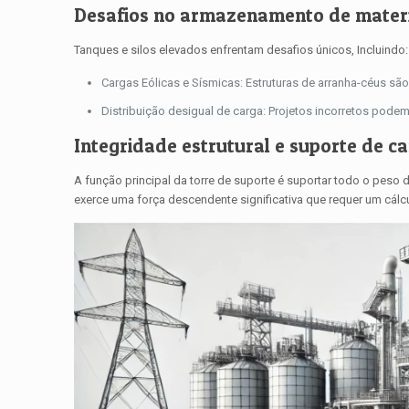
Desafios no armazenamento de materi
Tanques e silos elevados enfrentam desafios únicos, Incluindo:
Cargas Eólicas e Sísmicas: Estruturas de arranha-céus são v
Distribuição desigual de carga: Projetos incorretos podem l
Integridade estrutural e suporte de c
A função principal da torre de suporte é suportar todo o peso 
exerce uma força descendente significativa que requer um cálc