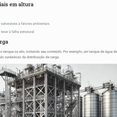
ais em altura
ulneráveis ​​a fatores ambientais.
evar à falha estrutural.
arga
do tanque ou silo, incluindo seu conteúdo. Por exemplo, um tanque de água de 
ulo cuidadoso da distribuição de carga.