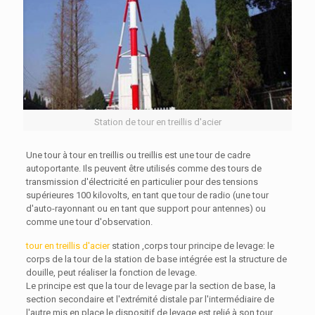
Station de tour en treillis d'acier
Une tour à tour en treillis ou treillis est une tour de cadre
autoportante. Ils peuvent être utilisés comme des tours de
transmission d'électricité en particulier pour des tensions
supérieures 100 kilovolts, en tant que tour de radio (une tour
d'auto-rayonnant ou en tant que support pour antennes) ou
comme une tour d'observation.
tour en treillis d'acier
station ,corps tour principe de levage: le
corps de la tour de la station de base intégrée est la structure de
douille, peut réaliser la fonction de levage.
Le principe est que la tour de levage par la section de base, la
section secondaire et l'extrémité distale par l'intermédiaire de
l'autre mis en place le dispositif de levage est relié à son tour,,