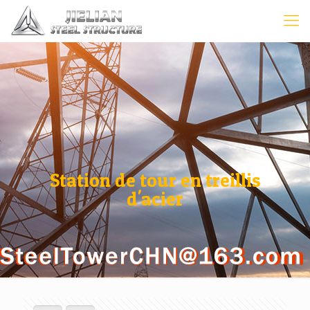
Station de tour en treillis
d'acier