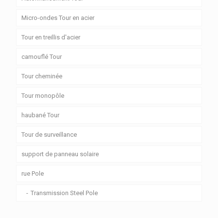
Micro-ondes Tour en acier
Tour en treillis d'acier
camouflé Tour
Tour cheminée
Tour monopôle
haubané Tour
Tour de surveillance
support de panneau solaire
rue Pole
Transmission Steel Pole