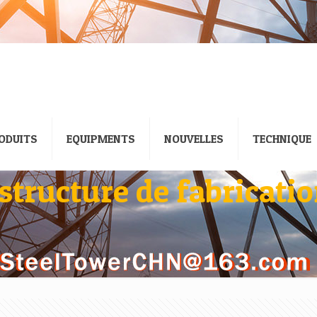
ODUITS
EQUIPMENTS
NOUVELLES
TECHNIQUE
 structure de fabricati