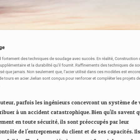
age
fortement des techniques de soudage avec succès. En réalité, Construction de
upplémentaire et la durabilité qu'il fournit. Raffinements des techniques de s
isé que jamais. Non seulement que, l'acier utilisé dans ces modèles est encore
e tours en acier Jielian sont conçus pour renforcer et compléter les projets d
.
hauteur, parfois les ingénieurs concevront un système de
ibuer à un accident catastrophique. Bien qu'ils savent qu
ment en toute sécurité, ils sont préoccupés par leur
ntrôle de l'entrepreneur du client et de ses capacités. Il