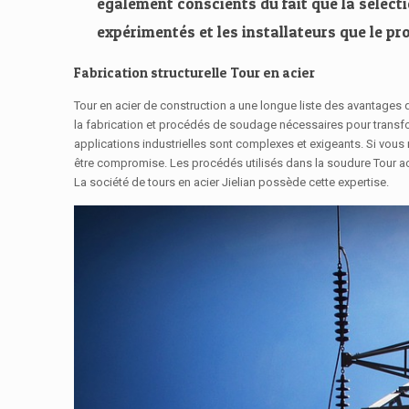
également conscients du fait que la sélecti
expérimentés et les installateurs que le pro
Fabrication structurelle Tour en acier
Tour en acier de construction a une longue liste des avantages qu
la fabrication et procédés de soudage nécessaires pour transform
applications industrielles sont complexes et exigeants. Si vous n
être compromise. Les procédés utilisés dans la soudure Tour aci
La société de tours en acier Jielian possède cette expertise.