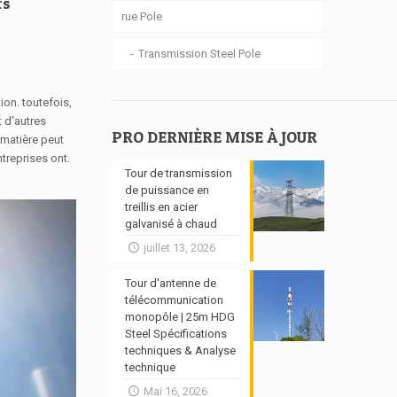
rs
rue Pole
Transmission Steel Pole
ion. toutefois,
t d'autres
PRO DERNIÈRE MISE À JOUR
 matière peut
treprises ont.
Tour de transmission
de puissance en
treillis en acier
galvanisé à chaud
juillet 13, 2026
Tour d'antenne de
télécommunication
monopôle | 25m HDG
Steel Spécifications
techniques & Analyse
technique
Mai 16, 2026