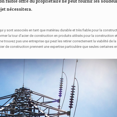
on faible offre du propriétaire ne peut fournir les soudeu
jet nécessitera.
i y sont associés en tant que matériau durable et très fiable pour la construct
er la tour d'acier de construction en produits utilisés pour la construction e
e trouvez pas une entreprise qui peut les retirer correctement la viabilité de la
er de construction prennent une expertise particulière que seules certaines en