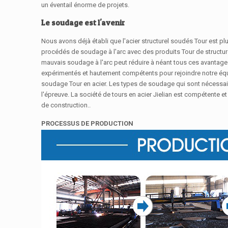
un éventail énorme de projets.
Le soudage est l'avenir
Nous avons déjà établi que l'acier structurel soudés Tour est plus
procédés de soudage à l'arc avec des produits Tour de structure
mauvais soudage à l'arc peut réduire à néant tous ces avantages,
expérimentés et hautement compétents pour rejoindre notre équip
soudage Tour en acier. Les types de soudage qui sont nécessaire
l'épreuve. La société de tours en acier Jielian est compétente 
de construction..
PROCESSUS DE PRODUCTION