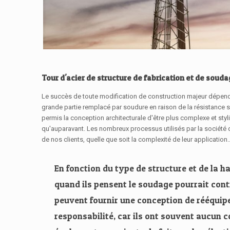
Tour d'acier de structure de fabrication et de soud
Le succès de toute modification de construction majeur dépend 
grande partie remplacé par soudure en raison de la résistance s
permis la conception architecturale d'être plus complexe et styl
qu'auparavant. Les nombreux processus utilisés par la société d
de nos clients, quelle que soit la complexité de leur application.
En fonction du type de structure et de la 
quand ils pensent le soudage pourrait contr
peuvent fournir une conception de rééquipe
responsabilité, car ils ont souvent aucun co