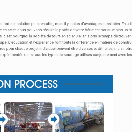
 forte et solution plus rentable, mais il y a plus d'avantages aussi bien. En util
 en acier, nous pouvons réduire le poids de votre bâtiment par au moins un tier
 c'est pourquoi la société de tours en acier Jielian a pris le temps de trouve
e. L'éducation et l'expérience font toute la différence en matière de constru
s pour chaque projet individuel peuvent être diverses et difficiles, mais notr
et expérimentée dans tous les types de soudage utilisés conjointement avec les