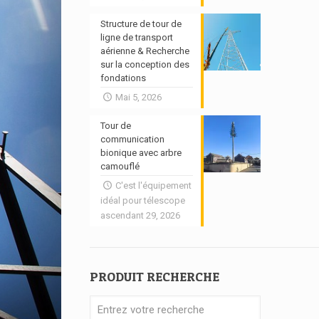
Structure de tour de
ligne de transport
aérienne & Recherche
sur la conception des
fondations
Mai 5, 2026
Tour de
communication
bionique avec arbre
camouflé
C'est l'équipement
idéal pour télescope
ascendant 29, 2026
PRODUIT RECHERCHE