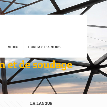
VIDÉO
CONTACTEZ NOUS
on et de soudage
LA LANGUE