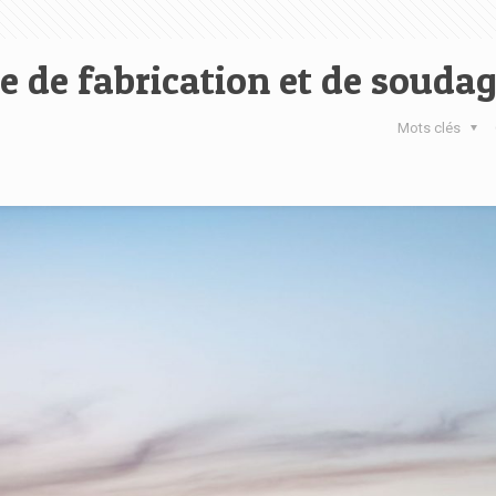
re de fabrication et de souda
Mots clés