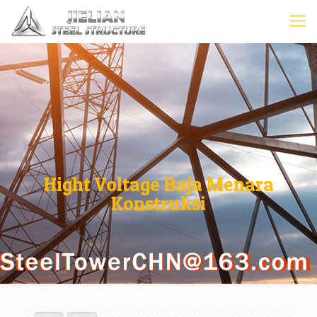
Hight Voltage Baja Menara
Konstruksi