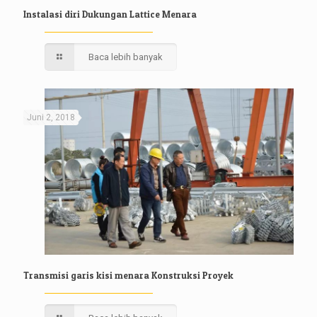
Instalasi diri Dukungan Lattice Menara
Baca lebih banyak
Juni 2, 2018
Transmisi garis kisi menara Konstruksi Proyek