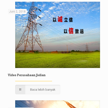
Juni 2, 2018
Video Perusahaan Jielian
Baca lebih banyak