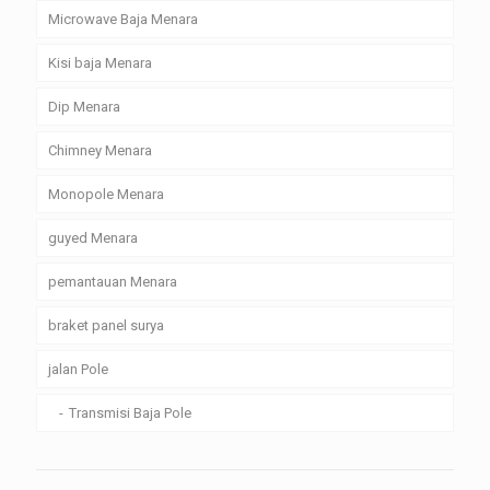
Microwave Baja Menara
Kisi baja Menara
Dip Menara
Chimney Menara
Monopole Menara
guyed Menara
pemantauan Menara
braket panel surya
jalan Pole
Transmisi Baja Pole