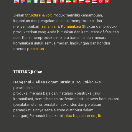
Jielian
Struktural & volt
Produk memiliki kemampuan,
kapasitas dan pengalaman untuk memproduksi dan
menyampaikan
Transmisi
&
Komunikasi
Struktur dan produk-
produk terkait yang Anda butuhkan dari kami state-of-fasilitas
seni. Kami memproduksi menara transmisi dan menara
komunikasi untuk semua medan, lingkungan dan kondisi
operasi.
peta situs
TENTANG Jielian
Hengshui Jielian Logam Struktur Co, Ltd
-koleksi
penelitian ilmiah,
produksi menara baja dan instalasi, konstruksi jalur
komunikasi, pemeliharaan profesional situs tower komunikasi
(peralatan utama, peralatan sekunder, dan peralatan
perangkat lainnya serta sistem distribusi dalam
ruangan),Pemasok baja kami :
pipa baja abter co., ltd