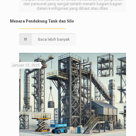
dari personel yang sangat terlatih merakit bagian-bagian
dalam konfigurasi yang dibaut atau dilas.
Menara Pendukung Tank dan Silo
Baca lebih banyak
Januari 15, 2025