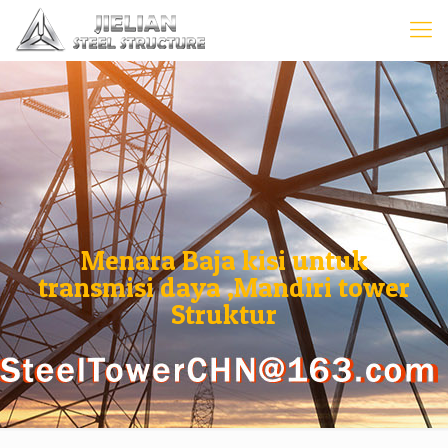
Menara Baja kisi untuk
transmisi daya ,Mandiri tower
Struktur