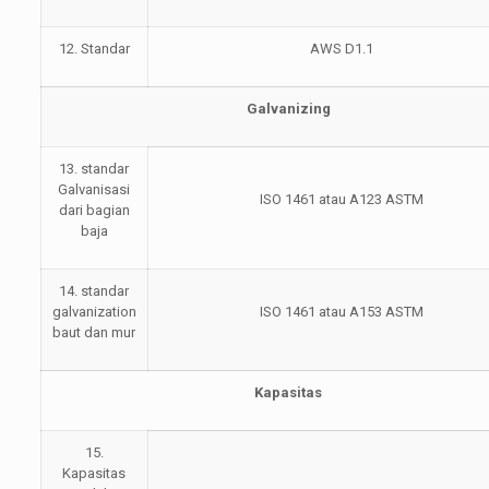
12. Standar
AWS D1.1
Galvanizing
13. standar
Galvanisasi
ISO 1461 atau A123 ASTM
dari bagian
baja
14. standar
galvanization
ISO 1461 atau A153 ASTM
baut dan mur
Kapasitas
15.
Kapasitas