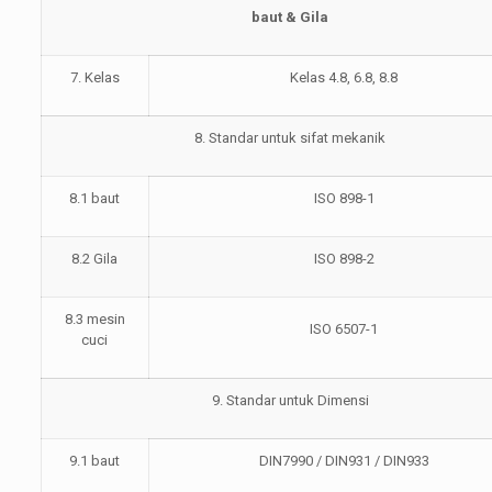
baut & Gila
7. Kelas
Kelas 4.8, 6.8, 8.8
8. Standar untuk sifat mekanik
8.1 baut
ISO 898-1
8.2 Gila
ISO 898-2
8.3 mesin
ISO 6507-1
cuci
9. Standar untuk Dimensi
9.1 baut
DIN7990 / DIN931 / DIN933