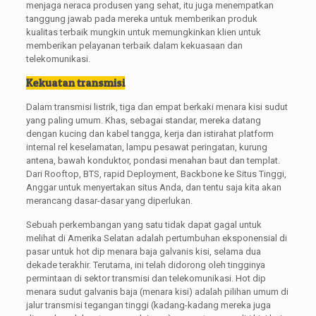
menjaga neraca produsen yang sehat, itu juga menempatkan
tanggung jawab pada mereka untuk memberikan produk
kualitas terbaik mungkin untuk memungkinkan klien untuk
memberikan pelayanan terbaik dalam kekuasaan dan
telekomunikasi.
Kekuatan transmisi
Dalam transmisi listrik, tiga dan empat berkaki menara kisi sudut
yang paling umum. Khas, sebagai standar, mereka datang
dengan kucing dan kabel tangga, kerja dan istirahat platform
internal rel keselamatan, lampu pesawat peringatan, kurung
antena, bawah konduktor, pondasi menahan baut dan templat.
Dari Rooftop, BTS, rapid Deployment, Backbone ke Situs Tinggi,
Anggar untuk menyertakan situs Anda, dan tentu saja kita akan
merancang dasar-dasar yang diperlukan.
Sebuah perkembangan yang satu tidak dapat gagal untuk
melihat di Amerika Selatan adalah pertumbuhan eksponensial di
pasar untuk hot dip menara baja galvanis kisi, selama dua
dekade terakhir. Terutama, ini telah didorong oleh tingginya
permintaan di sektor transmisi dan telekomunikasi. Hot dip
menara sudut galvanis baja (menara kisi) adalah pilihan umum di
jalur transmisi tegangan tinggi (kadang-kadang mereka juga