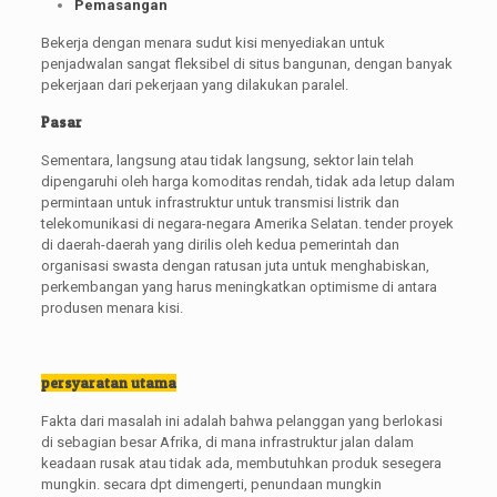
Pemasangan
Bekerja dengan menara sudut kisi menyediakan untuk
penjadwalan sangat fleksibel di situs bangunan, dengan banyak
pekerjaan dari pekerjaan yang dilakukan paralel.
Pasar
Sementara, langsung atau tidak langsung, sektor lain telah
dipengaruhi oleh harga komoditas rendah, tidak ada letup dalam
permintaan untuk infrastruktur untuk transmisi listrik dan
telekomunikasi di negara-negara Amerika Selatan. tender proyek
di daerah-daerah yang dirilis oleh kedua pemerintah dan
organisasi swasta dengan ratusan juta untuk menghabiskan,
perkembangan yang harus meningkatkan optimisme di antara
produsen menara kisi.
persyaratan utama
Fakta dari masalah ini adalah bahwa pelanggan yang berlokasi
di sebagian besar Afrika, di mana infrastruktur jalan dalam
keadaan rusak atau tidak ada, membutuhkan produk sesegera
mungkin. secara dpt dimengerti, penundaan mungkin