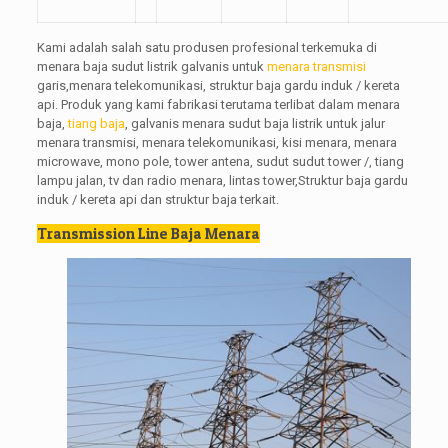
Kami adalah salah satu produsen profesional terkemuka di
menara baja sudut listrik galvanis untuk
menara transmisi
garis,menara telekomunikasi, struktur baja gardu induk / kereta
api. Produk yang kami fabrikasi terutama terlibat dalam menara
baja,
tiang baja
, galvanis menara sudut baja listrik untuk jalur
menara transmisi, menara telekomunikasi, kisi menara, menara
microwave, mono pole, tower antena, sudut sudut tower /, tiang
lampu jalan, tv dan radio menara, lintas tower,Struktur baja gardu
induk / kereta api dan struktur baja terkait.
Transmission Line Baja Menara