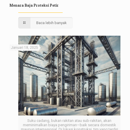
Menara Baja Proteksi Petir
Baca lebih banyak
Januari 18, 2025
Suku cadang, bukan rakitan atau sub-rakitan, akan
meminimalkan biaya pengiriman—baik secara domestik
maupun internasional. Di lokasi konstruksi, tim yang terdiri