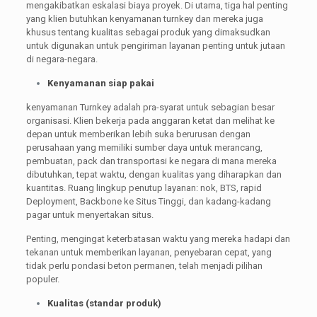
mengakibatkan eskalasi biaya proyek. Di utama, tiga hal penting
yang klien butuhkan kenyamanan turnkey dan mereka juga
khusus tentang kualitas sebagai produk yang dimaksudkan
untuk digunakan untuk pengiriman layanan penting untuk jutaan
di negara-negara.
Kenyamanan siap pakai
kenyamanan Turnkey adalah pra-syarat untuk sebagian besar
organisasi. Klien bekerja pada anggaran ketat dan melihat ke
depan untuk memberikan lebih suka berurusan dengan
perusahaan yang memiliki sumber daya untuk merancang,
pembuatan, pack dan transportasi ke negara di mana mereka
dibutuhkan, tepat waktu, dengan kualitas yang diharapkan dan
kuantitas. Ruang lingkup penutup layanan: nok, BTS, rapid
Deployment, Backbone ke Situs Tinggi, dan kadang-kadang
pagar untuk menyertakan situs.
Penting, mengingat keterbatasan waktu yang mereka hadapi dan
tekanan untuk memberikan layanan, penyebaran cepat, yang
tidak perlu pondasi beton permanen, telah menjadi pilihan
populer.
Kualitas (standar produk)