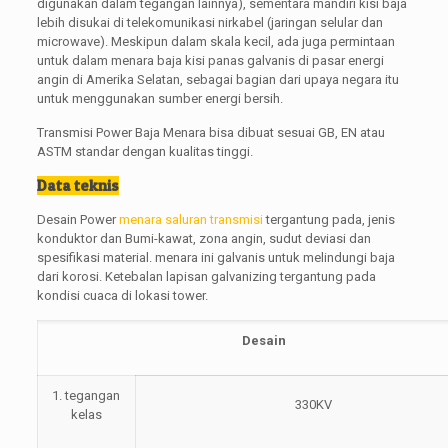
digunakan dalam tegangan lainnya), sementara mandiri kisi baja
lebih disukai di telekomunikasi nirkabel (jaringan selular dan
microwave). Meskipun dalam skala kecil, ada juga permintaan
untuk dalam menara baja kisi panas galvanis di pasar energi
angin di Amerika Selatan, sebagai bagian dari upaya negara itu
untuk menggunakan sumber energi bersih.
Transmisi Power Baja Menara bisa dibuat sesuai GB, EN atau
ASTM standar dengan kualitas tinggi.
Data teknis
Desain Power
menara saluran transmisi
tergantung pada, jenis
konduktor dan Bumi-kawat, zona angin, sudut deviasi dan
spesifikasi material. menara ini galvanis untuk melindungi baja
dari korosi. Ketebalan lapisan galvanizing tergantung pada
kondisi cuaca di lokasi tower.
Desain
1. tegangan
330KV
kelas