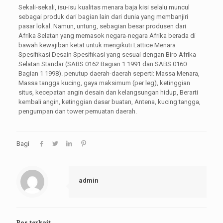
Sekali-sekali, isu-isu kualitas menara baja kisi selalu muncul
sebagai produk dari bagian lain dari dunia yang membanjiri
pasar lokal. Namun, untung, sebagian besar produsen dari
Afrika Selatan yang memasok negara-negara Afrika berada di
bawah kewajiban ketat untuk mengikuti Lattice Menara
Spesifikasi Desain Spesifikasi yang sesuai dengan Biro Afrika
Selatan Standar (SABS 0162 Bagian 1 1991 dan SABS 0160
Bagian 1 1998). penutup daerah-daerah seperti: Massa Menara,
Massa tangga kucing, gaya maksimum (per leg), ketinggian
situs, kecepatan angin desain dan kelangsungan hidup, Berarti
kembali angin, ketinggian dasar buatan, Antena, kucing tangga,
pengumpan dan tower pemuatan daerah.
Bagi
admin
Pos terkait