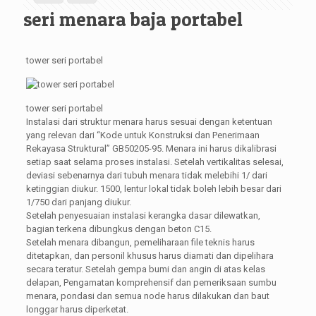
seri menara baja portabel
tower seri portabel
tower seri portabel
Instalasi dari struktur menara harus sesuai dengan ketentuan
yang relevan dari “Kode untuk Konstruksi dan Penerimaan
Rekayasa Struktural” GB50205-95. Menara ini harus dikalibrasi
setiap saat selama proses instalasi. Setelah vertikalitas selesai,
deviasi sebenarnya dari tubuh menara tidak melebihi 1/ dari
ketinggian diukur. 1500, lentur lokal tidak boleh lebih besar dari
1/750 dari panjang diukur.
Setelah penyesuaian instalasi kerangka dasar dilewatkan,
bagian terkena dibungkus dengan beton C15.
Setelah menara dibangun, pemeliharaan file teknis harus
ditetapkan, dan personil khusus harus diamati dan dipelihara
secara teratur. Setelah gempa bumi dan angin di atas kelas
delapan, Pengamatan komprehensif dan pemeriksaan sumbu
menara, pondasi dan semua node harus dilakukan dan baut
longgar harus diperketat.