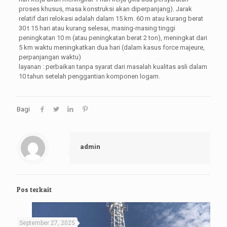
proses khusus, masa konstruksi akan diperpanjang). Jarak
relatif dari relokasi adalah dalam 15 km. 60 m atau kurang berat
30 t 15 hari atau kurang selesai, masing-masing tinggi
peningkatan 10 m (atau peningkatan berat 2 ton), meningkat dari
5 km waktu meningkatkan dua hari (dalam kasus force majeure,
perpanjangan waktu)
layanan : perbaikan tanpa syarat dari masalah kualitas asli dalam
10 tahun setelah penggantian komponen logam.
Bagi
admin
Pos terkait
September 27, 2025