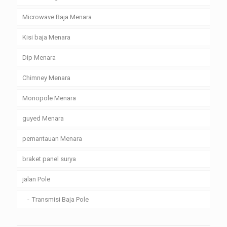
Microwave Baja Menara
Kisi baja Menara
Dip Menara
Chimney Menara
Monopole Menara
guyed Menara
pemantauan Menara
braket panel surya
jalan Pole
Transmisi Baja Pole