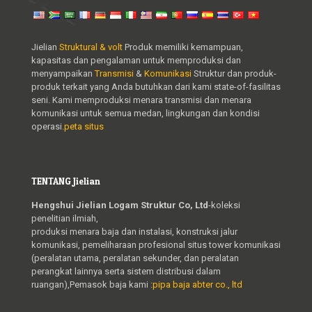
Jielian
Struktural & volt
Produk memiliki kemampuan,
kapasitas dan pengalaman untuk memproduksi dan
menyampaikan
Transmisi
&
Komunikasi
Struktur dan produk-
produk terkait yang Anda butuhkan dari kami state-of-fasilitas
seni. Kami memproduksi menara transmisi dan menara
komunikasi untuk semua medan, lingkungan dan kondisi
operasi.
peta situs
TENTANG Jielian
Hengshui Jielian Logam Struktur Co, Ltd
-koleksi
penelitian ilmiah,
produksi menara baja dan instalasi, konstruksi jalur
komunikasi, pemeliharaan profesional situs tower komunikasi
(peralatan utama, peralatan sekunder, dan peralatan
perangkat lainnya serta sistem distribusi dalam
ruangan),Pemasok baja kami :
pipa baja abter co., ltd