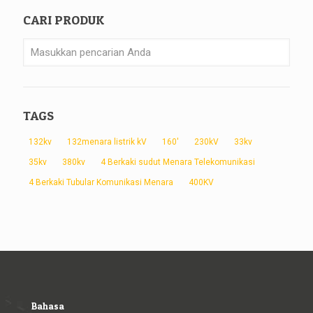
CARI PRODUK
TAGS
132kv
132menara listrik kV
160'
230kV
33kv
35kv
380kv
4 Berkaki sudut Menara Telekomunikasi
4 Berkaki Tubular Komunikasi Menara
400KV
Bahasa