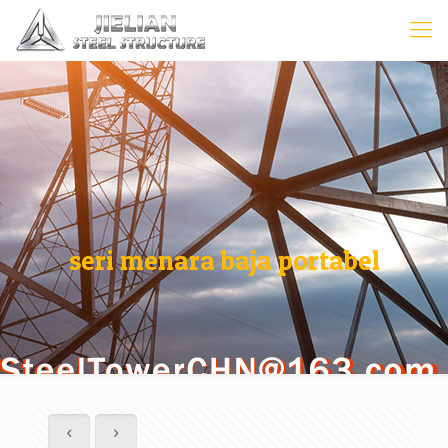
seri menara baja portabel