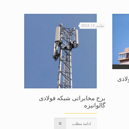
نوامبر 13, 2024
برج مخابراتی شبکه فولادی
گالوانیزه
ادامه مطلب