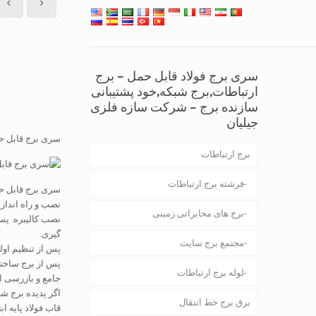
سری برج فولاد قابل حمل – برج
ارتباطات,برج شبکه,خود پشتیبانی
سازنده برج – شرکت سازه فلزی
جیلیان
سری برج قابل ح
برج ارتباطات
فرشته برج ارتباطات
سری برج قابل ح
برج های مخابراتی زمینی
گیری.
مجتمع برج سایت
پس از تنظیم اولیه
پس از برج ساخته
لوله برج ارتباطات
جامع و بازرسی از
اگر پدیده برج شی
برق برج خط انتقال