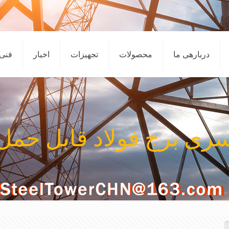
دربارهی ما
محصولات
تجهیزات
اخبار
فنی
ری برج فولاد قابل حمل