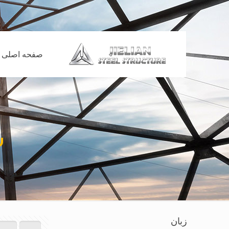
صفحه اصلی
س
زبان