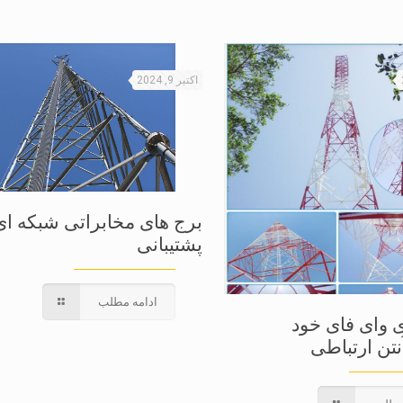
اکتبر 9, 2024
برج های مخابراتی شبکه ای
پشتیبانی
ادامه مطلب
ی وای فای خود
نتن ارتباطی