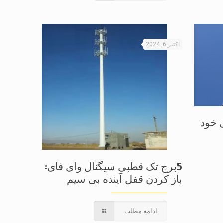
اکتبر 6, 2024
 خود
5برج تک قطبی سیگنال وای فای:
باز کردن قفل آینده بی سیم
ادامه مطلب