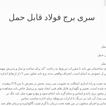
سری برج فولاد قابل حمل
مل
مل
 نصب و راه اندازی اسکلت به تصویب می رسد, بخش در معرض با بتن C15 پیچیده.
 شده است, تعمیر و نگهداری فایل های فنی ایجاد شود, و پرسنل خاص باید مشاهده و ب
 محور برج, پایه و اساس و تمام گره باید انجام شود و پیچ و مهره شل باید تنگ تر.
ب پیدا, آن باید بی درنگ با ادارات مربوطه برای اداره مناسب تماس.