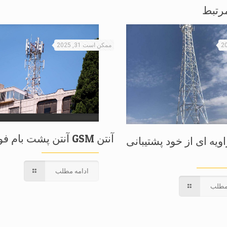
رتبط
ممکن است 31, 2025
آنتن GSM آنتن پشت بام فولادی
ویه ای از خود پشتیبانی
ادامه مطلب
مطلب