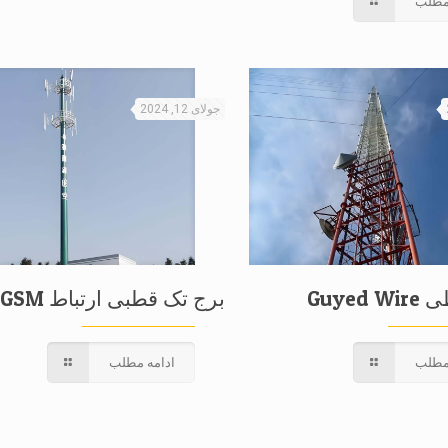
مطلب
جولای 12, 2024
Guyed
برج تک قطبی ارتباط GSM
مطلب
ادامه مطلب