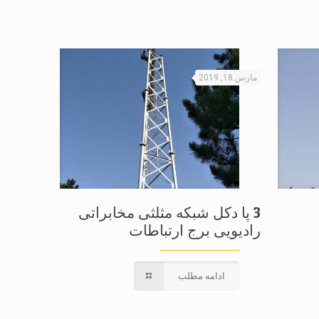
مارس 18, 2019
3 پا دکل شبکه مثلثی مخابراتی
رادیویی برج ارتباطات
ادامه مطلب