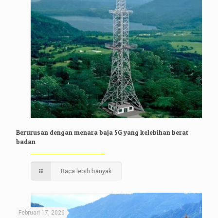
Berurusan dengan menara baja 5G yang kelebihan berat
badan
Baca lebih banyak
Februari 17, 2026