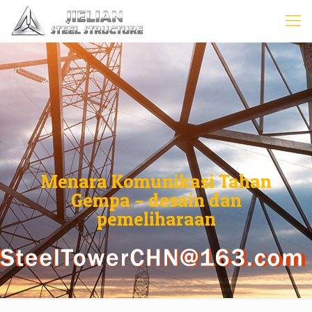
Menara Komunikasi Tahan
Gempa – desain dan
pemeliharaan