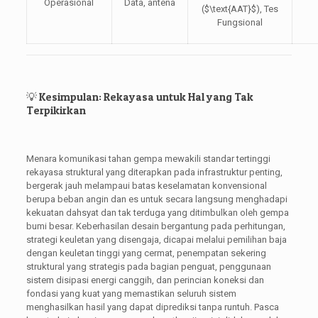
Operasional
Data, antena
(
$\text{AAT}$
), Tes
Fungsional
💡 Kesimpulan: Rekayasa untuk Hal yang Tak
Terpikirkan
Menara komunikasi tahan gempa mewakili standar tertinggi
rekayasa struktural yang diterapkan pada infrastruktur penting,
bergerak jauh melampaui batas keselamatan konvensional
berupa beban angin dan es untuk secara langsung menghadapi
kekuatan dahsyat dan tak terduga yang ditimbulkan oleh gempa
bumi besar. Keberhasilan desain bergantung pada perhitungan,
strategi keuletan yang disengaja, dicapai melalui pemilihan baja
dengan keuletan tinggi yang cermat, penempatan sekering
struktural yang strategis pada bagian penguat, penggunaan
sistem disipasi energi canggih, dan perincian koneksi dan
fondasi yang kuat yang memastikan seluruh sistem
menghasilkan hasil yang dapat diprediksi tanpa runtuh. Pasca