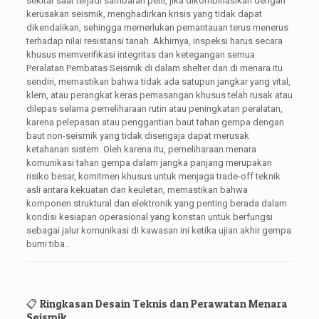
sekitar saat terjadi sambaran petir, jika dikombinasikan dengan
kerusakan seismik, menghadirkan krisis yang tidak dapat
dikendalikan, sehingga memerlukan pemantauan terus menerus
terhadap nilai resistansi tanah. Akhirnya, inspeksi harus secara
khusus memverifikasi integritas dan ketegangan semua
Peralatan Pembatas Seismik di dalam shelter dan di menara itu
sendiri, memastikan bahwa tidak ada satupun jangkar yang vital,
klem, atau perangkat keras pemasangan khusus telah rusak atau
dilepas selama pemeliharaan rutin atau peningkatan peralatan,
karena pelepasan atau penggantian baut tahan gempa dengan
baut non-seismik yang tidak disengaja dapat merusak
ketahanan sistem. Oleh karena itu, pemeliharaan menara
komunikasi tahan gempa dalam jangka panjang merupakan
risiko besar, komitmen khusus untuk menjaga trade-off teknik
asli antara kekuatan dan keuletan, memastikan bahwa
komponen struktural dan elektronik yang penting berada dalam
kondisi kesiapan operasional yang konstan untuk berfungsi
sebagai jalur komunikasi di kawasan ini ketika ujian akhir gempa
bumi tiba..
📋 Ringkasan Desain Teknis dan Perawatan Menara
Seismik