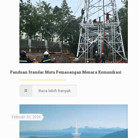
Panduan Standar Mutu Pemasangan Menara Komunikasi
Baca lebih banyak
Februari 20, 2026