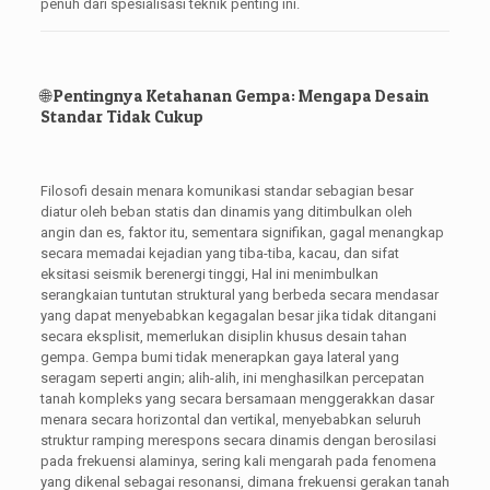
penuh dari spesialisasi teknik penting ini.
🌐 Pentingnya Ketahanan Gempa: Mengapa Desain
Standar Tidak Cukup
Filosofi desain menara komunikasi standar sebagian besar
diatur oleh beban statis dan dinamis yang ditimbulkan oleh
angin dan es, faktor itu, sementara signifikan, gagal menangkap
secara memadai kejadian yang tiba-tiba, kacau, dan sifat
eksitasi seismik berenergi tinggi, Hal ini menimbulkan
serangkaian tuntutan struktural yang berbeda secara mendasar
yang dapat menyebabkan kegagalan besar jika tidak ditangani
secara eksplisit, memerlukan disiplin khusus desain tahan
gempa. Gempa bumi tidak menerapkan gaya lateral yang
seragam seperti angin; alih-alih, ini menghasilkan percepatan
tanah kompleks yang secara bersamaan menggerakkan dasar
menara secara horizontal dan vertikal, menyebabkan seluruh
struktur ramping merespons secara dinamis dengan berosilasi
pada frekuensi alaminya, sering kali mengarah pada fenomena
yang dikenal sebagai resonansi, dimana frekuensi gerakan tanah