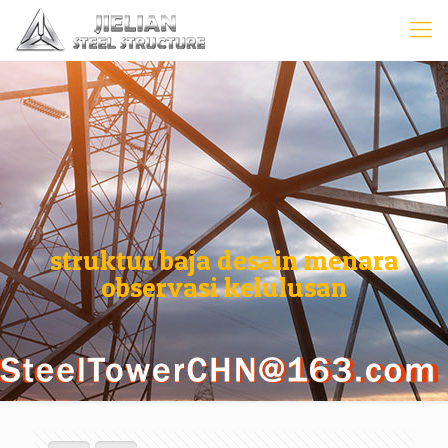
struktur baja desain menara
observasi kelulusan