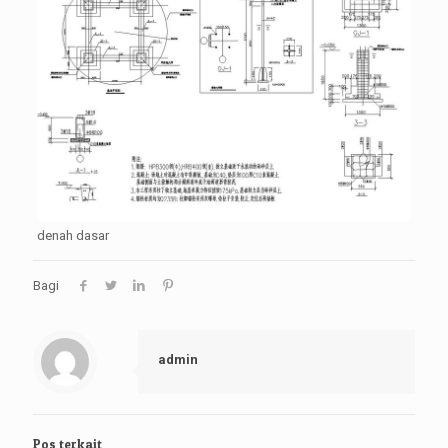
denah dasar
Bagi
admin
Pos terkait