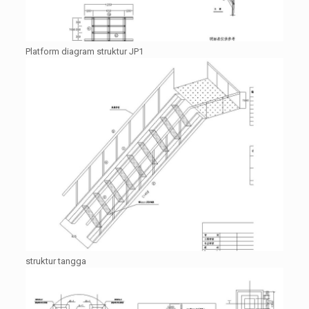
Platform diagram struktur JP1
struktur tangga