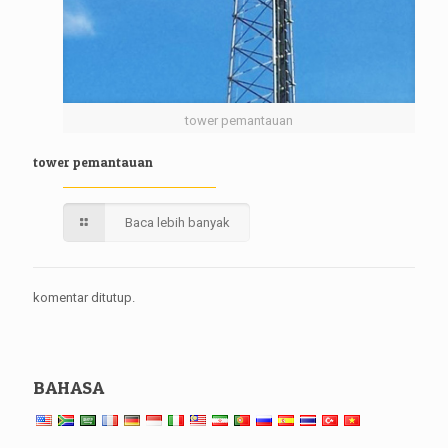
tower pemantauan
tower pemantauan
Baca lebih banyak
komentar ditutup.
BAHASA