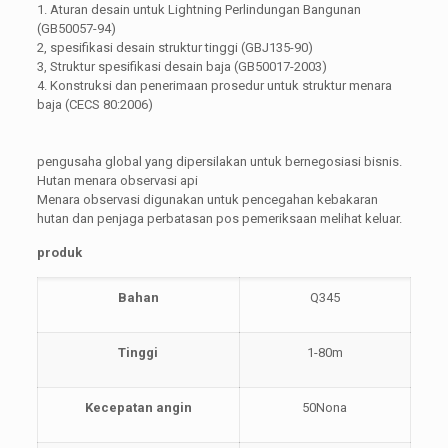
1. Aturan desain untuk Lightning Perlindungan Bangunan
(GB50057-94)
2, spesifikasi desain struktur tinggi (GBJ135-90)
3, Struktur spesifikasi desain baja (GB50017-2003)
4. Konstruksi dan penerimaan prosedur untuk struktur menara
baja (CECS 80:2006)
pengusaha global yang dipersilakan untuk bernegosiasi bisnis.
Hutan menara observasi api
Menara observasi digunakan untuk pencegahan kebakaran
hutan dan penjaga perbatasan pos pemeriksaan melihat keluar.
produk
Bahan
Q345
Tinggi
1-80m
Kecepatan angin
50Nona