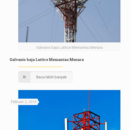
Galvanis baja Lattice Memantau Menara
Galvanis baja Lattice Memantau Menara
Baca lebih banyak
Februari 2, 2018