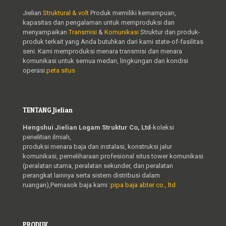
Jielian
Struktural & volt
Produk memiliki kemampuan,
kapasitas dan pengalaman untuk memproduksi dan
menyampaikan
Transmisi
&
Komunikasi
Struktur dan produk-
produk terkait yang Anda butuhkan dari kami state-of-fasilitas
seni. Kami memproduksi menara transmisi dan menara
komunikasi untuk semua medan, lingkungan dan kondisi
operasi.
peta situs
TENTANG Jielian
Hengshui Jielian Logam Struktur Co, Ltd
-koleksi
penelitian ilmiah,
produksi menara baja dan instalasi, konstruksi jalur
komunikasi, pemeliharaan profesional situs tower komunikasi
(peralatan utama, peralatan sekunder, dan peralatan
perangkat lainnya serta sistem distribusi dalam
ruangan),Pemasok baja kami :
pipa baja abter co., ltd
PRODUK