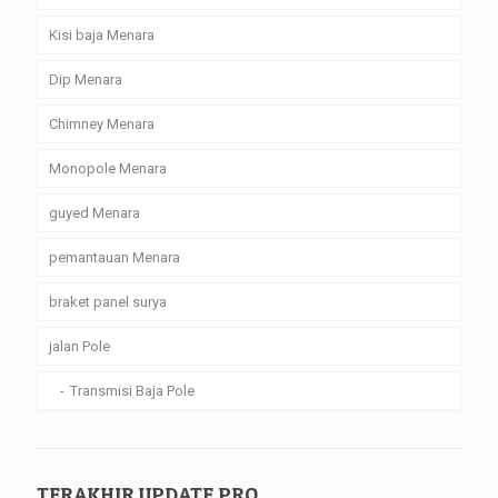
Kisi baja Menara
Dip Menara
Chimney Menara
Monopole Menara
guyed Menara
pemantauan Menara
braket panel surya
jalan Pole
Transmisi Baja Pole
TERAKHIR UPDATE PRO