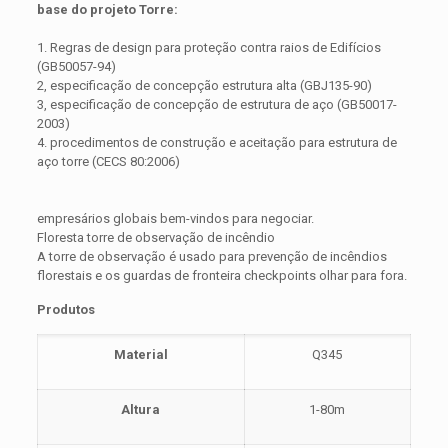
base do projeto Torre:
1. Regras de design para proteção contra raios de Edifícios
(GB50057-94)
2, especificação de concepção estrutura alta (GBJ135-90)
3, especificação de concepção de estrutura de aço (GB50017-
2003)
4. procedimentos de construção e aceitação para estrutura de
aço torre (CECS 80:2006)
empresários globais bem-vindos para negociar.
Floresta torre de observação de incêndio
A torre de observação é usado para prevenção de incêndios
florestais e os guardas de fronteira checkpoints olhar para fora.
Produtos
Material
Q345
Altura
1-80m