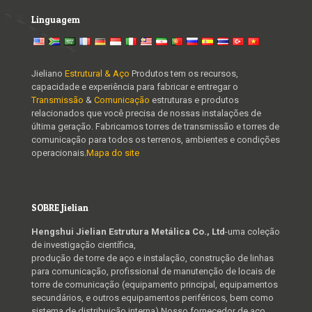
Linguagem
Jieliano
Estrutural & Aço
Produtos tem os recursos,
capacidade e experiência para fabricar e entregar o
Transmissão
&
Comunicação
estruturas e produtos
relacionados que você precisa de nossas instalações de
última geração. Fabricamos torres de transmissão e torres de
comunicação para todos os terrenos, ambientes e condições
operacionais.
Mapa do site
SOBRE Jielian
Hengshui Jielian Estrutura Metálica Co., Ltd
-uma coleção
de investigação científica,
produção de torre de aço e instalação, construção de linhas
para comunicação, profissional de manutenção de locais de
torre de comunicação (equipamento principal, equipamentos
secundários, e outros equipamentos periféricos, bem como
sistema de distribuição interna),Nosso fornecedor de aço