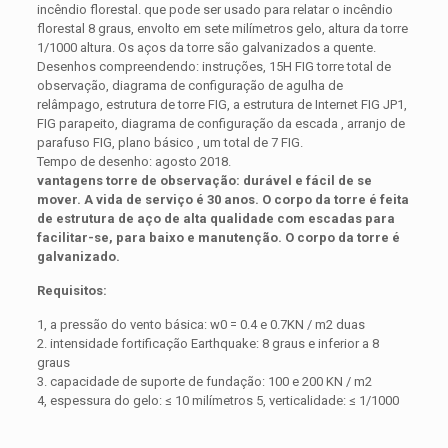
incêndio florestal. que pode ser usado para relatar o incêndio
florestal 8 graus, envolto em sete milímetros gelo, altura da torre
1/1000 altura. Os aços da torre são galvanizados a quente.
Desenhos compreendendo: instruções, 15H FIG torre total de
observação, diagrama de configuração de agulha de
relâmpago, estrutura de torre FIG, a estrutura de Internet FIG JP1,
FIG parapeito, diagrama de configuração da escada , arranjo de
parafuso FIG, plano básico , um total de 7 FIG.
Tempo de desenho: agosto 2018.
vantagens torre de observação: durável e fácil de se
mover. A vida de serviço é 30 anos. O corpo da torre é feita
de estrutura de aço de alta qualidade com escadas para
facilitar-se, para baixo e manutenção. O corpo da torre é
galvanizado.
Requisitos:
1, a pressão do vento básica: w0 = 0.4 e 0.7KN / m2 duas
2. intensidade fortificação Earthquake: 8 graus e inferior a 8
graus
3. capacidade de suporte de fundação: 100 e 200 KN / m2
4, espessura do gelo: ≤ 10 milímetros 5, verticalidade: ≤ 1/1000