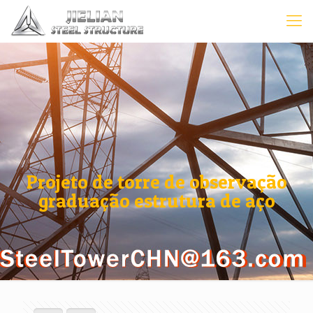
Projeto de torre de observação
graduação estrutura de aço