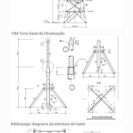
15M Torre Geral de Observação
Relâmpago diagrama da estrutura de haste