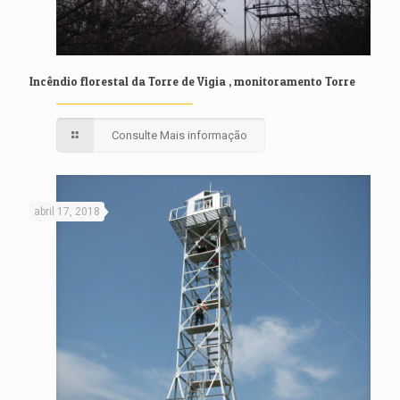
Incêndio florestal da Torre de Vigia , monitoramento Torre
Consulte Mais informação
abril 17, 2018