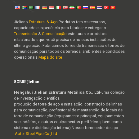
Jieliano
Estrutural & Aço
Produtos tem os recursos,
capacidade e experiência para fabricar e entregar o
Transmissão
&
Comunicação
estruturas e produtos
relacionados que você precisa de nossas instalações de
última geração. Fabricamos torres de transmissão e torres de
comunicação para todos os terrenos, ambientes e condições
operacionais.
Mapa do site
SOBRE Jielian
Hengshui Jielian Estrutura Metálica Co., Ltd
-uma coleção
de investigação científica,
produção de torre de aço e instalação, construção de linhas
para comunicação, profissional de manutenção de locais de
torre de comunicação (equipamento principal, equipamentos
secundários, e outros equipamentos periféricos, bem como
sistema de distribuição interna),Nosso fornecedor de aço
:
Abter Steel Pipe Co.,Ltd