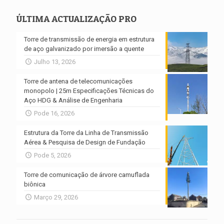
ÚLTIMA ACTUALIZAÇÃO PRO
Torre de transmissão de energia em estrutura
de aço galvanizado por imersão a quente
Julho 13, 2026
Torre de antena de telecomunicações
monopolo | 25m Especificações Técnicas do
Aço HDG & Análise de Engenharia
Pode 16, 2026
Estrutura da Torre da Linha de Transmissão
Aérea & Pesquisa de Design de Fundação
Pode 5, 2026
Torre de comunicação de árvore camuflada
biônica
Março 29, 2026