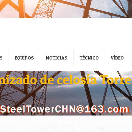
S
EQUIPOS
NOTICIAS
TÉCNICO
VÍDEO
nizado de celosía Torre