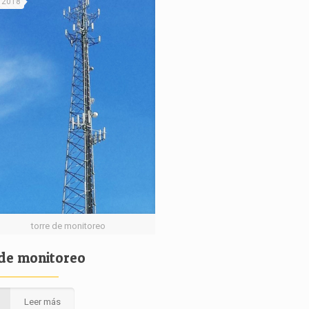
, 2018
torre de monitoreo
 de monitoreo
Leer más