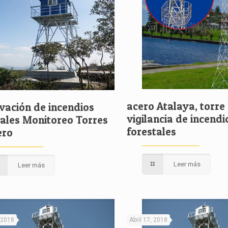
acero Atalaya, torre
vación de incendios
vigilancia de incendi
tales Monitoreo Torres
forestales
ero
Leer más
Leer más
 2018
Abril 17, 2018