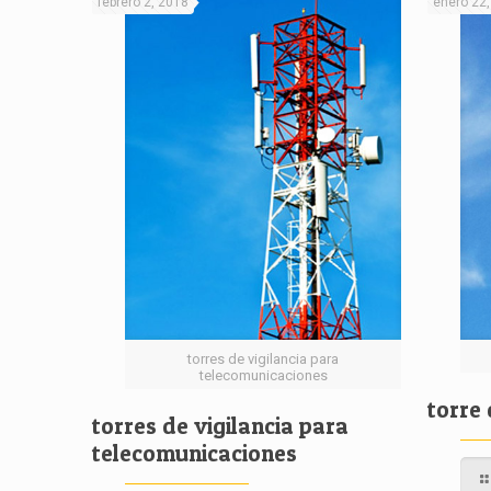
febrero 2, 2018
enero 22
torres de vigilancia para
telecomunicaciones
torre
torres de vigilancia para
telecomunicaciones