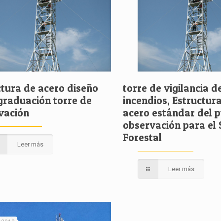
ctura de acero diseño
torre de vigilancia d
 graduación torre de
incendios, Estructur
vación
acero estándar del 
observación para el 
Forestal
Leer más
Leer más