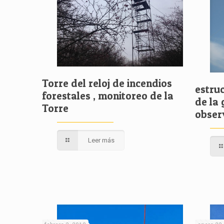
Torre del reloj de incendios
estru
forestales , monitoreo de la
de la
Torre
obser
Leer más