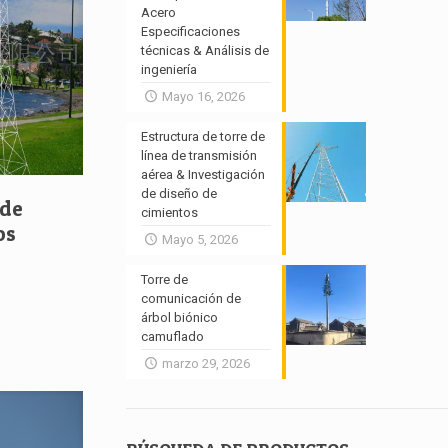
Acero
Especificaciones
técnicas & Análisis de
ingeniería
Mayo 16, 2026
Estructura de torre de
línea de transmisión
aérea & Investigación
de diseño de
 de
cimientos
os
Mayo 5, 2026
Torre de
comunicación de
árbol biónico
camuflado
marzo 29, 2026