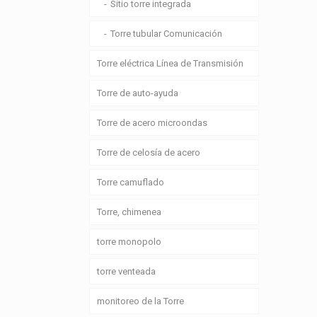
Sitio torre integrada
Torre tubular Comunicación
Torre eléctrica Línea de Transmisión
Torre de auto-ayuda
Torre de acero microondas
Torre de celosía de acero
Torre camuflado
Torre, chimenea
torre monopolo
torre venteada
monitoreo de la Torre