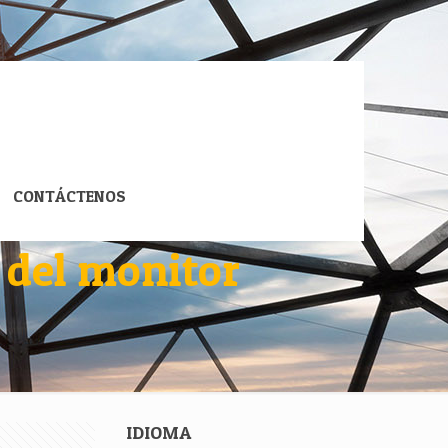
CONTÁCTENOS
 del monitor
IDIOMA