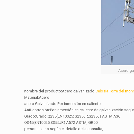
Acero ga
nombre del producto:Acero galvanizado
Celosía Torre del moni
Material:Acero
acero Galvanizado:Por inmersión en caliente
Anti-corrosión:Por inmersión en caliente de galvanización se
Grado:Grado:Q235(EN10025: S235JR,S235J) ASTM A36
Q345(EN10025:S355JR) A572 ASTM, GR50
personalizar o según el detalle de la consulta,