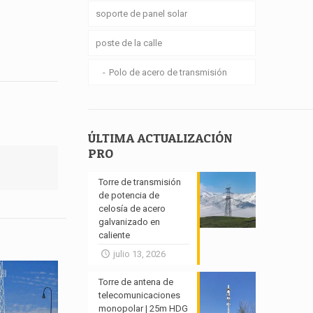
soporte de panel solar
poste de la calle
Polo de acero de transmisión
ÚLTIMA ACTUALIZACIÓN
PRO
Torre de transmisión
de potencia de
celosía de acero
galvanizado en
caliente
julio 13, 2026
Torre de antena de
telecomunicaciones
monopolar | 25m HDG