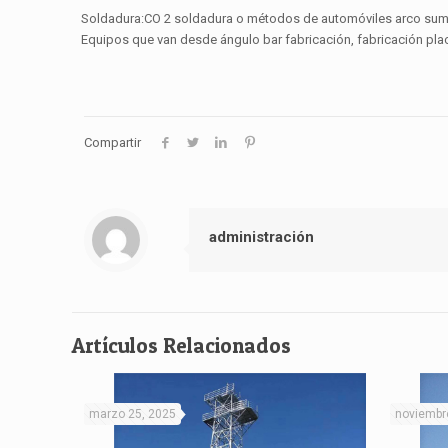
Soldadura:CO 2 soldadura o métodos de automóviles arco su
Equipos que van desde ángulo bar fabricación, fabricación placa
Compartir
administración
Artículos Relacionados
marzo 25, 2025
noviembr