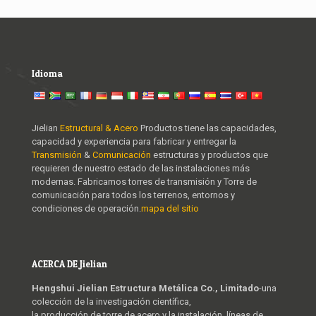
Idioma
Jielian
Estructural & Acero
Productos tiene las capacidades,
capacidad y experiencia para fabricar y entregar la
Transmisión
&
Comunicación
estructuras y productos que
requieren de nuestro estado de las instalaciones más
modernas. Fabricamos torres de transmisión y Torre de
comunicación para todos los terrenos, entornos y
condiciones de operación.
mapa del sitio
ACERCA DE Jielian
Hengshui Jielian Estructura Metálica Co., Limitado
-una
colección de la investigación científica,
la producción de torre de acero y la instalación, líneas de