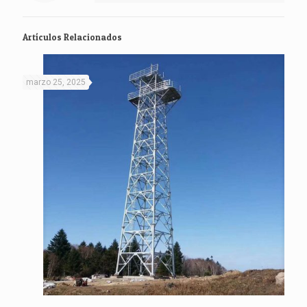
Artículos Relacionados
marzo 25, 2025