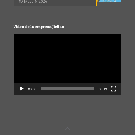
Mayo 5, 2026
Vídeo de la empresa Jielian
Video
Player
00:00
03:19