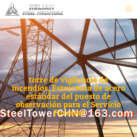
torre de vigilancia de
incendios, Estructura de acero
estándar del puesto de
observación para el Servicio
Forestal