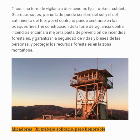
2, con una torre de vigilancia de incendios fijo, Lookout cubierta,
Guardabosques, por un lado puede ser libre del sol y el sol,
sufrimiento del frío, por el contrario puede centrarse en los
bosques fires.The construcción de la torre de vigilancia contra
incendios encarnará mejor la pauta de prevención de incendios
forestales, y garantizar la seguridad de vidas y bienes de las
personas, y proteger los recursos forestales en la zona
montañosa.
Miradores: Un trabajo solitario, pero honorable