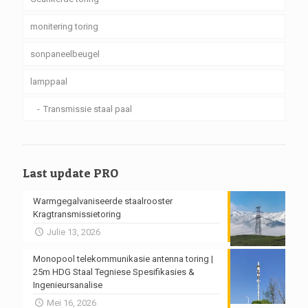
monitering toring
sonpaneelbeugel
lamppaal
Transmissie staal paal
Last update PRO
Warmgegalvaniseerde staalrooster
Kragtransmissietoring
Julie 13, 2026
Monopool telekommunikasie antenna toring |
25m HDG Staal Tegniese Spesifikasies &
Ingenieursanalise
Mei 16, 2026