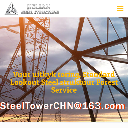
Vuur uitkyk toring, Standard
Lookout Steel struktuur Forest
Service