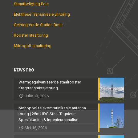
Straatbeligting Pole
Elektriese Transmissielyn toring
Geïntegreerde Station Base
Rooster staaltoring
Mikrogolf staaltoring
NEWS PRO
Warmgegalvaniseerde staalrooster
Kragtransmissietoring
Julie 13, 2026
Monopool telekommunikasie antenna
toring | 25m HDG Staal Tegniese
Spesifikasies & Ingenieursanalise
Mei 16, 2026