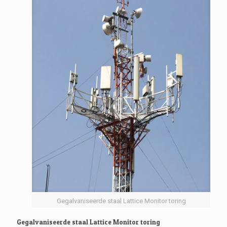
Gegalvaniseerde staal Lattice Monitor toring
Gegalvaniseerde staal Lattice Monitor toring