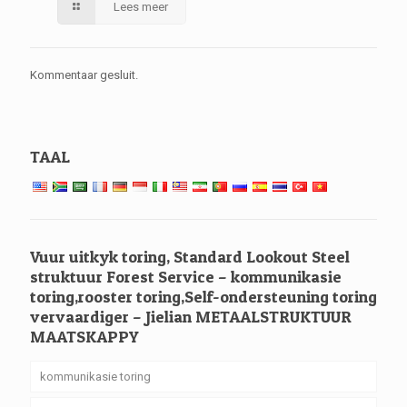
Lees meer
Kommentaar gesluit.
TAAL
Vuur uitkyk toring, Standard Lookout Steel
struktuur Forest Service – kommunikasie
toring,rooster toring,Self-ondersteuning toring
vervaardiger – Jielian METAALSTRUKTUUR
MAATSKAPPY
kommunikasie toring