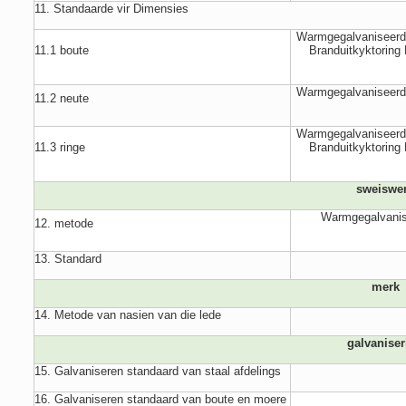
11. Standaarde vir Dimensies
Warmgegalvaniseerd
11.1 boute
Branduitkyktoring
Warmgegalvaniseerd
11.2 neute
Warmgegalvaniseerd
11.3 ringe
Branduitkyktoring
sweiswe
Warmgegalvanis
12. metode
13. Standard
merk
14. Metode van nasien van die lede
galvaniser
15. Galvaniseren standaard van staal afdelings
16. Galvaniseren standaard van boute en moere