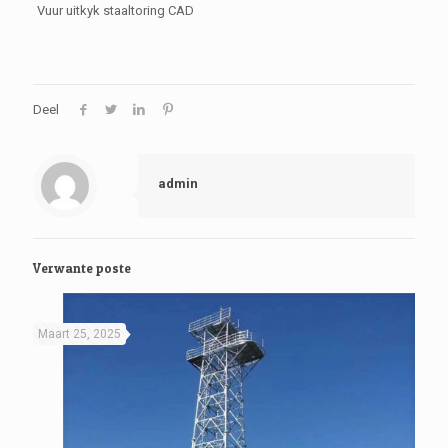
Vuur uitkyk staaltoring CAD
Deel
admin
Verwante poste
Maart 25, 2025