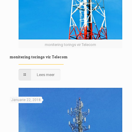
monitering torings vir Telecom
monitering torings vir Telecom
Lees meer
Januarie 22, 2018