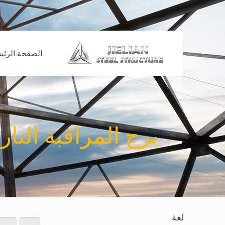
الصفحة الرئي
برج المراقبة النا
لغة