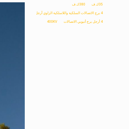
35ك.ف
380ك.ف
4 برج الاتصالات السلكية واللاسلكية الزاوي أرجل
4 أرجل برج أنبوبي الاتصالات
400KV