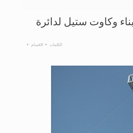
بناء وكاوت ستيل لدائرة
الكلمات
الاقسام