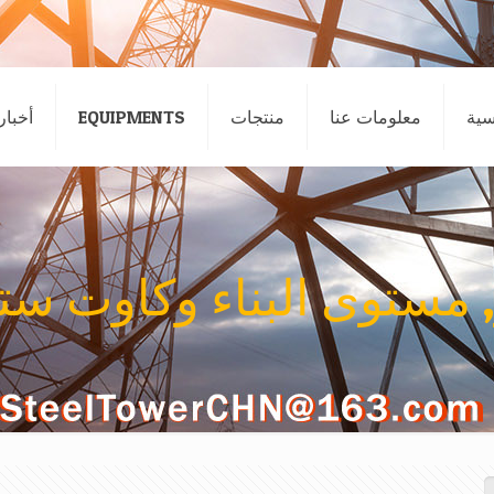
سية
معلومات عنا
منتجات
EQUIPMENTS
أخبار
ر, مستوى البناء وكاوت ستي