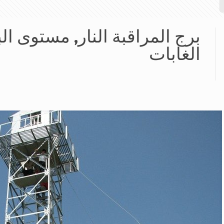
برج المراقبة النار, مستوى ال
الغابات