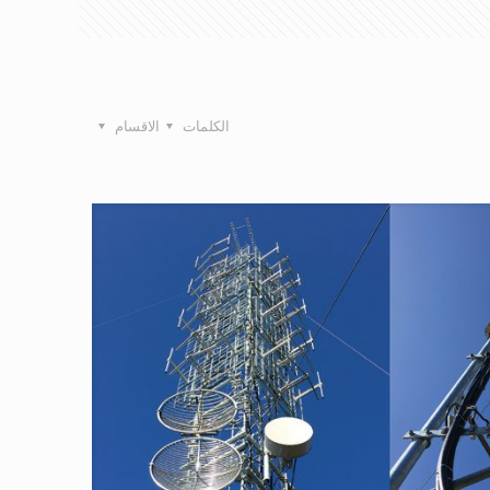
الكلمات
الاقسام