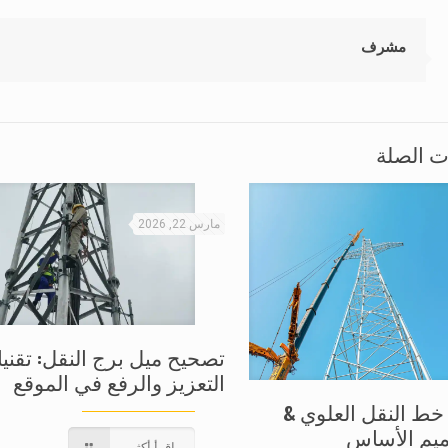
مشرف
ت الصلة
مارس 22, 2026
تصحيح ميل برج النقل: تقني
التعزيز والرفع في الموقع
خط النقل العلوي &
يم الأساس
اقرأ أكثر