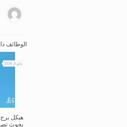
الوظائف ذا
مايو 5, 2026
هيكل برج 
بحوث تصم