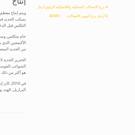
إنتاج
4 برج الاتصالات السلكية واللاسلكية الزاوي أرجل
ويتم إنتاج معظم 
4 أرجل برج أنبوبي الاتصالات
400KV
يسكب الحديد في 
التكلس قبل الدخول إلى كوم
الأكسجين الذي ي
من الحديد المنصه
هو أكثر من ذلك 
البرازيل, الهند, و