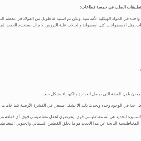
تطبيقات الصلب في خمسة قطاعات:
واحدة في المواد الهيكلية الأساسية, ولكن تم استبداله طويل من الفولاذ في معظم التط
ت, مثل الاسطوانات, كتل اسطوانة والحالات علبة التروس. لا يزال يستخدم الحديد المطا
 معدن بلون الفضة التي يوصل الحرارة والكهرباء بشكل جيد.
فعل جدا في الوجود وحده ويحدث ذلك الا بشكل طبيعي في القشرة الأرضية كما خامات ال
مميزة للحديد هي أنه مغناطيسي قوي. يتعرضون لحقل مغناطيسي قوي, أي قطعة من ال