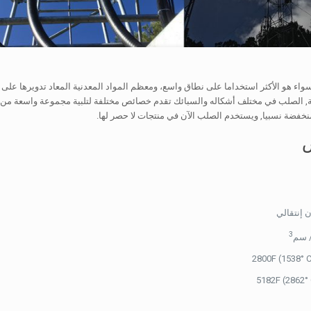
ء هو الأكثر استخداما على نطاق واسع، ومعظم المواد المعدنية المعاد تدويرها على ا
الصلب في مختلف أشكاله والسبائك تقدم خصائص مختلفة لتلبية مجموعة واسعة من الت
لمنخفضة نسبيا, ويستخدم الصلب الآن في منتجات لا حصر لها.
 إنتقالي
3