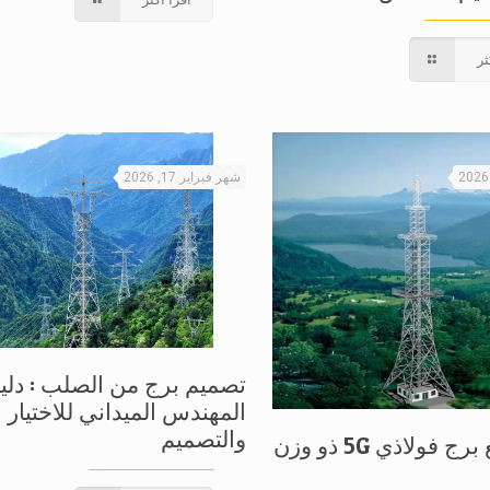
ثر
شهر فبراير 17, 2026
تصميم برج من الصلب : دلي
المهندس الميداني للاختيار
والتصميم
التعامل مع برج فولاذي 5G ذو وزن