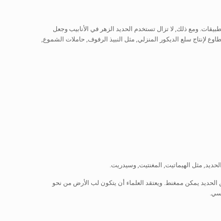
بيقات. ومع ذلك, لا تزال تستخدم الحديد الزهر في الأنابيب وجعل
وع لإنتاج سلع الديكور المنزلي, مثل النبيذ الرفوف, حاملات الشموع,
حديد, مثل الهيماتيت, المغنتيت, وسيدريت.
حديد يمكن ممغنط. ويعتقد العلماء أن يتكون لب الأرض من نحو