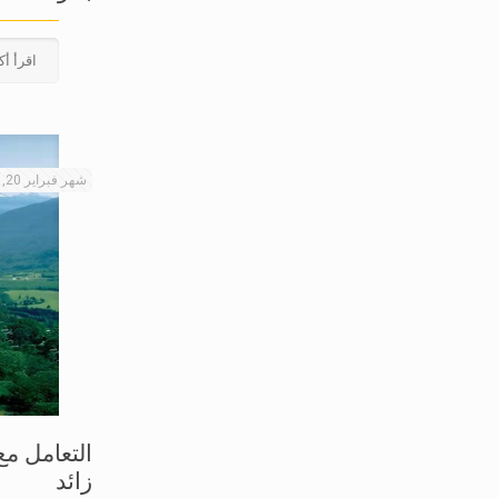
اقرأ أك
شهر فبراير 20, 2026
زائد