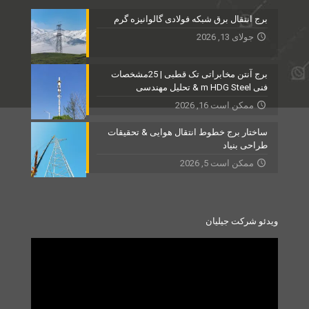
برج انتقال برق شبکه فولادی گالوانیزه گرم
جولای 13, 2026
برج آنتن مخابراتی تک قطبی | 25مشخصات
فنی m HDG Steel & تحلیل مهندسی
ممکن است 16, 2026
ساختار برج خطوط انتقال هوایی & تحقیقات
طراحی بنیاد
ممکن است 5, 2026
ویدئو شرکت جیلیان
Video
Player