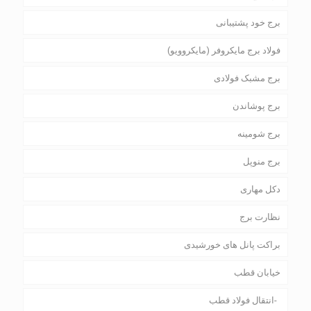
برج خود پشتیبانی
فولاد برج مایکروفر (مایکروویو)
برج مشبک فولادی
برج پوشاندن
برج شومینه
برج منوپل
دکل مهاری
نظارت برج
براکت پانل های خورشیدی
خیابان قطب
انتقال فولاد قطب