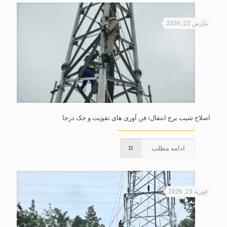
مارس 22, 2026
اصلاح شیب برج انتقال: فن آوری های تقویت و جک درجا
ادامه مطلب
فوریه 23, 2026