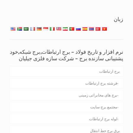
زبان
نرم افزار و تاریخ فولاد – برج ارتباطات,برج شبکه,خود
پشتیبانی سازنده برج – شرکت سازه فلزی جیلیان
برج ارتباطات
فرشته برج ارتباطات
برج های مخابراتی زمینی
مجتمع برج سایت
لوله برج ارتباطات
برق برج خط انتقال