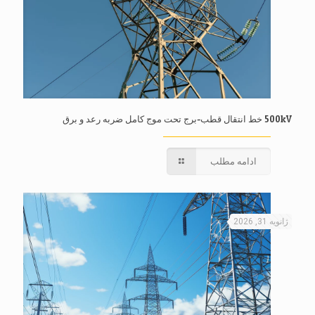
500kV خط انتقال قطب-برج تحت موج کامل ضربه رعد و برق
ادامه مطلب
ژانویه 31, 2026