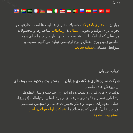
زبان
جیلیان
ساختاری & فولاد
محصولات دارای قابلیت ها است, ظرفیت و
تجربه برای تولید و تحویل
انتقال
&
ارتباطات
ساختارها و محصولات
مرتبطی که از امکانات پیشرفته ما به آن نیاز دارید. ما برای همه
مناطق زمین برج انتقال و برج ارتباطی تولید می کنیم, محیط و
شرایط عملیاتی.
نقشه سایت
درباره جیلیان
شرکت سازه فلزی هنگشوی جیلیان, با مسئولیت محدود
-مجموعه ای
از پژوهش های علمی,
تولید برج های فلزی و نصب و راه اندازی, ساخت و ساز خطوط
ارتباطی, تعمیر و نگهداری حرفه ای از برج اصلی ارتباطات (تجهیزات
اصلی, تجهیزات ثانویه, و دیگر تجهیزات جانبی و همچنین سیستم
توزیع داخلی),تامین کننده فولاد ما :
شرکت لوله فولادی آبتر، با
مسئولیت محدود