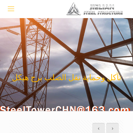
تآكل وحماية نقل الصلب برج هيكل