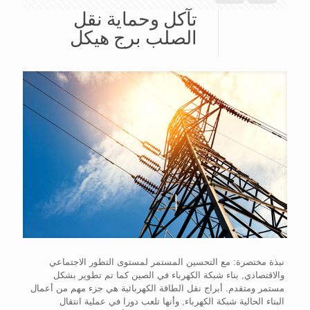
تآكل وحماية نقل
الصلب برج هيكل
نبذة مختصرة: مع التحسين المستمر لمستوى التطور الاجتماعي
والاقتصادي, بناء شبكة الكهرباء في الصين كما تم تطوير بشكل
مستمر ومتقدم. أبراج نقل الطاقة الكهربائية هي جزء مهم من أعمال
البناء الحالية شبكة الكهرباء, وأنها تلعب دورا في عملية انتقال