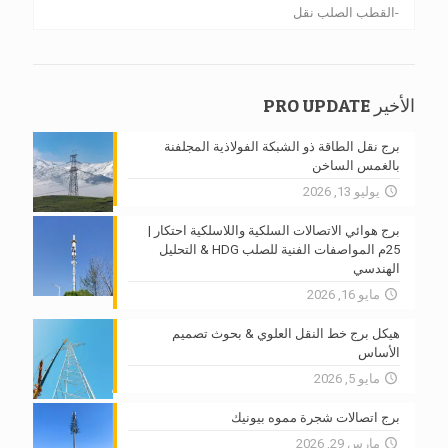
القطب الصلب نقل
الأخير PRO UPDATE
برج نقل الطاقة ذو الشبكة الفولاذية المجلفنة
بالغمس الساخن
يوليو 13, 2026
برج هوائي الاتصالات السلكية واللاسلكية احتكار |
25م المواصفات الفنية للصلب HDG & التحليل
الهندسي
مايو 16, 2026
هيكل برج خط النقل العلوي & بحوث تصميم
الأساس
مايو 5, 2026
برج اتصالات شجرة مموه بيونيك
مارس 29, 2026