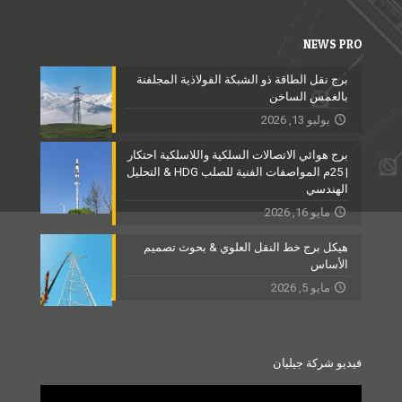
NEWS PRO
برج نقل الطاقة ذو الشبكة الفولاذية المجلفنة
بالغمس الساخن
يوليو 13, 2026
برج هوائي الاتصالات السلكية واللاسلكية احتكار
| 25م المواصفات الفنية للصلب HDG & التحليل
الهندسي
مايو 16, 2026
هيكل برج خط النقل العلوي & بحوث تصميم
الأساس
مايو 5, 2026
فيديو شركة جيليان
Video