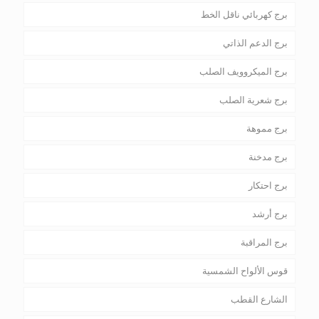
برج كهربائي ناقل الخط
برج الدعم الذاتي
برج الميكروويف الصلب
برج شعرية الصلب
برج مموهة
برج مدخنة
برج احتكار
برج أرشد
برج المراقبة
قوس الألواح الشمسية
الشارع القطب