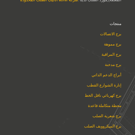
منتجات
برج الاتصالات
برج مموهة
برج المراقبة
برج مدخنة
أبراج الدعم الذاتي
إنارة الشوارع القطب
برج كهربائي ناقل الخط
محطة متكاملة قاعدة
برج شعرية الصلب
برج الميكروويف الصلب