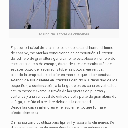
Marco de la torre de chimenea
El papel principal de la chimenea es de sacar el humo, el humo
de escape, mejorar las condiciones de combustión. El interior
del edificio de gran altura generalmente establece el número de
escaleras, ducto de escape, ducto de aire, de combustión de
escape, pozo del ascensor y tuberías pozos, eje vertical,
cuando la temperatura interior es más alta que la temperatura
exterior, de aire caliente en interiores debido a la densidad de los
pequeños, a continuación, a lo largo de estos canales verticales
naturalmente elevarse, a través de las grietas de puertas y
ventanas y una variedad de orificios de la parte de gran altura de
la fuga, aire frío al aire libre debido a la densidad,
Desde las capas inferiores en el suplemento, que forma el
efecto chimenea.
Chimenea torre se utiliza para fijar viril y reparar la chimenea. Se
divide en estructura de acero ángulo de cuatro columnas y