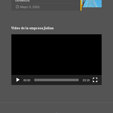
cimientos
Mayo 5, 2026
Vídeo de la empresa Jielian
Video
Player
00:00
03:19