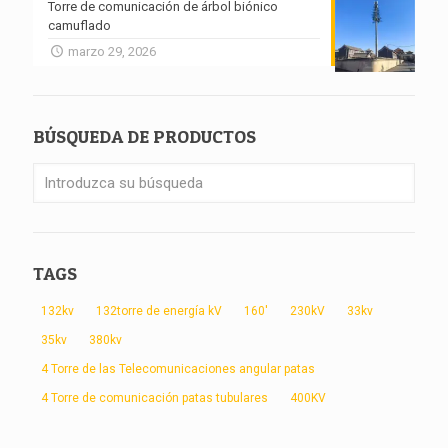
Torre de comunicación de árbol biónico
camuflado
marzo 29, 2026
BÚSQUEDA DE PRODUCTOS
TAGS
132kv
132torre de energía kV
160'
230kV
33kv
35kv
380kv
4 Torre de las Telecomunicaciones angular patas
4 Torre de comunicación patas tubulares
400KV