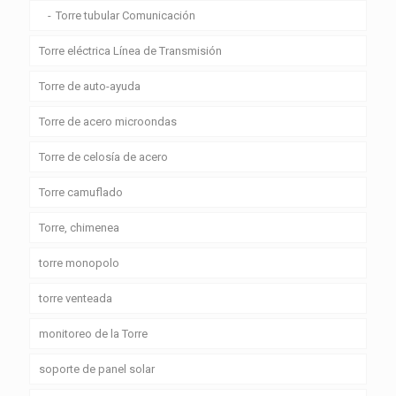
Torre tubular Comunicación
Torre eléctrica Línea de Transmisión
Torre de auto-ayuda
Torre de acero microondas
Torre de celosía de acero
Torre camuflado
Torre, chimenea
torre monopolo
torre venteada
monitoreo de la Torre
soporte de panel solar