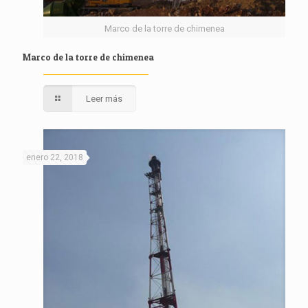
Marco de la torre de chimenea
Marco de la torre de chimenea
Leer más
enero 22, 2018