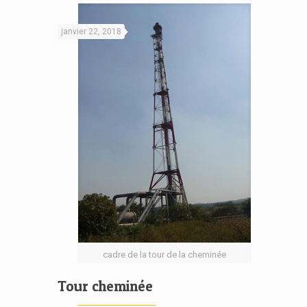
janvier 22, 2018
cadre de la tour de la cheminée
Tour cheminée