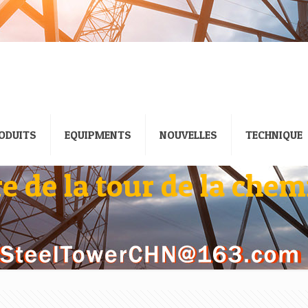
ODUITS
EQUIPMENTS
NOUVELLES
TECHNIQUE
e de la tour de la che