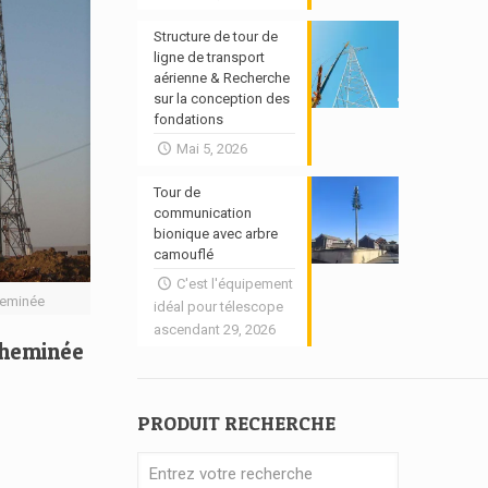
Structure de tour de
ligne de transport
aérienne & Recherche
sur la conception des
fondations
Mai 5, 2026
Tour de
communication
bionique avec arbre
camouflé
C'est l'équipement
heminée
idéal pour télescope
ascendant 29, 2026
cheminée
PRODUIT RECHERCHE