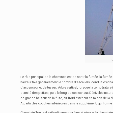
c
Le rôle principal de la cheminée est de sortir la fumée, la fum
hauteur fixe généralement le nombre d'escaliers, conduit d'éch
d'ascenseur et de tuyaux, Arbre vertical, lorsque la température in
densité des petites, puis le long de ces canaux Dénivelée naturell
de grande hauteur de la fuite, air froid extérieur en raison de la d
A partir des couches inférieures dans le supplément, qui forme 
Cheminée Tour est virile utilisée pour fixer et réparer la cheminée