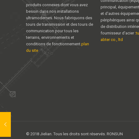
communication (équ
produits connexes dont vous avez
principal, équipemen
besoin dans nos installations
et d'autres équipeme
ultramodernes. Nous fabriquons des
périphériques ainsi q
tours de transmission et des tours de
de distribution intéri
communication pour tous les
fournisseur d'acier :
t
terrains, environnements et
abter co., ltd
conditions de fonctionnement.
plan
du site
© 2018 Jielian. Tous les droits sont réservés. RONSUN