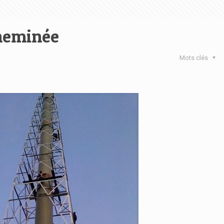
cheminée
Mots clés