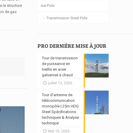
 la structure
rue Pole
sion de gaz
Transmission Steel Pole
PRO DERNIÈRE MISE À JOUR
Tour de transmission
de puissance en
treillis en acier
galvanisé à chaud
juillet 13, 2026
Tour d'antenne de
télécommunication
monopôle | 25m HDG
Steel Spécifications
techniques & Analyse
technique
Mai 16, 2026