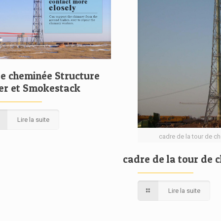
de cheminée Structure
ier et Smokestack
Lire la suite
cadre de la tour de c
cadre de la tour de 
Lire la suite