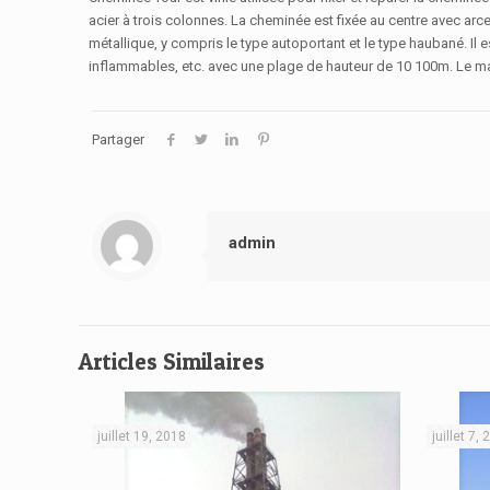
acier à trois colonnes. La cheminée est fixée au centre avec ar
métallique, y compris le type autoportant et le type haubané. Il e
inflammables, etc. avec une plage de hauteur de 10 100m. Le matér
Partager
admin
Articles Similaires
juillet 19, 2018
juillet 7,