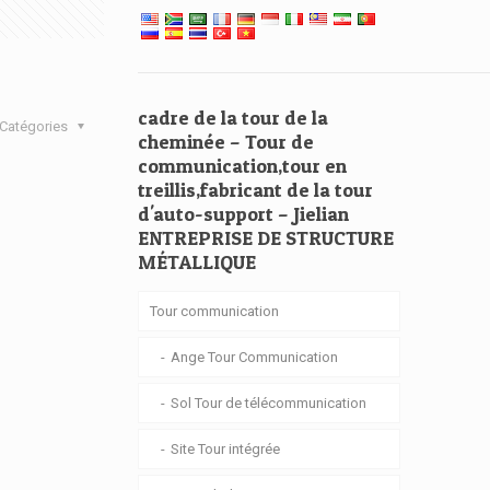
cadre de la tour de la
Catégories
cheminée – Tour de
communication,tour en
treillis,fabricant de la tour
d'auto-support – Jielian
ENTREPRISE DE STRUCTURE
MÉTALLIQUE
Tour communication
Ange Tour Communication
Sol Tour de télécommunication
Site Tour intégrée