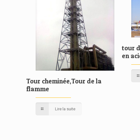
tour 
en ac
Tour cheminée,Tour de la
flamme
Lire la suite