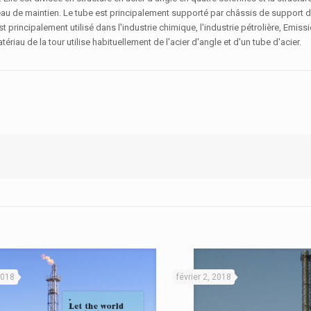
ceau de maintien. Le tube est principalement supporté par châssis de support de
st principalement utilisé dans l'industrie chimique, l'industrie pétrolière, Emis
iau de la tour utilise habituellement de l'acier d'angle et d'un tube d'acier.
 2018
février 2, 2018