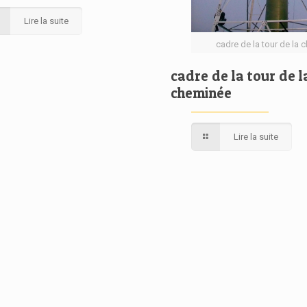
Lire la suite
cadre de la tour de la
cadre de la tour de l
cheminée
Lire la suite