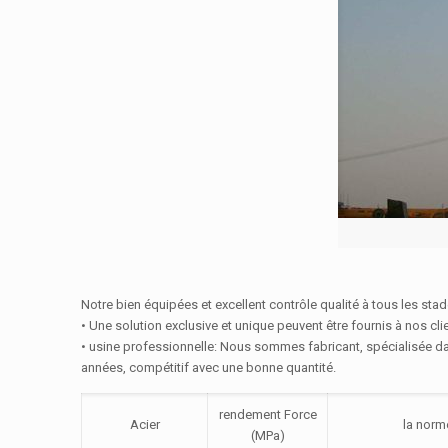
Notre bien équipées et excellent contrôle qualité à tous les stad
• Une solution exclusive et unique peuvent être fournis à nos cl
• usine professionnelle: Nous sommes fabricant, spécialisée da
années, compétitif avec une bonne quantité.
rendement Force
Acier
la norm
(MPa)