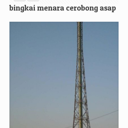
bingkai menara cerobong asap