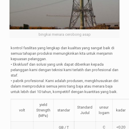
bingkai menara cerobong asap
kontrol fasilitas yang lengkap dan kualitas yang sangat baik di
semua tahapan produksi memungkinkan kita untuk menjamin
kepuasan pelanggan.
• Eksklusif dan solusi yang unik dapat diberikan kepada
pelanggan kami dengan teknisi kami terlatih dan profesional dan
staf.
• pabrik profesional: Kami adalah produsen, mengkhususkan diri
dalam memproduksi semua jenis tiang baja atau menara baja
untuk lebih dari 10 tahun, kompetitif dengan kuantitas yang baik.
yield
Standard
unsur
volt
Strength
standar
kadar
Judul
logam
(MPa)
C
<0.20
GB / T