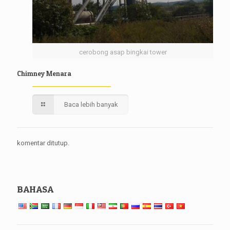
cerobong asap bingkai tower
Chimney Menara
Baca lebih banyak
komentar ditutup.
BAHASA