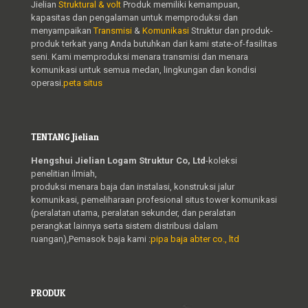
Jielian
Struktural & volt
Produk memiliki kemampuan,
kapasitas dan pengalaman untuk memproduksi dan
menyampaikan
Transmisi
&
Komunikasi
Struktur dan produk-
produk terkait yang Anda butuhkan dari kami state-of-fasilitas
seni. Kami memproduksi menara transmisi dan menara
komunikasi untuk semua medan, lingkungan dan kondisi
operasi.
peta situs
TENTANG Jielian
Hengshui Jielian Logam Struktur Co, Ltd
-koleksi
penelitian ilmiah,
produksi menara baja dan instalasi, konstruksi jalur
komunikasi, pemeliharaan profesional situs tower komunikasi
(peralatan utama, peralatan sekunder, dan peralatan
perangkat lainnya serta sistem distribusi dalam
ruangan),Pemasok baja kami :
pipa baja abter co., ltd
PRODUK