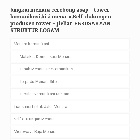
bingkai menara cerobong asap – tower
komunikasi,kisi menara,Self-dukungan
produsen tower – Jielian PERUSAHAAN
STRUKTUR LOGAM
Menara komunikasi
Malaikat Komunikasi Menara
Tanah Menara Telekomunikasi
Terpadu Menara Site
Tubular Komunikasi Menara
Transmisi Listrik Jalur Menara
Self-dukungan Menara
Microwave Baja Menara