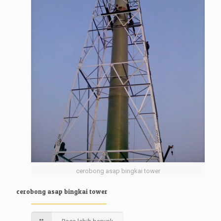
cerobong asap bingkai tower
cerobong asap bingkai tower