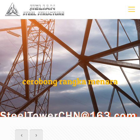
cerobong rangka menara