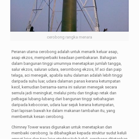
cerobong rangka menara
Peranan utama cerobong adalah untuk menarik keluar asap,
asap ekzos, memperbaiki keadaan pembakaran. Bahagian
dalam bangunan tinggi umumnya menetapkan jumlah tangga,
salur ekzos, saluran udara, serombong ekzos, lif aci dan paip
telaga, aci menegak, apabila suhu dalaman adalah lebih tinggi
daripada suhu luar, udara dalaman panas kerana ketumpatan
kecil, kemudian bersama-sama ini saluran menegak secara
semula jadi meningkat, melalui pintu dan tingkap retak dan
pelbagai lubang-lubang dari bangunan tinggi sebahagian
daripada kebocoran, udara luar sejuk kerana ketumpatan,
Dari lapisan bawah ke dalam makanan tambahan itu, yang
membentuk kesan cerobong.
Chimney Tower waras digunakan untuk menetapkan dan
membaiki cerobong. Ia dibahagikan kepada struktur sudut keluli
empat lajur dan tiga lajur struktur tiub keluli. cerobong ditetapkan