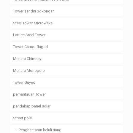
Tower sendiri Sokongan
Steel Tower Microwave
Lattice Steel Tower
Tower Camouflaged
Menara Chimney
Menara Monopole
Tower Guyed
pemantauan Tower
pendakap panel solar
Street pole
Penghantaran keluli tiang