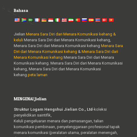
Bahasa
Jielian
Menara Sara Diri dari Menara Komunikasi kehang &
keluli
Menara Sara Diri dari Menara Komunikasi kehang,
Menara Sara Diri dari Menara Komunikasi kehang
Menara Sara
Diri dari Menara Komunikasi kehang
&
Menara Sara Diri dari
Menara Komunikasi kehang
Menara Sara Diri dari Menara
Komunikasi kehang. Menara Sara Diri dari Menara Komunikasi
kehang, Menara Sara Diri dari Menara Komunikasi
kehang.
peta laman
MENGENAI Jielian
Struktur Logam Hengshui Jielian Co., Ltd
-koleksi
penyelidikan saintifik,
Keluli pengeluaran menara dan pemasangan, talian
komunikasi pembinaan, penyelenggaraan profesional tapak
menara komunikasi (peralatan utama, peralatan menengah,