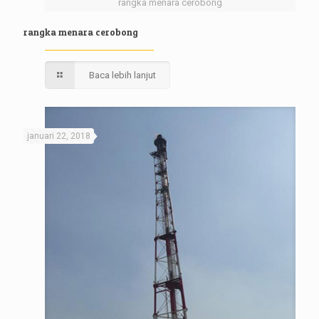
rangka menara cerobong
rangka menara cerobong
Baca lebih lanjut
januari 22, 2018