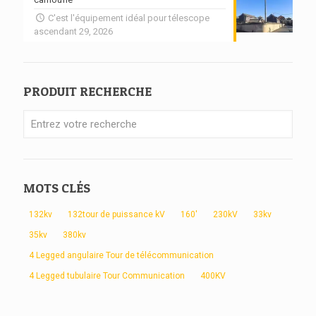
C'est l'équipement idéal pour télescope
ascendant 29, 2026
PRODUIT RECHERCHE
MOTS CLÉS
132kv
132tour de puissance kV
160'
230kV
33kv
35kv
380kv
4 Legged angulaire Tour de télécommunication
4 Legged tubulaire Tour Communication
400KV