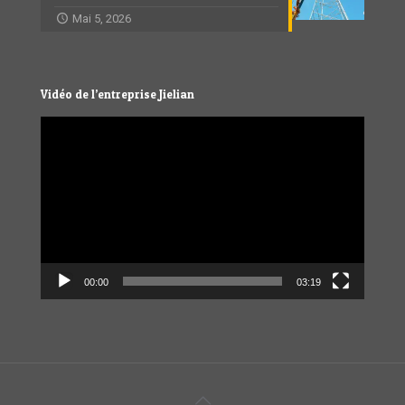
Mai 5, 2026
Vidéo de l’entreprise Jielian
Video
Player
00:00
03:19