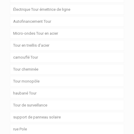
Électrique Tour émettrice de ligne
Autofinancement Tour
Micro-ondes Tour en acier
Tour en treillis d'acier
camouflé Tour
Tour cheminée
Tour monopôle
haubané Tour
Tour de surveillance
support de panneau solaire
rue Pole