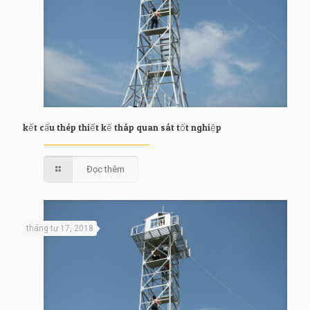
kết cấu thép thiết kế tháp quan sát tốt nghiệp
Đọc thêm
tháng tư 17, 2018