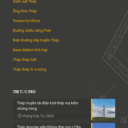
Giám sát Tháp
Ống khói Tháp
Towers tự Hỗ trợ
Đường chiếu sáng Pole
Điện Đường dây truyền Tháp
Base Station tích hợp
Tháp thép lưới
Tháp thép lò vi sóng
TIN TỨC PRO
Tháp truyền tải điện lưới thép mạ kẽm
nhúng nóng
tháng bảy 13, 2026
Tháp ăng-ten viễn thông đơn cực | 25m