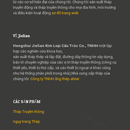
từ các cơ sở hiện đại của chúng tôi. Chúng tôi sản xuất tháp
truyền động và tháp truyền thông cho mọi địa hình, môi trường
và điều kiện hoạt động.
sơ đồ trang web
VỀ Jielian
Hengshui Jielian Kim Loại Cấu Trúc Co., TNHH
-một tập
hợp các nghiên cứu khoa học,
sản xuất tháp thép và lắp đặt, đường dây thông tin xây dựng,
bảo trì chuyên nghiệp của các vị trí tháp truyền thông (công cụ
thiết yếu, thiết bị thứ cấp, và các thiết bị ngoại vi khác cũng
như hệ thống phân phối trong nhà),Nhà cung cấp thép của
chúng tôi :
Công ty TNHH ống thép abter
CÁC SẢN PHẨM
Tháp Truyền thông
ngụy trang Tháp