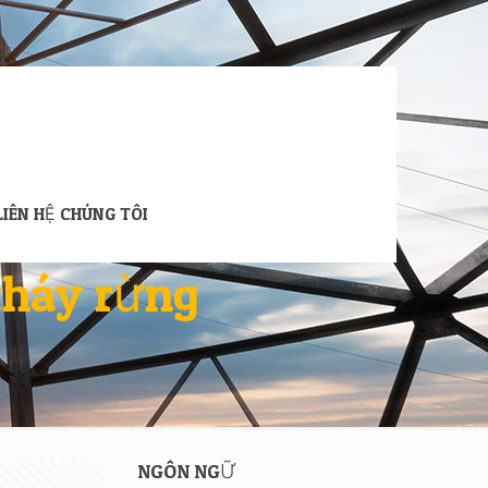
LIÊN HỆ CHÚNG TÔI
cháy rừng
NGÔN NGỮ