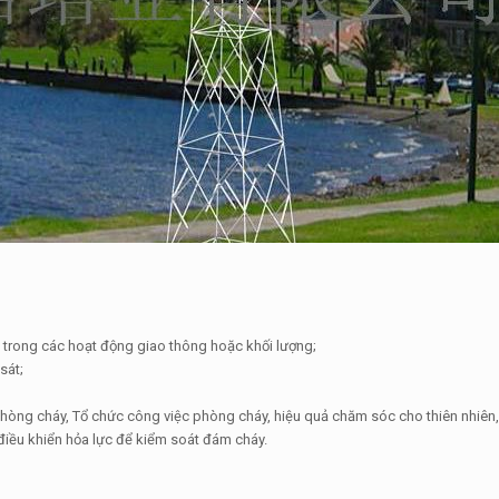
 trong các hoạt động giao thông hoặc khối lượng;
sát;
 phòng cháy, Tổ chức công việc phòng cháy, hiệu quả chăm sóc cho thiên nhiên,
điều khiển hỏa lực để kiểm soát đám cháy.