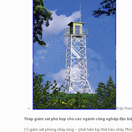
tháp theo
Tháp giám sát phù hợp cho các ngành công nghiệp đặc biệt
(1) giám sát phòng cháy rừng – phát hiện kịp thời báo cháy. Phò