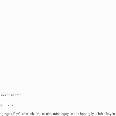
 dõi cháy rừng
, nhu la:
ng ngừa là yếu tố chính. Đầu tư nhỏ, tránh nguy cơ hỏa hoạn gây ra bởi các yếu