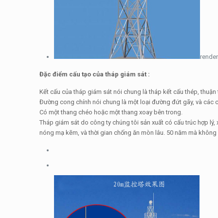
render
Đặc điểm cấu tạo của tháp giám sát :
Kết cấu của tháp giám sát nói chung là tháp kết cấu thép, thuận 
Đường cong chính nói chung là một loại đường đứt gãy, và các c
Có một thang chéo hoặc một thang xoay bên trong.
Tháp giám sát do công ty chúng tôi sản xuất có cấu trúc hợp lý,
nóng mạ kẽm, và thời gian chống ăn mòn lâu. 50 năm mà không bảo