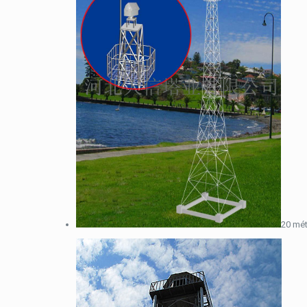
20 mét