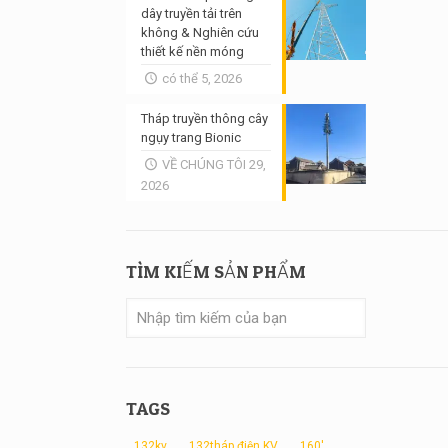
dây truyền tải trên
không & Nghiên cứu
thiết kế nền móng
có thể 5, 2026
Tháp truyền thông cây
ngụy trang Bionic
VỀ CHÚNG TÔI 29,
2026
TÌM KIẾM SẢN PHẨM
TAGS
132kv
132tháp điện KV
160'