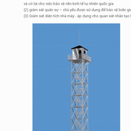
và có lợi cho việc bảo vệ nền kinh tế tự nhiên quốc gia.
(2) giám sát quân sự – chủ yếu được sử dụng để bảo vệ biên giớ
(3) Giám sát diện tích nhà máy - áp dụng cho quan sát nhân tạo