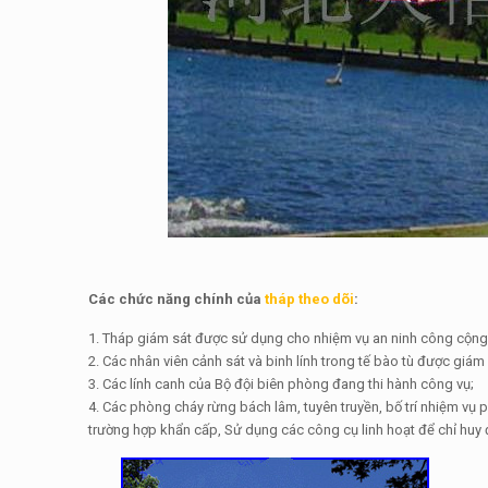
Các chức năng chính của
tháp theo dõi
:
1. Tháp giám sát được sử dụng cho nhiệm vụ an ninh công cộng
2. Các nhân viên cảnh sát và binh lính trong tế bào tù được giám 
3. Các lính canh của Bộ đội biên phòng đang thi hành công vụ;
4. Các phòng cháy rừng bách lâm, tuyên truyền, bố trí nhiệm vụ
trường hợp khẩn cấp, Sử dụng các công cụ linh hoạt để chỉ huy 