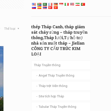
thép Tháp Canh, tháp giám
Thể loại
sát cháy rừng – tháp truyền
thông,Tháp lưới,Tự hỗ trợ
nhà sản xuất tháp – Jielian
CÔNG TY CẤU TRÚC KIM
LOẠI
Tháp Truyền thông
Angel Tháp Truyền thông
Tháp trệt Viễn thông
Site tích hợp Tháp
Tubular Tháp Truyền thông