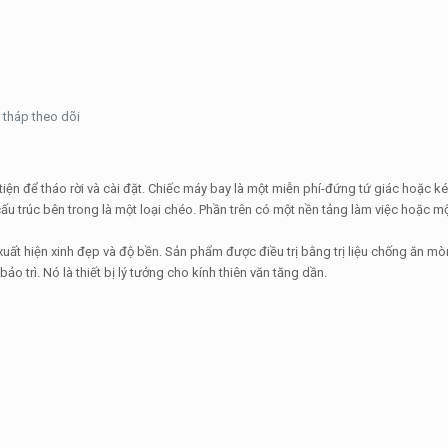
 tháp theo dõi
tiện để tháo rời và cài đặt. Chiếc máy bay là một miễn phí-đứng tứ giác hoặc ké
ấu trúc bên trong là một loại chéo. Phần trên có một nền tảng làm việc hoặc m
 xuất hiện xinh đẹp và độ bền. Sản phẩm được điều trị bằng trị liệu chống ăn m
 trì. Nó là thiết bị lý tưởng cho kính thiên văn tăng dần.