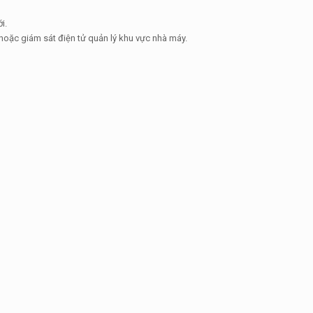
i.
 hoặc giám sát điện tử quản lý khu vực nhà máy.