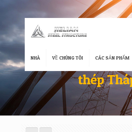
NHÀ
VỀ CHÚNG TÔI
CÁC SẢN PHẨM
thép Thá