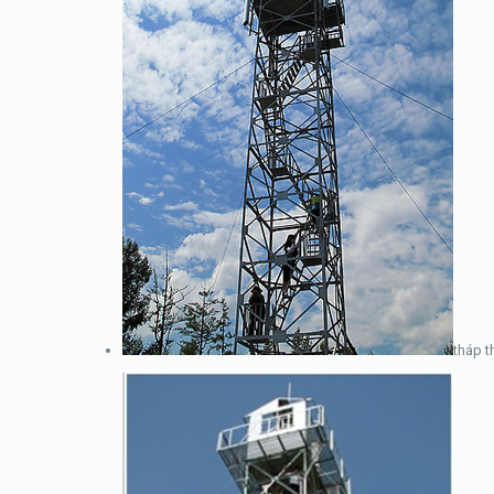
tháp t