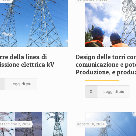
re della linea di
Design delle torri co
ssione elettrica kV
comunicazione e pot
Produzione, e produ
Leggi di più
Leggi di più
e tecniche 2, 2024
agosto 10, 2024