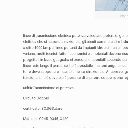
ango
linee di trasmissione elettrica potenza veicolano potere di gener
elettrica che si nutrono a nazionale, gli utenti commerciali e in
a oltre 1000 km per linee portanti da impianti idroelettrici remot
variano, molti tecnici, fattori economici e ambientali devono ess
progettati in base geografia ei percorsi disponibili secondo ser
linee rette lungo il percorso il più possibile, ma torri angolari
torre deve supportare il cambiamento direzionale. Ancore vengono
tensione-stile è dovere più pesante di una torre sospensione r
utilità:Trasmissione di potenza
Circuito:Doppio
certificato:ISO,SGS,dare
Materiale:Q245, Q345, Q420