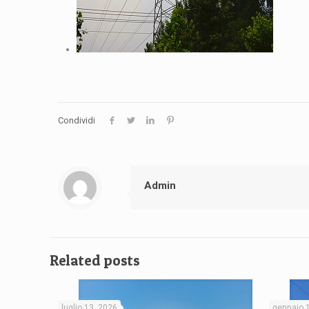
Condividi
Admin
Related posts
luglio 13, 2026
gennaio 