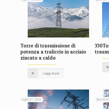
Torre di trasmissione di
330Tor
potenza a traliccio in acciaio
trasmi
zincato a caldo
Leggi di più
luglio 27, 2025
Specifich