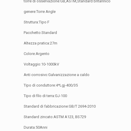
torre di osservazione:GB,ASTM,Standard britannico
genere:Torre Angle
Struttura:Tipo F
Pacchetto:Standard
Altezza pratica:27m
Colore:Argento
Voltaggio:10-1000kV
Anti corrosivo:Galvanizzazione a caldo
Tipo di conduttore:4*Lgj-400/35
Tipo di filo di terra:GJ-100
Standard di fabbricazione:GB/T 2694-2010
Standard zincato:ASTM A123, BS729
Durata:50Anni