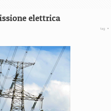
issione elettrica
tag