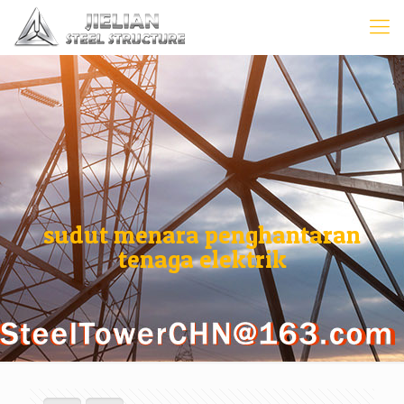
sudut menara penghantaran
tenaga elektrik