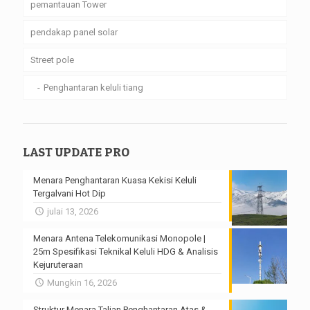
pemantauan Tower
pendakap panel solar
Street pole
Penghantaran keluli tiang
LAST UPDATE PRO
Menara Penghantaran Kuasa Kekisi Keluli
Tergalvani Hot Dip
julai 13, 2026
Menara Antena Telekomunikasi Monopole |
25m Spesifikasi Teknikal Keluli HDG & Analisis
Kejuruteraan
Mungkin 16, 2026
Struktur Menara Talian Penghantaran Atas &