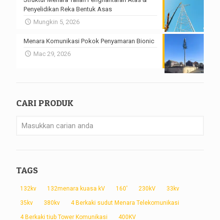
Penyelidikan Reka Bentuk Asas
Mungkin 5, 2026
Menara Komunikasi Pokok Penyamaran Bionic
Mac 29, 2026
CARI PRODUK
TAGS
132kv
132menara kuasa kV
160'
230kV
33kv
35kv
380kv
4 Berkaki sudut Menara Telekomunikasi
4 Berkaki tiub Tower Komunikasi
400KV