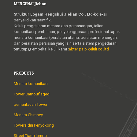
MENGENAI Jielian
Struktur Logam Hengshui Jielian Co., Ltd
-koleksi
penyelidikan saintifik,
Keluli pengeluaran menara dan pemasangan, talian
komunikasi pembinaan, penyelenggaraan profesional tapak
menara komunikasi (peralatan utama, peralatan menengah,
dan peralatan persisian yang lain serta sistem pengedaran
tertutup),Pembekal keluli kami :
abter paip keluli co.,ltd
PRODUCTS
Menara komunikasi
Tower Camouflaged
pemantauan Tower
Menara Chimney
Towers diri Penyokong
Street Tiang lampu