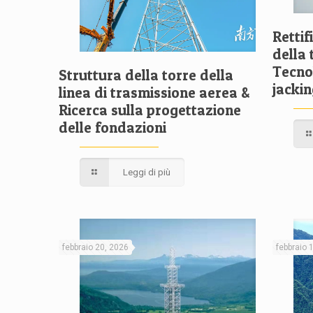
Rettif
della 
Tecnol
Struttura della torre della
jackin
linea di trasmissione aerea &
Ricerca sulla progettazione
delle fondazioni
Leggi di più
febbraio 20, 2026
febbraio 