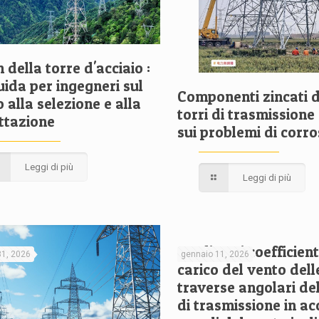
 della torre d'acciaio :
uida per ingegneri sul
Componenti zincati d
alla selezione e alla
torri di trasmissione
ttazione
sui problemi di corr
Leggi di più
Leggi di più
Studio sui coefficient
31, 2026
gennaio 11, 2026
carico del vento dell
traverse angolari del
di trasmissione in ac