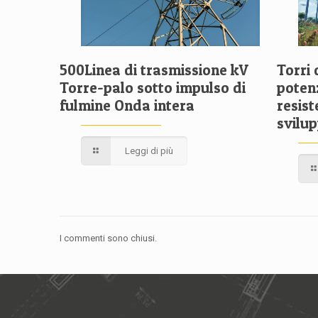
500Linea di trasmissione kV
Torri 
Torre-palo sotto impulso di
poten
fulmine Onda intera
resist
svilu
Leggi di più
I commenti sono chiusi.