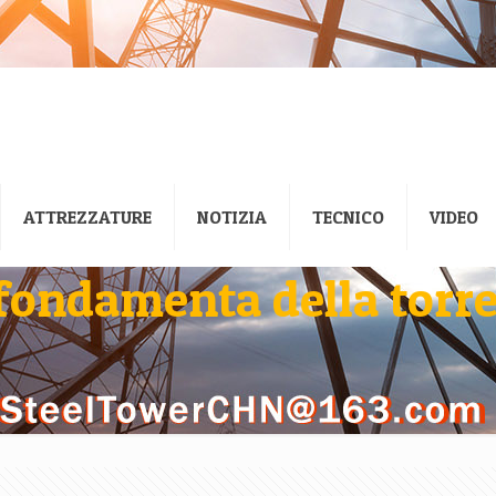
ATTREZZATURE
NOTIZIA
TECNICO
VIDEO
 fondamenta della torr