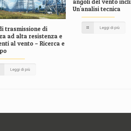
angoli del vento incli
Un'analisi tecnica
di trasmissione di
Leggi di più
za ad alta resistenza e
enti al vento – Ricerca e
ppo
Leggi di più