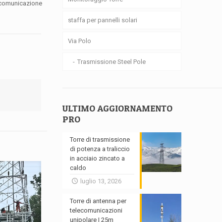
i comunicazione
staffa per pannelli solari
Via Polo
Trasmissione Steel Pole
ULTIMO AGGIORNAMENTO
PRO
Torre di trasmissione
di potenza a traliccio
in acciaio zincato a
caldo
luglio 13, 2026
Torre di antenna per
telecomunicazioni
unipolare | 25m