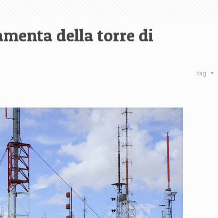
menta della torre di
tag