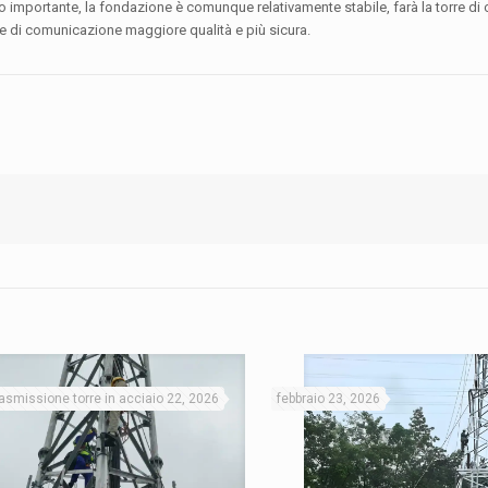
o importante, la fondazione è comunque relativamente stabile, farà la torre d
re di comunicazione maggiore qualità e più sicura.
trasmissione torre in acciaio 22, 2026
febbraio 23, 2026