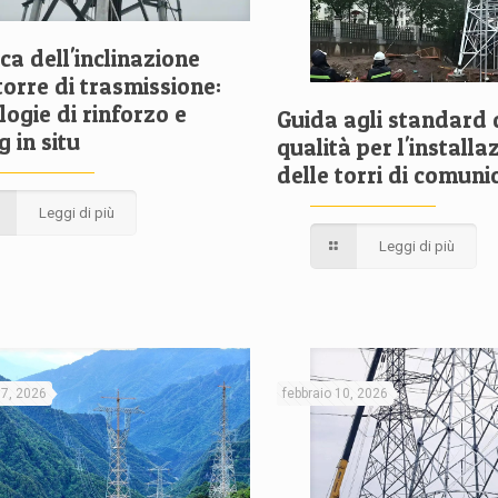
ica dell'inclinazione
torre di trasmissione:
ogie di rinforzo e
Guida agli standard 
g in situ
qualità per l'installa
delle torri di comuni
Leggi di più
Leggi di più
17, 2026
febbraio 10, 2026