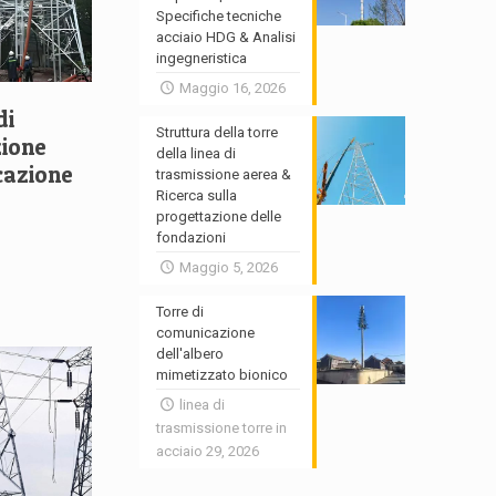
Specifiche tecniche
acciaio HDG & Analisi
ingegneristica
Maggio 16, 2026
di
Struttura della torre
zione
della linea di
cazione
trasmissione aerea &
Ricerca sulla
progettazione delle
fondazioni
Maggio 5, 2026
Torre di
comunicazione
dell'albero
mimetizzato bionico
linea di
trasmissione torre in
acciaio 29, 2026