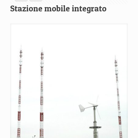
Stazione mobile integrato