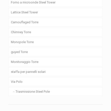
Forno a microonde Steel Tower
Lattice Steel Tower
Camouflaged Torre
Chimney Torre
Monopole Torre
guyed Torre
Monitoraggio Torre
staffa per pannelli solari
Via Polo
Trasmissione Steel Pole