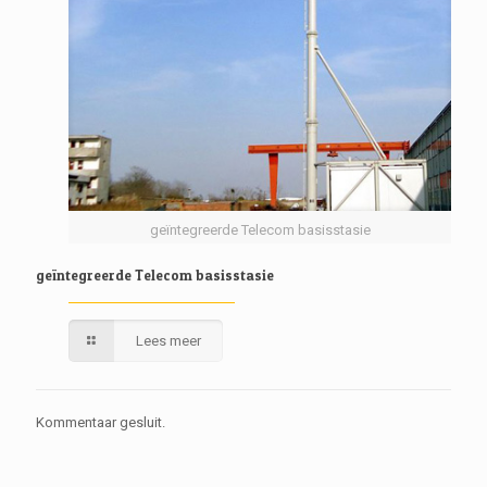
geïntegreerde Telecom basisstasie
geïntegreerde Telecom basisstasie
Lees meer
Kommentaar gesluit.