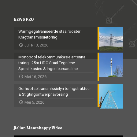
NEWS PRO
Warmgegalvaniseerde staalrooster
Kragtransmissietoring
Julie 13, 2026
Monopool telekommunikasie antenna
toring | 25m HDG Staal Tegniese
Spesifikasies & Ingenieursanalise
Mei 16, 2026
Oorhoofse transmissielyn toringstruktuur
& Stigtingontwerpnavorsing
Mei 5, 2026
Jielian Maatskappy Video