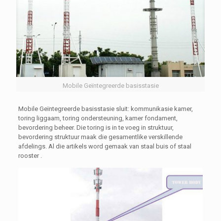
Mobile Geïntegreerde basisstasie
Mobile Geïntegreerde basisstasie sluit: kommunikasie kamer,
toring liggaam, toring ondersteuning, kamer fondament,
bevordering beheer. Die toring is in te voeg in struktuur,
bevordering struktuur maak die gesamentlike verskillende
afdelings. Al die artikels word gemaak van staal buis of staal
rooster .