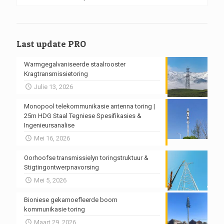
Last update PRO
Warmgegalvaniseerde staalrooster
Kragtransmissietoring
Julie 13, 2026
Monopool telekommunikasie antenna toring |
25m HDG Staal Tegniese Spesifikasies &
Ingenieursanalise
Mei 16, 2026
Oorhoofse transmissielyn toringstruktuur &
Stigtingontwerpnavorsing
Mei 5, 2026
Bioniese gekamoefleerde boom
kommunikasie toring
Maart 29, 2026