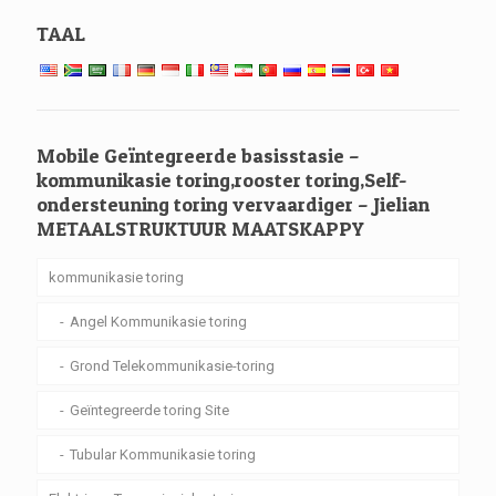
TAAL
Mobile Geïntegreerde basisstasie –
kommunikasie toring,rooster toring,Self-
ondersteuning toring vervaardiger – Jielian
METAALSTRUKTUUR MAATSKAPPY
kommunikasie toring
Angel Kommunikasie toring
Grond Telekommunikasie-toring
Geïntegreerde toring Site
Tubular Kommunikasie toring