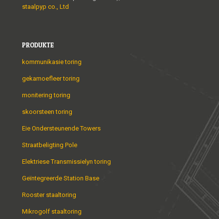
staalpyp co., Ltd
PRODUKTE
kommunikasie toring
gekamoefleer toring
monitering toring
skoorsteen toring
Eie Ondersteunende Towers
Straatbeligting Pole
Elektriese Transmissielyn toring
Geïntegreerde Station Base
Rooster staaltoring
Mikrogolf staaltoring