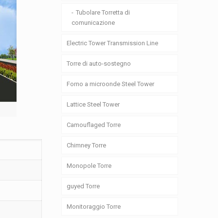
Tubolare Torretta di
comunicazione
Electric Tower Transmission Line
Torre di auto-sostegno
Forno a microonde Steel Tower
Lattice Steel Tower
Camouflaged Torre
Chimney Torre
Monopole Torre
guyed Torre
Monitoraggio Torre