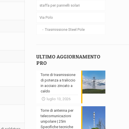
staffa per pannelli solari
m
Via Polo
Trasmissione Steel Pole
ULTIMO AGGIORNAMENTO
PRO
Torre di trasmissione
di potenza a traliccio
in acciaio zincato a
caldo
luglio 13, 2026
Torre di antenna per
telecomunicazioni
unipolare | 25m
Specifiche tecniche
 di saldatura