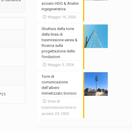
acciaio HDG & Analisi
ingegneristica
Maggio 16, 2026
Struttura della torre
della linea di
trasmissione aerea &
Ricerca sulla
progettazione delle
fondazioni
Maggio 5, 2026
Torre di
comunicazione
dell'albero
mimetizzato bionico
*25
linea di
trasmissione torre in
acciaio 29, 2026