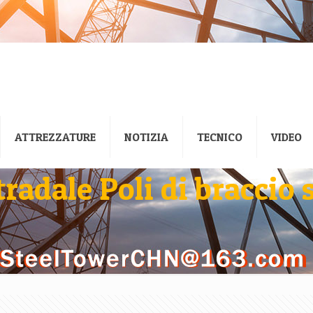
ATTREZZATURE
NOTIZIA
TECNICO
VIDEO
tradale Poli di braccio 