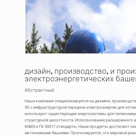
дизайн, производство, и про
электроэнергетических баше
Абстрактный
Наша компания специализируется на дизайне, производст
5G с инфраструктурой передачи электроэнергии для опти
используют существующие энергосистемы для телекоммун
структурной целостности. Использование расширенного 
60826 и ГБ 50017 стандарты, Наши продукты достигают сн
автономными башнями. Прогнозируется, что мировой рыно