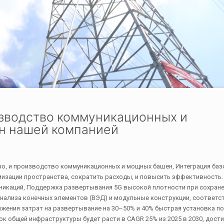
изводство коммуникационных и
н нашей компанией
во, и производство коммуникационных и мощных башен, Интеграция баз
мизации пространства, сократить расходы, и повысить эффективность.
икаций, Поддержка развертывания 5G высокой плотности при сохран
анализа конечных элементов (ВЭД) и модульные конструкции, соответ
ижения затрат на развертывание на 30–50% и 40% быстрая установка п
к общей инфраструктуры будет расти в CAGR 25% из 2025 в 2030, дост