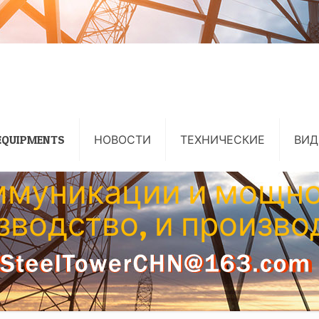
EQUIPMENTS
НОВОСТИ
ТЕХНИЧЕСКИЕ
ВИД
ммуникации и мощно
зводство, и произво