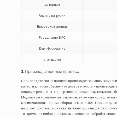
материал
Анализ нагрузки
Высота установки
Разделение EMC
Демпфирование
стандарты
3. Производственный процесс
Производственный процесс производства нашей компании
качества, чтобы обеспечить долговечность и производите
сварки и резки с ЧПУ для решетки, производительность б
Модульные компоненты, такие как антенные кронштейны и
минимизировать время сборки на месте 40%. Горячее цинк
на 50 лет. Системы монтажа антенны производятся с помо
то время как вибрационные амортизаторы обрабатываются