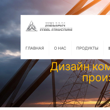
ГЛАВНАЯ
О НАС
ПРОДУКТЫ
Дизайн ко
прои