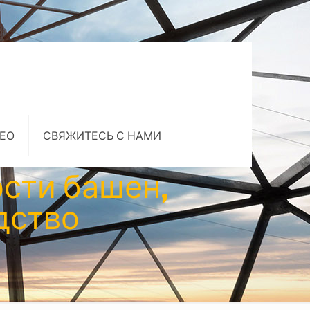
ЕО
СВЯЖИТЕСЬ С НАМИ
сти башен,
дство