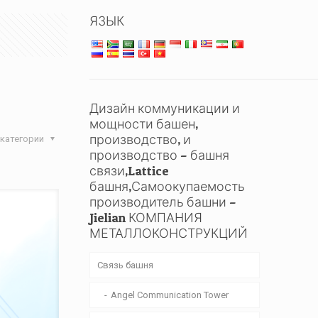
ЯЗЫК
Дизайн коммуникации и
мощности башен,
производство, и
категории
производство – башня
связи,Lattice
башня,Самоокупаемость
производитель башни –
Jielian КОМПАНИЯ
МЕТАЛЛОКОНСТРУКЦИЙ
Связь башня
Angel Communication Tower