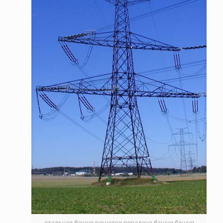
стальная башня решетки,передача башни,башня