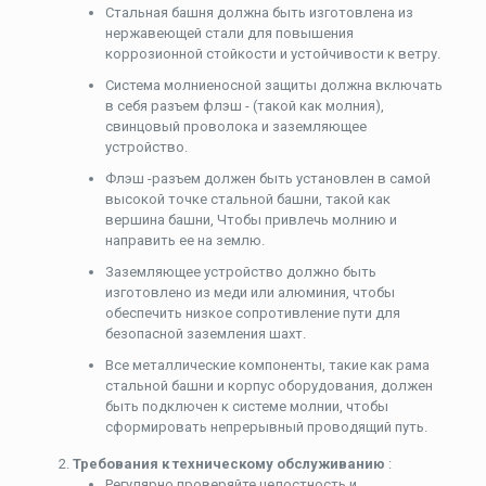
Стальная башня должна быть изготовлена ​​из
нержавеющей стали для повышения
коррозионной стойкости и устойчивости к ветру.
Система молниеносной защиты должна включать
в себя разъем флэш - (такой как молния),
свинцовый проволока и заземляющее
устройство.
Флэш -разъем должен быть установлен в самой
высокой точке стальной башни, такой как
вершина башни, Чтобы привлечь молнию и
направить ее на землю.
Заземляющее устройство должно быть
изготовлено из меди или алюминия, чтобы
обеспечить низкое сопротивление пути для
безопасной заземления шахт.
Все металлические компоненты, такие как рама
стальной башни и корпус оборудования, должен
быть подключен к системе молнии, чтобы
сформировать непрерывный проводящий путь.
Требования к техническому обслуживанию
:
Регулярно проверяйте целостность и