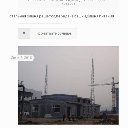
питания
стальная башня решетки,передача башни,башня питания
Прочитайте больше
Июнь 2, 2018