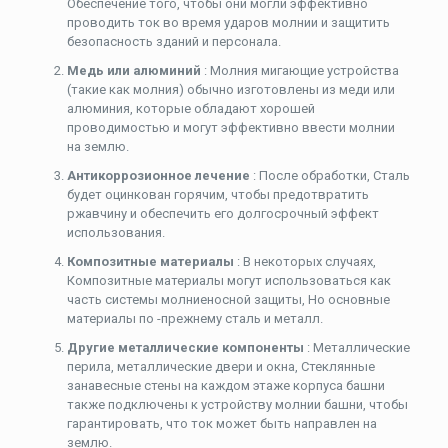
Обеспечение того, чтобы они могли эффективно
проводить ток во время ударов молнии и защитить
безопасность зданий и персонала.
Медь или алюминий
: Молния мигающие устройства
(такие как молния) обычно изготовлены из меди или
алюминия, которые обладают хорошей
проводимостью и могут эффективно ввести молнии
на землю.
Антикоррозионное лечение
: После обработки, Сталь
будет оцинкован горячим, чтобы предотвратить
ржавчину и обеспечить его долгосрочный эффект
использования.
Композитные материалы
: В некоторых случаях,
Композитные материалы могут использоваться как
часть системы молниеносной защиты, Но основные
материалы по -прежнему сталь и металл.
Другие металлические компоненты
: Металлические
перила, металлические двери и окна, Стеклянные
занавесные стены на каждом этаже корпуса башни
также подключены к устройству молнии башни, чтобы
гарантировать, что ток может быть направлен на
землю.