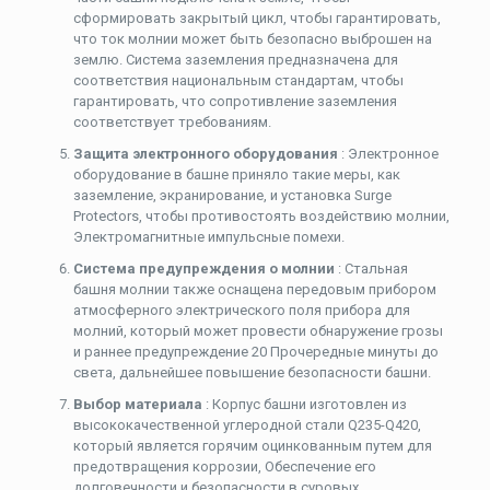
сформировать закрытый цикл, чтобы гарантировать,
что ток молнии может быть безопасно выброшен на
землю. Система заземления предназначена для
соответствия национальным стандартам, чтобы
гарантировать, что сопротивление заземления
соответствует требованиям.
Защита электронного оборудования
: Электронное
оборудование в башне приняло такие меры, как
заземление, экранирование, и установка Surge
Protectors, чтобы противостоять воздействию молнии,
Электромагнитные импульсные помехи.
Система предупреждения о молнии
: Стальная
башня молнии также оснащена передовым прибором
атмосферного электрического поля прибора для
молний, который может провести обнаружение грозы
и раннее предупреждение 20 Прочередные минуты до
света, дальнейшее повышение безопасности башни.
Выбор материала
: Корпус башни изготовлен из
высококачественной углеродной стали Q235-Q420,
который является горячим оцинкованным путем для
предотвращения коррозии, Обеспечение его
долговечности и безопасности в суровых