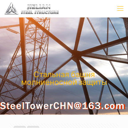
Стальная башня
молниеносной защиты