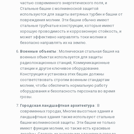
частью современного энергетического поля, и
Стальные башни с молниеносной защитой
используются для защиты ветряных турбин и башни от
повреждения молнии. Эти башни обычно имеют
стальные трубчатые конструкции, которые имеют
хорошую проводимость и коррозионную стойкость, и
может эффективно направлять токи молнии и
безопасно направлять их на землю.
Военные объекты
: Молническая стальная башня на
военных объектах используется для защиты
радиолокационных станций, Коммуникационные
станции и другое ключевое оборудование.
Конструкция и установка этих башен должны
соответствовать строгим военным стандартам
молнии, чтобы обеспечить нормальную работу
оборудования и безопасность персонала во время
грозы.
Городская ландшафтная архитектура
: В
современных городах, Многие высотные здания и
ландшафтные здания также используют стальные
башни молниеносной защиты. Эти башни не только
имеют функции молнии, но также есть красивые
дизайны, Сделать их знаковыми зданиями в городе.