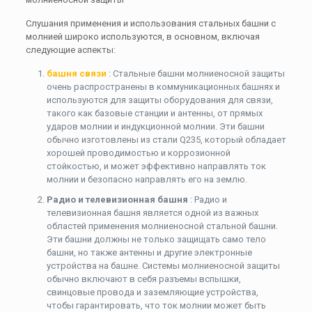
Слушания применения и использования стальных башни с
молнией широко используются, в основном, включая
следующие аспекты:
башня связи
: Стальные башни молниеносной защиты
очень распространены в коммуникационных башнях и
используются для защиты оборудования для связи,
такого как базовые станции и антенны, от прямых
ударов молнии и индукционной молнии. Эти башни
обычно изготовлены из стали Q235, который обладает
хорошей проводимостью и коррозионной
стойкостью, и может эффективно направлять ток
молнии и безопасно направлять его на землю.
Радио и телевизионная башня
: Радио и
телевизионная башня является одной из важных
областей применения молниеносной стальной башни.
Эти башни должны не только защищать само тело
башни, но также антенны и другие электронные
устройства на башне. Системы молниеносной защиты
обычно включают в себя разъемы вспышки,
свинцовые провода и заземляющие устройства,
чтобы гарантировать, что ток молнии может быть