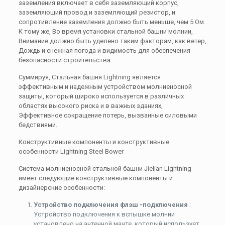
заземления включает в себя заземляющий корпус,
заземляющий провод и заземляющий резистор, и
сопротивление заземления должно быть меньше, чем 5 Ом.
К тому же, Во время установки стальной башни молнии,
Внимание должно быть уделено таким факторам, как ветер,
Дождь и снежная погода и видимость для обеспечения
безопасности строительства.
Суммируя, Стальная башня Lightning является
эффективным и надежным устройством молниеносной
защиты, который широко используется в различных
областях высокого риска и в важных зданиях,
Эффективное сокращение потерь, вызванные силовыми
бедствиями.
Конструктивные компоненты и конструктивные
особенности Lightning Steel Bower
Система молниеносной стальной башни Jielian Lightning
имеет следующие конструктивные компоненты и
дизайнерские особенности:
Устройство подключения флэш -подключения
:
Устройство подключения к вспышке молнии
установлено на антенной мачте, который использует