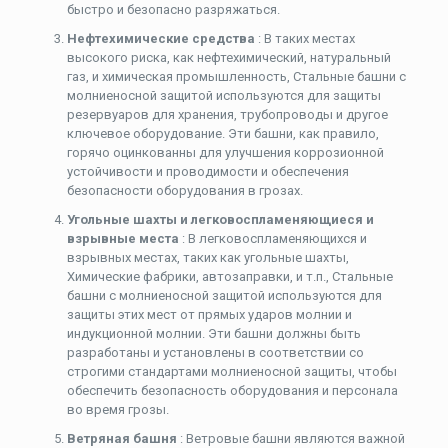
быстро и безопасно разряжаться.
Нефтехимические средства
: В таких местах
высокого риска, как нефтехимический, натуральный
газ, и химическая промышленность, Стальные башни с
молниеносной защитой используются для защиты
резервуаров для хранения, трубопроводы и другое
ключевое оборудование. Эти башни, как правило,
горячо оцинкованны для улучшения коррозионной
устойчивости и проводимости и обеспечения
безопасности оборудования в грозах.
Угольные шахты и легковоспламеняющиеся и
взрывные места
: В легковоспламеняющихся и
взрывных местах, таких как угольные шахты,
Химические фабрики, автозаправки, и т.п., Стальные
башни с молниеносной защитой используются для
защиты этих мест от прямых ударов молнии и
индукционной молнии. Эти башни должны быть
разработаны и установлены в соответствии со
строгими стандартами молниеносной защиты, чтобы
обеспечить безопасность оборудования и персонала
во время грозы.
Ветряная башня
: Ветровые башни являются важной