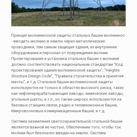
Принцип молниеносной защиты стальных башен молниенос
- вводить молнию в землю через металлические
проводники, тем самым защищая здания, их внутреннее
оборудование и персонал от повреждения молнии.
Проектирование и установка стальных башен с молнией
должно соответствовать национальным стандартам “Код
проектирования здания молниеносной защиты”, “Heighte
Structure Design Code”, “Правила строительства и принятия
мачты”, и т.д. Стальные башни молниеносной защиты
используются не только в областях высокого риска, таких
как нефтеперерабатывающие заводы, химические заводы,
угольные шахты, и т.п., но также широко используются на
базовых станциях связи, радио и телевизионные башни,
Микроволновые коммуникационные башни, и т.д.
Система заземления светоохранительной стальной башни
является важной ее частью, Обеспечение того, чтобы ток
молнии был безопасно введен на землю. Система