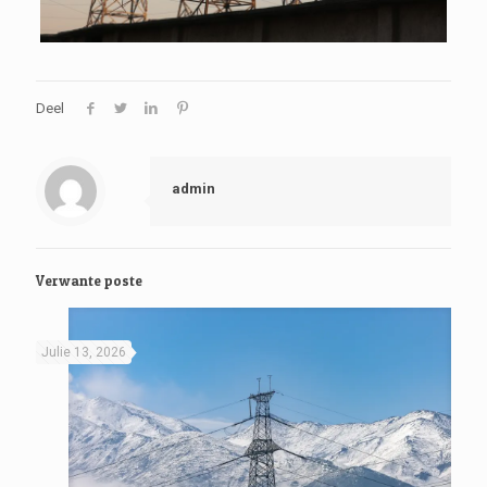
Deel
admin
Verwante poste
Julie 13, 2026