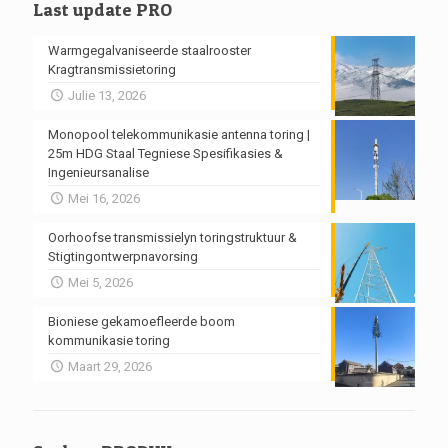
Last update PRO
Warmgegalvaniseerde staalrooster
Kragtransmissietoring
Julie 13, 2026
Monopool telekommunikasie antenna toring |
25m HDG Staal Tegniese Spesifikasies &
Ingenieursanalise
Mei 16, 2026
Oorhoofse transmissielyn toringstruktuur &
Stigtingontwerpnavorsing
Mei 5, 2026
Bioniese gekamoefleerde boom
kommunikasie toring
Maart 29, 2026