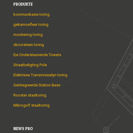
PRODUKTE
kommunikasie toring
gekamoefleer toring
monitering toring
skoorsteen toring
Eie Ondersteunende Towers
Straatbeligting Pole
Elektriese Transmissielyn toring
Geïntegreerde Station Base
Rooster staaltoring
Mikrogolf staaltoring
NEWS PRO