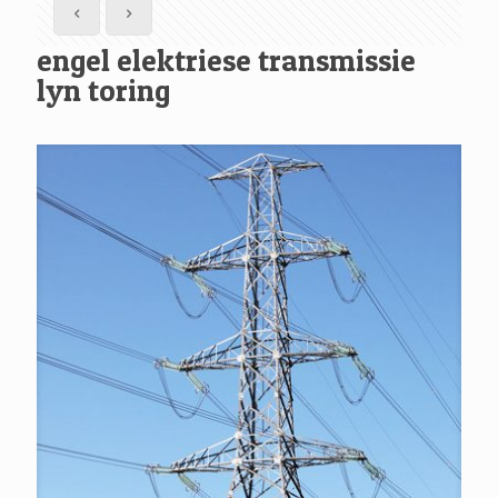
engel elektriese transmissie
lyn toring