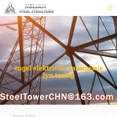
engel elektriese transmissie
lyn toring