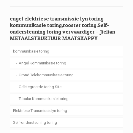
engel elektriese transmissie lyn toring –
kommunikasie toring,rooster toring,Self-
ondersteuning toring vervaardiger – Jielian
METAALSTRUKTUUR MAATSKAPPY
kommunikasie toring
Angel Kommunikasie toring
Grond Telekommunikasie-toring
Geïntegreerde toring Site
Tubular Kommunikasie toring
Elektriese Transmissielyn toring
Self-ondersteuning toring