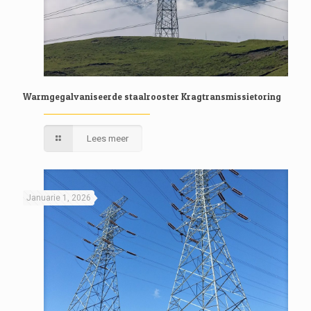
Warmgegalvaniseerde staalrooster Kragtransmissietoring
Lees meer
Januarie 1, 2026