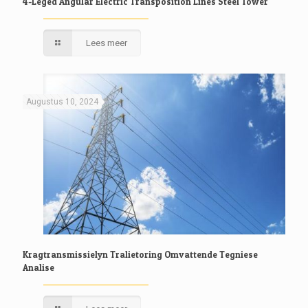
4-Leged Angular Electric Transposition Lines Steel Tower
Lees meer
Augustus 10, 2024
Kragtransmissielyn Tralietoring Omvattende Tegniese
Analise