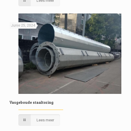
Lees meer
Junie 25, 2024
Vasgeboude staaltoring
Lees meer