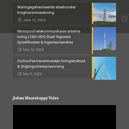
Warmgegalvaniseerde staalrooster
Kragtransmissietoring
Julie 13, 2026
Monopool telekommunikasie antenna
toring | 25m HDG Staal Tegniese
Spesifikasies & Ingenieursanalise
Mei 16, 2026
Oorhoofse transmissielyn toringstruktuur
& Stigtingontwerpnavorsing
Mei 5, 2026
Jielian Maatskappy Video
Video
Player