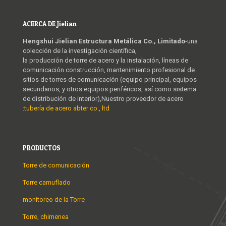
ACERCA DE Jielian
Hengshui Jielian Estructura Metálica Co., Limitado
-una
colección de la investigación científica,
la producción de torre de acero y la instalación, líneas de
comunicación construcción, mantenimiento profesional de
sitios de torres de comunicación (equipo principal, equipos
secundarios, y otros equipos periféricos, así como sistema
de distribución de interior),Nuestro proveedor de acero
:
tubería de acero abter co., ltd
PRODUCTOS
Torre de comunicación
Torre camuflado
monitoreo de la Torre
Torre, chimenea