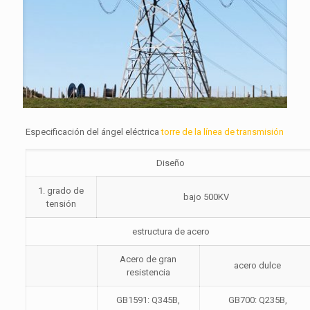
Especificación del ángel eléctrica
torre de la línea de transmisión
Diseño
1. grado de
bajo 500KV
tensión
estructura de acero
Acero de gran
acero dulce
resistencia
GB1591: Q345B,
GB700: Q235B,