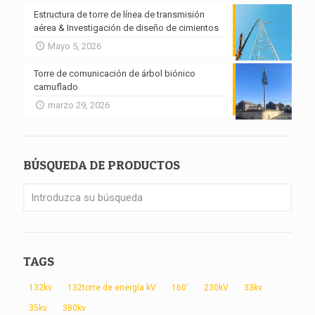
Estructura de torre de línea de transmisión
aérea & Investigación de diseño de cimientos
Mayo 5, 2026
Torre de comunicación de árbol biónico
camuflado
marzo 29, 2026
BÚSQUEDA DE PRODUCTOS
TAGS
132kv
132torre de energía kV
160'
230kV
33kv
35kv
380kv