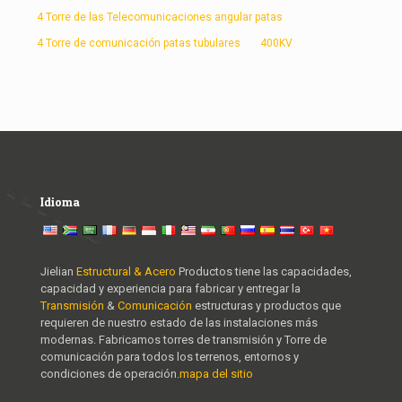
4 Torre de las Telecomunicaciones angular patas
4 Torre de comunicación patas tubulares
400KV
Idioma
Jielian
Estructural & Acero
Productos tiene las capacidades,
capacidad y experiencia para fabricar y entregar la
Transmisión
&
Comunicación
estructuras y productos que
requieren de nuestro estado de las instalaciones más
modernas. Fabricamos torres de transmisión y Torre de
comunicación para todos los terrenos, entornos y
condiciones de operación.
mapa del sitio