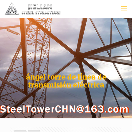
ángel torre de línea de
transmisión eléctrica