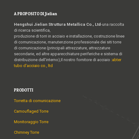
A PROPOSITO DI Jielian
Hengshui Jielian Struttura Metallica Co., Ltd
-una raccolta
di ricerca scientifica,
produzione di torri in acciaio e installazione, costruzione linee
di comunicazione, manutenzione professionale dei siti torre
di comunicazione (principali attrezzature, attrezzature
secondarie, ed altre apparecchiature periferiche e sistema di
distribuzione dell'interno),Il nostro fornitore di acciaio :
abter
tubo d'acciaio co., ltd
PRODOTTI
Torretta di comunicazione
Camouflaged Torre
Monitoraggio Torre
Chimney Torre