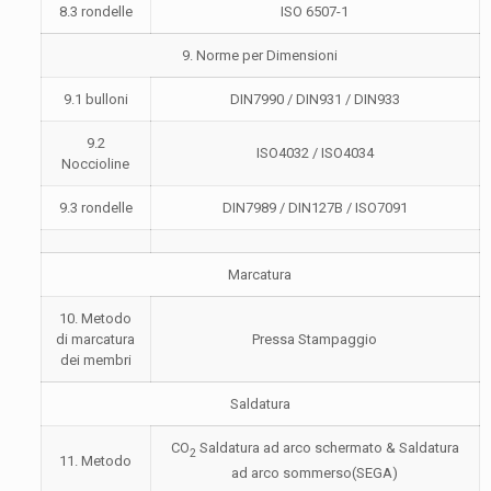
8.3 rondelle
ISO 6507-1
9. Norme per Dimensioni
9.1 bulloni
DIN7990 / DIN931 / DIN933
9.2
ISO4032 / ISO4034
Noccioline
9.3 rondelle
DIN7989 / DIN127B / ISO7091
Marcatura
10. Metodo
di marcatura
Pressa Stampaggio
dei membri
Saldatura
CO
Saldatura ad arco schermato & Saldatura
2
11. Metodo
ad arco sommerso(SEGA)