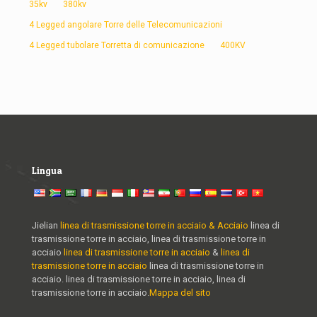
35kv
380kv
4 Legged angolare Torre delle Telecomunicazioni
4 Legged tubolare Torretta di comunicazione
400KV
Lingua
Jielian
linea di trasmissione torre in acciaio & Acciaio
linea di
trasmissione torre in acciaio, linea di trasmissione torre in
acciaio
linea di trasmissione torre in acciaio
&
linea di
trasmissione torre in acciaio
linea di trasmissione torre in
acciaio. linea di trasmissione torre in acciaio, linea di
trasmissione torre in acciaio.
Mappa del sito