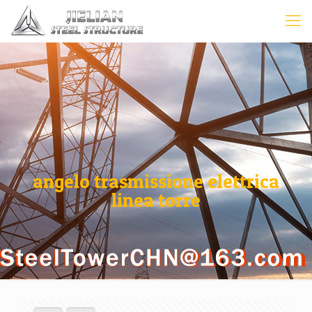
angelo trasmissione elettrica
linea torre