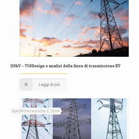
110kV – 750Design e analisi della linea di trasmissione KV
Leggi di più
Specifiche tecniche 2, 2024