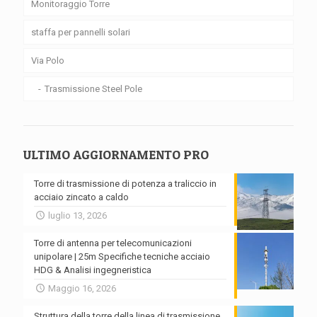
Monitoraggio Torre
staffa per pannelli solari
Via Polo
Trasmissione Steel Pole
ULTIMO AGGIORNAMENTO PRO
Torre di trasmissione di potenza a traliccio in
acciaio zincato a caldo
luglio 13, 2026
Torre di antenna per telecomunicazioni
unipolare | 25m Specifiche tecniche acciaio
HDG & Analisi ingegneristica
Maggio 16, 2026
Struttura della torre della linea di trasmissione