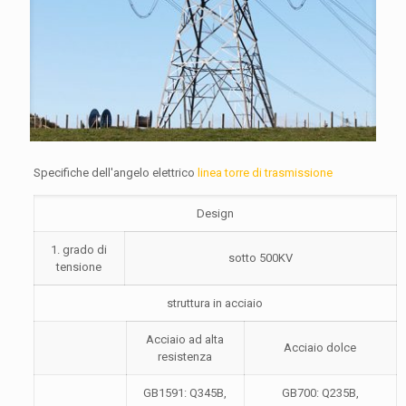
Specifiche dell'angelo elettrico
linea torre di trasmissione
Design
1. grado di
sotto 500KV
tensione
struttura in acciaio
Acciaio ad alta
Acciaio dolce
resistenza
GB1591: Q345B,
GB700: Q235B,