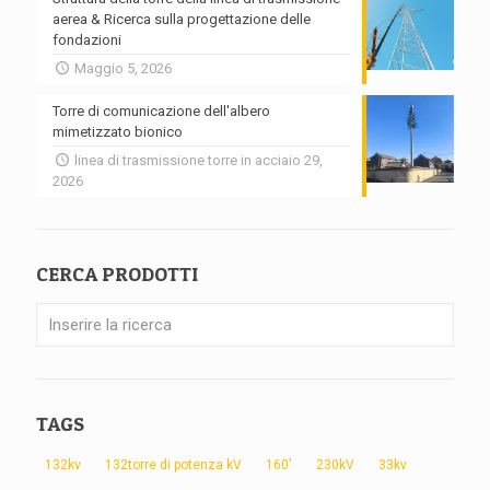
aerea & Ricerca sulla progettazione delle
fondazioni
Maggio 5, 2026
Torre di comunicazione dell'albero
mimetizzato bionico
linea di trasmissione torre in acciaio 29,
2026
CERCA PRODOTTI
TAGS
132kv
132torre di potenza kV
160'
230kV
33kv