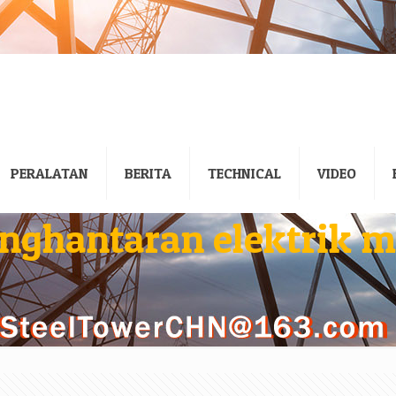
PERALATAN
BERITA
TECHNICAL
VIDEO
nghantaran elektrik m