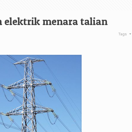
 elektrik menara talian
Tags