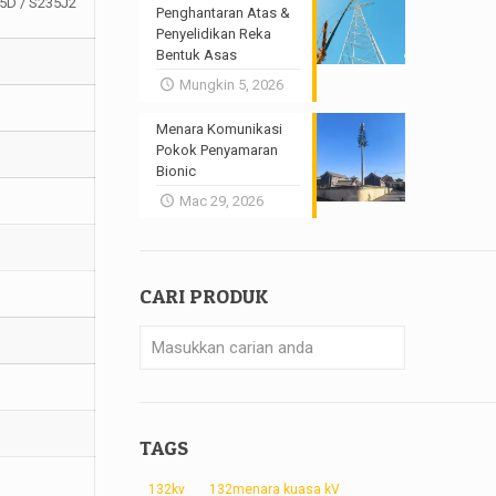
5D / S235J2
Penghantaran Atas &
Penyelidikan Reka
Bentuk Asas
Mungkin 5, 2026
Menara Komunikasi
Pokok Penyamaran
Bionic
Mac 29, 2026
CARI PRODUK
TAGS
132kv
132menara kuasa kV