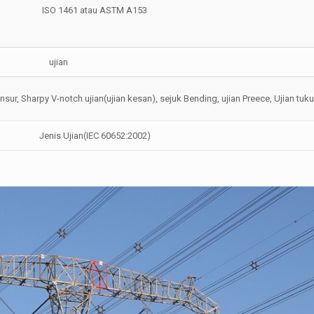
ISO 1461 atau ASTM A153
ujian
nsur, Sharpy V-notch ujian(ujian kesan), sejuk Bending, ujian Preece, Ujian tuku
Jenis Ujian(IEC 60652:2002)