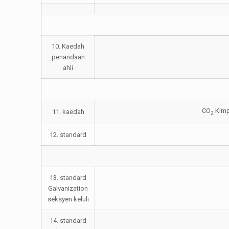
10. Kaedah
penandaan
ahli
CO
Kimp
11. kaedah
2
12. standard
13. standard
Galvanization
seksyen keluli
14. standard