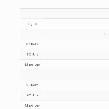
7. gred
8. 
8.1 Bolts
8.2 Nuts
8.3 pencuci
9.1 Bolts
9.2 Nuts
9.3 pencuci