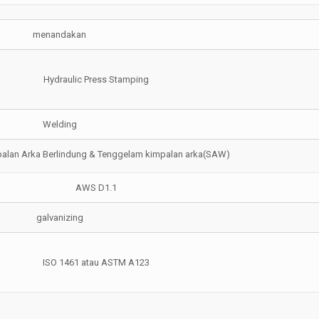
menandakan
Hydraulic Press Stamping
Welding
alan Arka Berlindung & Tenggelam kimpalan arka(SAW)
AWS D1.1
galvanizing
ISO 1461 atau ASTM A123