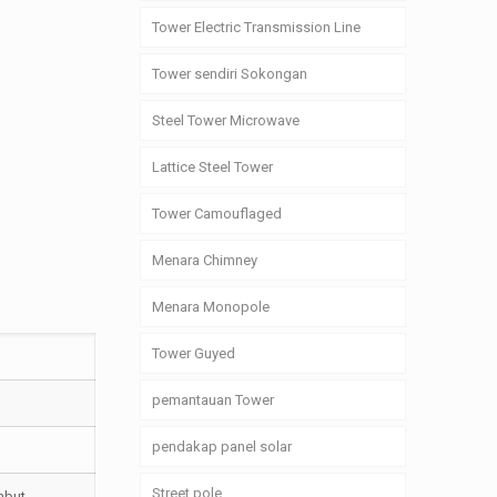
Tower Electric Transmission Line
Tower sendiri Sokongan
Steel Tower Microwave
Lattice Steel Tower
Tower Camouflaged
Menara Chimney
Menara Monopole
Tower Guyed
pemantauan Tower
pendakap panel solar
Street pole
embut