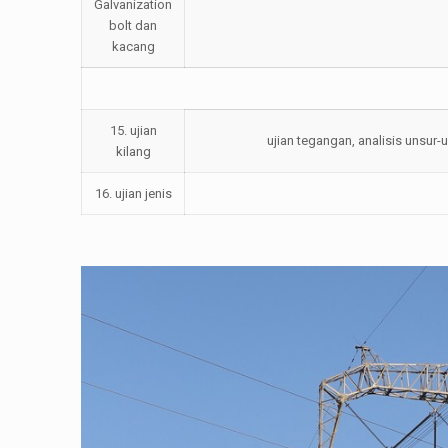
Galvanization
bolt dan
kacang
15. ujian
ujian tegangan, analisis unsur-u
kilang
16. ujian jenis