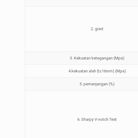
2. gred
3. Kekuatan ketegangan (Mpa)
4.kekuatan alah (t≤16mm) (Mpa)
5. pemanjangan (%)
6. Sharpy V-notch Test