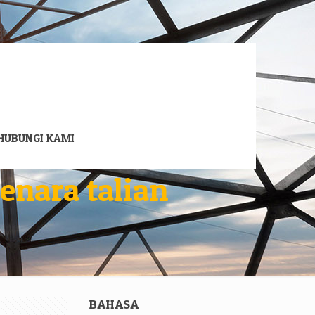
HUBUNGI KAMI
enara talian
BAHASA